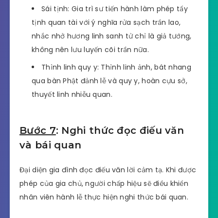
Bước 6
: Nghi thức cầu siêu
Nghi lễ cầu siêu gồm các bước như: Sái tịnh –
Thỉnh linh quy y
Sái tịnh: Gia trì sư tiến hành làm phép tẩy