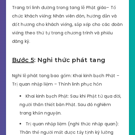
– Khu vực đón tiếp khách: Nhân viên chuẩn bị rạp
che, bàn ghế, đèn chiếu sáng, quạt, bánh kẹo, hạt
dưa, nước uống.
– Trang trí linh đường: Nhân viên trang trí khu vực
tang lễ, trang trí bàn phật, hoa nắp quan tài.
Trang trí linh đường trong tang lễ Phật giáo– Tổ
chức khách viếng: Nhân viên đón, hướng dẫn và
đốt hương cho khách viếng, sắp xếp cho các đoàn
viếng theo thứ tự trong chương trình và phiếu
đăng ký.
Bước 5
: Nghi thức phát tang
Nghi lễ phát tang bao gồm: Khai kinh bạch Phật –