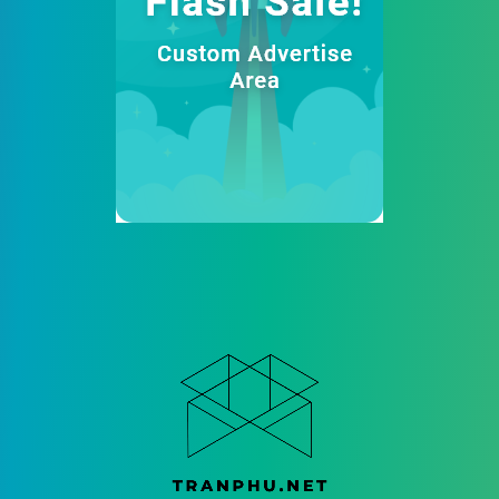
Xe
9
Y Tế
10
Advertising