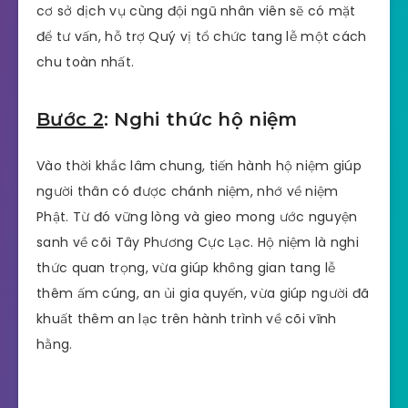
cơ sở dịch vụ cùng đội ngũ nhân viên sẽ có mặt
để tư vấn, hỗ trợ Quý vị tổ chức tang lễ một cách
chu toàn nhất.
Bước 2
: Nghi thức hộ niệm
Vào thời khắc lâm chung, tiến hành hộ niệm giúp
người thân có được chánh niệm, nhớ về niệm
Phật. Từ đó vững lòng và gieo mong ước nguyện
sanh về cõi Tây Phương Cực Lạc. Hộ niệm là nghi
thức quan trọng, vừa giúp không gian tang lễ
thêm ấm cúng, an ủi gia quyến, vừa giúp người đã
khuất thêm an lạc trên hành trình về cõi vĩnh
hằng.