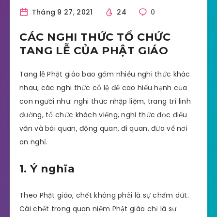
Tháng 9 27, 2021
24
0
CÁC NGHI THỨC TỔ CHỨC
TANG LỄ CỦA PHẬT GIÁO
Tang lễ Phật giáo bao gồm nhiều nghi thức khác
nhau, các nghi thức cổ lệ đề cao hiếu hạnh của
con người như: nghi thức nhập liệm, trang trí linh
đường, tổ chức khách viếng, nghi thức đọc điếu
văn và bái quan, động quan, đi quan, đưa về nơi
an nghỉ.
1. Ý nghĩa
Theo Phật giáo, chết không phải là sự chấm dứt.
Cái chết trong quan niệm Phật giáo chỉ là sự