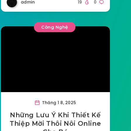
admin
19
0
Công Nghệ
Tháng 1 8, 2025
Những Lưu Ý Khi Thiết Kế
Thiệp Mời Thôi Nôi Online