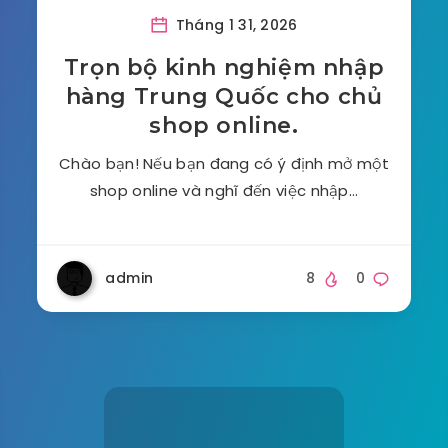
Tháng 1 31, 2026
Trọn bộ kinh nghiệm nhập
hàng Trung Quốc cho chủ
shop online.
Chào bạn! Nếu bạn đang có ý định mở một
shop online và nghĩ đến việc nhập…
admin
8
0