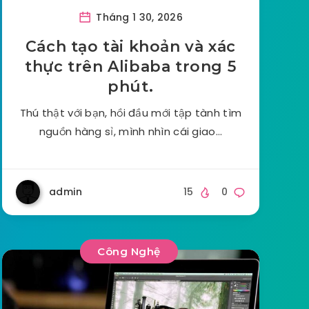
Tháng 1 30, 2026
Cách tạo tài khoản và xác
thực trên Alibaba trong 5
phút.
Thú thật với bạn, hồi đầu mới tập tành tìm
nguồn hàng sỉ, mình nhìn cái giao…
admin
15
0
Công Nghệ