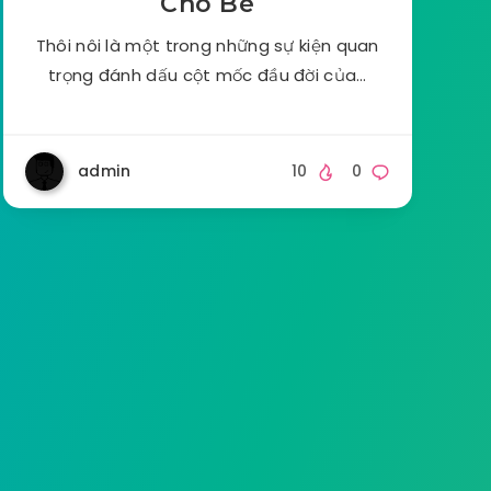
Cho Bé
Thôi nôi là một trong những sự kiện quan
trọng đánh dấu cột mốc đầu đời của…
admin
10
0