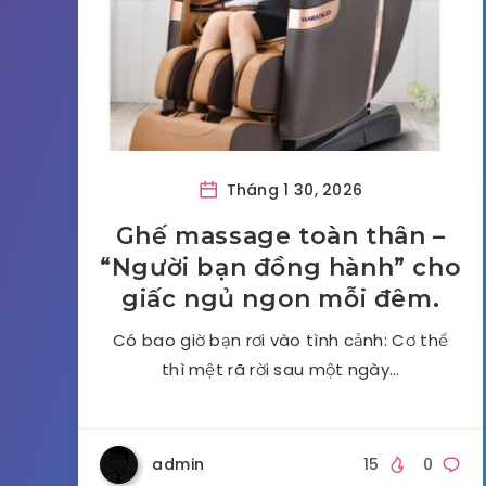
Tháng 1 30, 2026
Ghế massage toàn thân –
“Người bạn đồng hành” cho
giấc ngủ ngon mỗi đêm.
Có bao giờ bạn rơi vào tình cảnh: Cơ thể
thì mệt rã rời sau một ngày…
admin
15
0