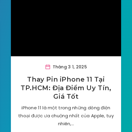
Tháng 3 1, 2025
Thay Pin iPhone 11 Tại
TP.HCM: Địa Điểm Uy Tín,
Giá Tốt
iPhone 11 là một trong những dòng điện
thoại được ưa chuộng nhất của Apple, tuy
nhiên,…