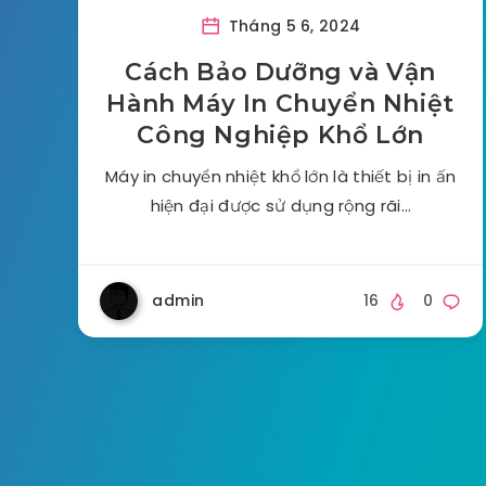
Tháng 5 6, 2024
Cách Bảo Dưỡng và Vận
Hành Máy In Chuyển Nhiệt
Công Nghiệp Khổ Lớn
Máy in chuyển nhiệt khổ lớn là thiết bị in ấn
hiện đại được sử dụng rộng rãi…
admin
16
0