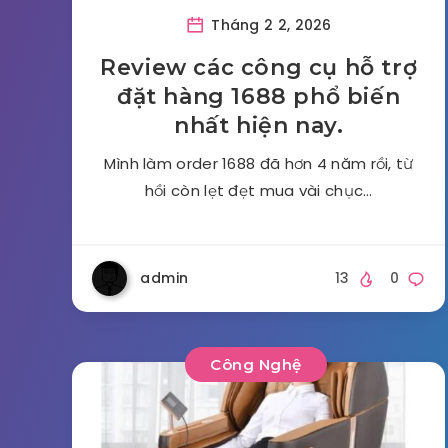
Tháng 2 2, 2026
Review các công cụ hỗ trợ
đặt hàng 1688 phổ biến
nhất hiện nay.
Mình làm order 1688 đã hơn 4 năm rồi, từ
hồi còn lẹt đẹt mua vài chục…
admin
13
0
Công Nghệ