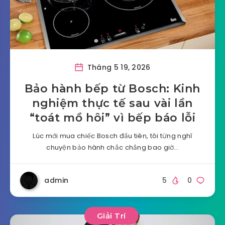
Tháng 5 19, 2026
Bảo hành bếp từ Bosch: Kinh
nghiệm thực tế sau vài lần
“toát mồ hôi” vì bếp báo lỗi
Lúc mới mua chiếc Bosch đầu tiên, tôi từng nghĩ
chuyện bảo hành chắc chẳng bao giờ…
admin
5
0
Giải Trí