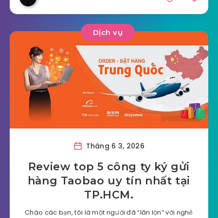
Dịch vụ
Tháng 6 3, 2026
Review top 5 công ty ký gửi
hàng Taobao uy tín nhất tại
TP.HCM.
Chào các bạn, tôi là một người đã “lăn lộn” với nghề