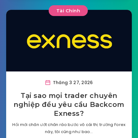
Tài Chính
Tháng 3 27, 2026
Tại sao mọi trader chuyên
nghiệp đều yêu cầu Backcom
Exness?
Hồi mới chân ướt chân ráo bước vô cái thị trường Forex
này, tôi cũng như bao…