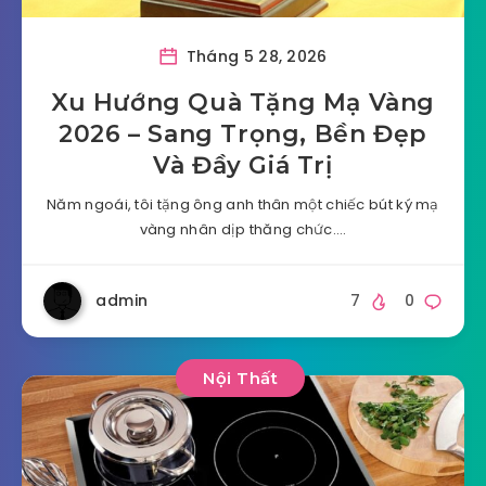
Tháng 5 28, 2026
Xu Hướng Quà Tặng Mạ Vàng
2026 – Sang Trọng, Bền Đẹp
Và Đầy Giá Trị
Năm ngoái, tôi tặng ông anh thân một chiếc bút ký mạ
vàng nhân dịp thăng chức….
admin
7
0
Nội Thất