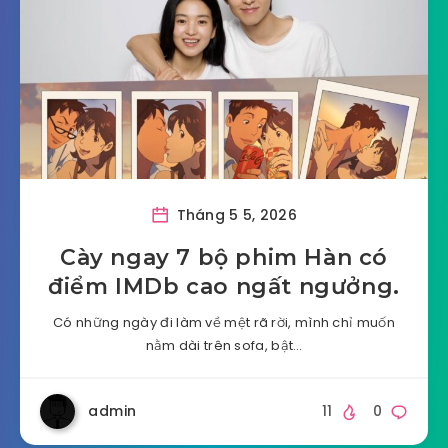
Tháng 5 5, 2026
Cày ngay 7 bộ phim Hàn có
điểm IMDb cao ngất ngưởng.
Có những ngày đi làm về mệt rã rời, mình chỉ muốn
nằm dài trên sofa, bật…
admin
11
0