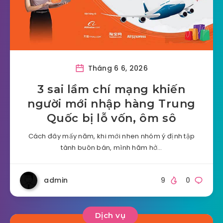
Tháng 6 6, 2026
3 sai lầm chí mạng khiến
người mới nhập hàng Trung
Quốc bị lỗ vốn, ôm sô
Cách đây mấy năm, khi mới nhen nhóm ý định tập
tành buôn bán, mình hăm hở…
admin
9
0
Dịch vụ