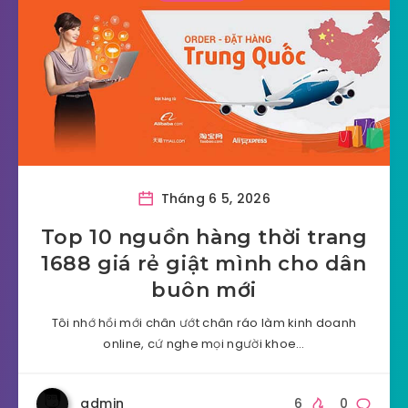
Tháng 6 5, 2026
Top 10 nguồn hàng thời trang
1688 giá rẻ giật mình cho dân
buôn mới
Tôi nhớ hồi mới chân ướt chân ráo làm kinh doanh
online, cứ nghe mọi người khoe…
admin
6
0