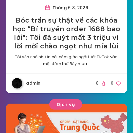
Tháng 6 8, 2026
Bóc trần sự thật về các khóa
học “Bí truyền order 1688 bao
lời”: Tôi đã suýt mất 3 triệu vì
lời mời chào ngọt như mía lùi
Tôi vẫn nhớ như in cái cảm giác ngồi lướt TikTok vào
một đêm thứ Bảy mưa…
admin
8
0
Dịch vụ