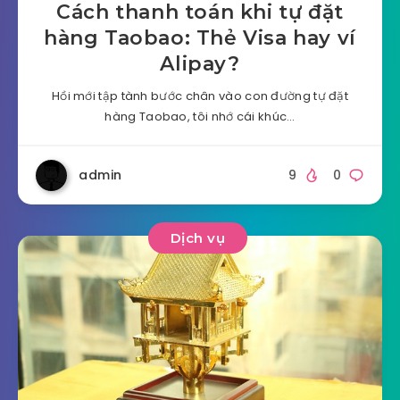
Cách thanh toán khi tự đặt
hàng Taobao: Thẻ Visa hay ví
Alipay?
Hồi mới tập tành bước chân vào con đường tự đặt
hàng Taobao, tôi nhớ cái khúc…
admin
9
0
Dịch vụ