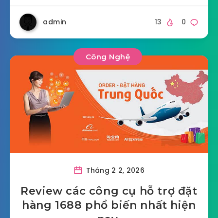
admin
13
0
Công Nghệ
Tháng 2 2, 2026
Review các công cụ hỗ trợ đặt
hàng 1688 phổ biến nhất hiện