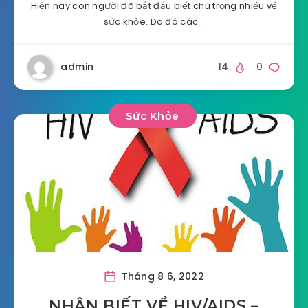
Hiện nay con người đã bắt đầu biết chú trọng nhiều về
sức khỏe. Do đó các…
admin
14
0
Sức Khỏe
Tháng 8 6, 2022
NHẬN BIẾT VỀ HIV/AIDS –