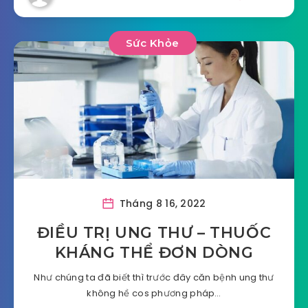
Sức Khỏe
Tháng 8 16, 2022
ĐIỀU TRỊ UNG THƯ – THUỐC
KHÁNG THỂ ĐƠN DÒNG
Như chúng ta đã biết thì trước đây căn bệnh ung thư
không hề cos phương pháp…