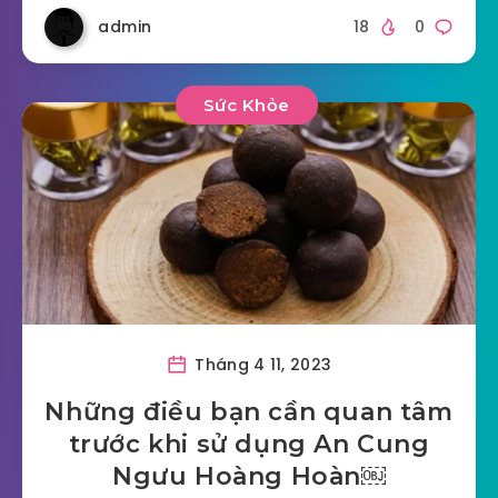
admin
18
0
Sức Khỏe
Tháng 4 11, 2023
Những điều bạn cần quan tâm
trước khi sử dụng An Cung
Ngưu Hoàng Hoàn￼