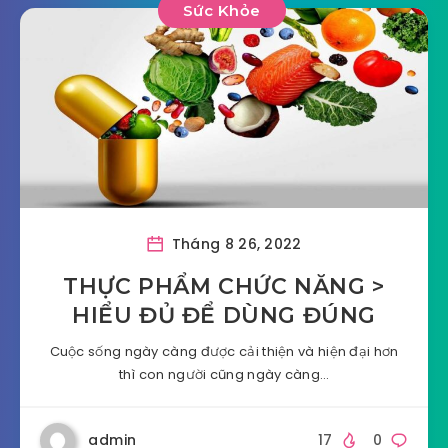
Sức Khỏe
Tháng 8 26, 2022
THỰC PHẨM CHỨC NĂNG >
HIỂU ĐỦ ĐỂ DÙNG ĐÚNG
Cuộc sống ngày càng được cải thiện và hiện đại hơn
thì con người cũng ngày càng…
admin
17
0