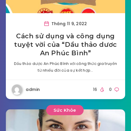
Tháng 11 9, 2022
Cách sử dụng và công dụng
tuyệt vời của “Dầu thảo dươc
An Phúc Bình”
Dầu thảo dược An Phúc Bình với công thức gia truyền
từ nhiều đời của sự kết hợp…
admin
16
0
Sức Khỏe