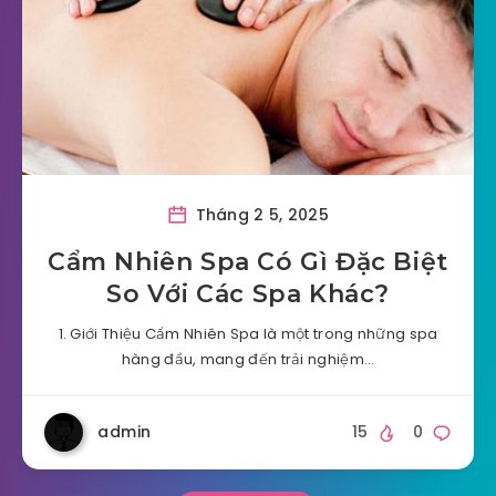
Tháng 2 5, 2025
Cẩm Nhiên Spa Có Gì Đặc Biệt
So Với Các Spa Khác?
1. Giới Thiệu Cẩm Nhiên Spa là một trong những spa
hàng đầu, mang đến trải nghiệm…
admin
15
0