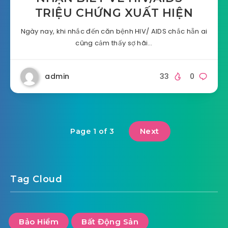
TRIỆU CHỨNG XUẤT HIỆN
Ngày nay, khi nhắc đến căn bệnh HIV/ AIDS chắc hẵn ai
cũng cảm thấy sợ hãi…
admin
33
0
Next
Page 1 of 3
Tag Cloud
Bảo Hiểm
Bất Động Sản