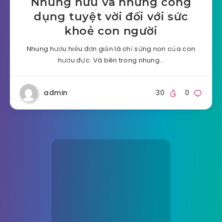
Nhung hưu và những công
dụng tuyệt vời đối với sức
khoẻ con người
Nhung hươu hiểu đơn giản là chỉ sừng non của con
hươu đực. Và bên trong nhung…
admin
30
0