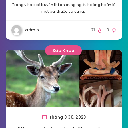
Trong y học cổ truyền thì an cung ngưu hoàng hoàn là
một bài thuốc vô cùng…
admin
21
0
Sức Khỏe
Tháng 3 30, 2023