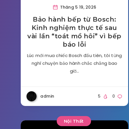
Tháng 5 19, 2026
Bảo hành bếp từ Bosch:
Kinh nghiệm thực tế sau
vài lần “toát mồ hôi” vì bếp
báo lỗi
Lúc mới mua chiếc Bosch đầu tiên, tôi từng
nghĩ chuyện bảo hành chắc chẳng bao
giờ…
admin
5
0
Nội Thất