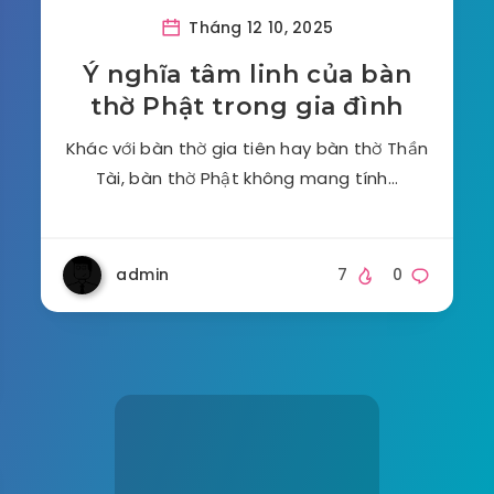
Tháng 12 10, 2025
Ý nghĩa tâm linh của bàn
thờ Phật trong gia đình
Khác với bàn thờ gia tiên hay bàn thờ Thần
Tài, bàn thờ Phật không mang tính…
admin
7
0