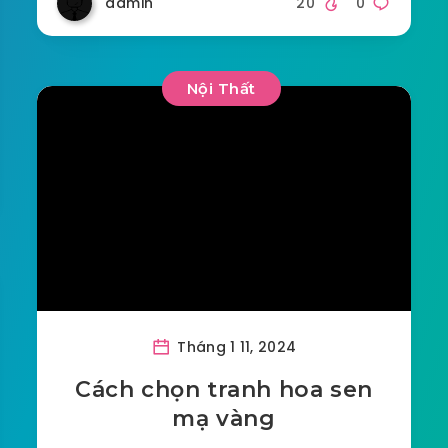
admin
20
0
Nội Thất
Tháng 1 11, 2024
Cách chọn tranh hoa sen
mạ vàng