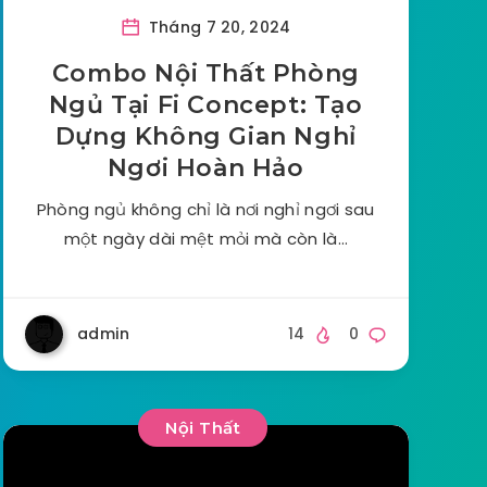
Tháng 7 20, 2024
Combo Nội Thất Phòng
Ngủ Tại Fi Concept: Tạo
Dựng Không Gian Nghỉ
Ngơi Hoàn Hảo
Phòng ngủ không chỉ là nơi nghỉ ngơi sau
một ngày dài mệt mỏi mà còn là…
admin
14
0
Nội Thất