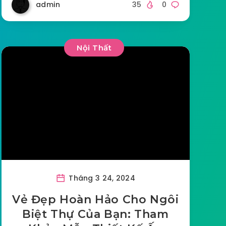
admin
35
0
Nội Thất
Tháng 3 24, 2024
Vẻ Đẹp Hoàn Hảo Cho Ngôi
Biệt Thự Của Bạn: Tham