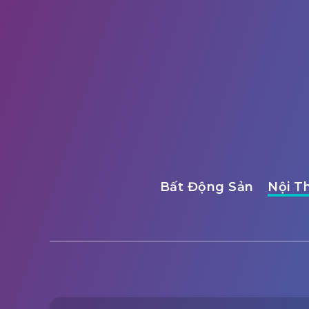
Bất Động Sản
Nội T