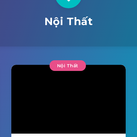
Nội Thất
Nội Thất