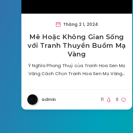
Tháng 2 1, 2024
Mê Hoặc Không Gian Sống
với Tranh Thuyền Buồm Mạ
Vàng
Ý Nghĩa Phong Thuỷ của Tranh Hoa Sen Mạ
Vàng Cách Chọn Tranh Hoa Sen Mạ Vàng…
admin
11
0