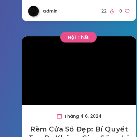
admin
22
0
Nội Thất
Tháng 4 6, 2024
Rèm Cửa Sổ Đẹp: Bí Quyết