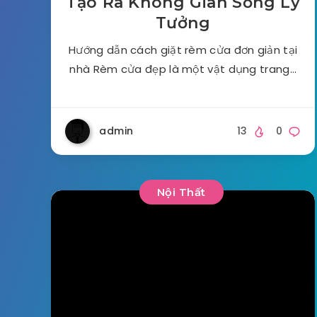
Tạo Ra Không Gian Sống Lý
Tưởng
Hướng dẫn cách giặt rèm cửa đơn giản tại
nhà Rèm cửa đẹp là một vật dụng trang…
admin
13
0
Nội Thất