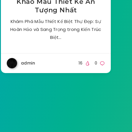
Khảo Mẫu Thiết Kế Ấn
Tượng Nhất
Khám Phá Mẫu Thiết Kế Biệt Thự Đẹp: Sự
Hoàn Hảo và Sang Trọng trong Kiến Trúc
Biệt…
admin
16
0