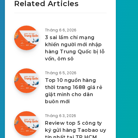
Related Articles
Tháng 6 6, 2026
3 sai lầm chí mạng
khiến người mới nhập
hàng Trung Quốc bị lỗ
vốn, ôm sô
Tháng 6 5, 2026
Top 10 nguồn hàng
thời trang 1688 giá rẻ
giật mình cho dân
buôn mới
Tháng 6 3, 2026
Review top 5 công ty
ký gửi hàng Taobao uy
tín nhất tại TP.HCM.