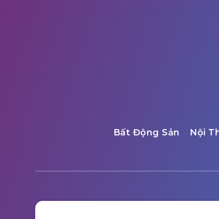
Bất Động Sản
Nội T