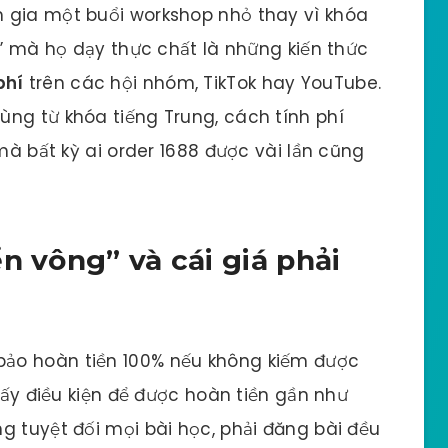
 gia một buổi workshop nhỏ thay vì khóa
n” mà họ dạy thực chất là những kiến thức
phí
trên các hội nhóm, TikTok hay YouTube.
ng từ khóa tiếng Trung, cách tính phí
 mà bất kỳ ai order 1688 được vài lần cũng
n vông” và cái giá phải
ảo hoàn tiền 100% nếu không kiếm được
thấy điều kiện để được hoàn tiền gần như
g tuyệt đối mọi bài học, phải đăng bài đều