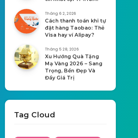
Tháng 6 2, 2026
Cách thanh toán khi tự
đặt hàng Taobao: Thẻ
Visa hay ví Alipay?
Tháng 5 28, 2026
Xu Hướng Quà Tặng
Mạ Vàng 2026 – Sang
Trọng, Bền Đẹp Và
Đầy Giá Trị
Tag Cloud