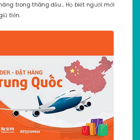
 hàng trong tháng đầu… Họ biết người mới
iữ tiền.