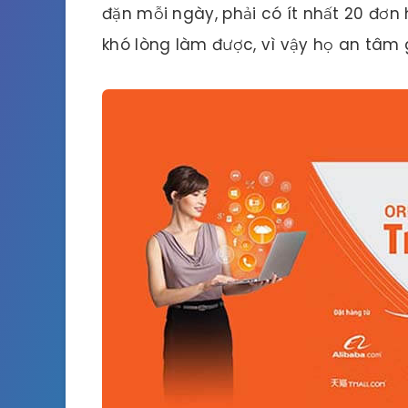
đặn mỗi ngày, phải có ít nhất 20 đơn
khó lòng làm được, vì vậy họ an tâm g