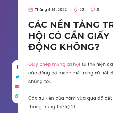
Tháng 4 14, 2022
22
0
CÁC NỀN TẢNG T
HỘI CÓ CẦN GIẤY
ĐỘNG KHÔNG?
Giấy phép mạng xã hội
sẽ thể hiện c
các động cơ mạnh mẽ trong xã hội ch
chúng tôi.
Các sự kiện của năm vừa qua đã đặt 
thông trong thế kỷ 21.