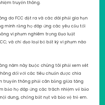
nhiệm truyền thông.
óng do FCC đặt ra và các đài phải gia hạn
 minh rằng họ đáp ứng các yêu cầu tối
không vi phạm nghiêm trọng Đạo luật
C; và chỉ đạo loại bỏ bất kỳ vi phạm nào
hàng năm này buộc chúng tôi phải xem xét
thông đối với các tiêu chuẩn được chia
ện truyền thông phải cân bằng giữa tăng
ảm bảo họ đáp ứng các trách nhiệm về bảo
t nội dung, chống bắt nạt và bảo vệ trẻ em.