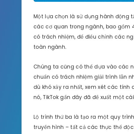
Một lựa chọn là sử dụng hành động tậ
các cơ quan trong ngành, bao gồm 4
có trách nhiệm, để điều chỉnh các n
toàn ngành.
Chúng ta cũng có thể dựa vào các nề
chuẩn có trách nhiệm giải trình lẫn n
dù khó xảy ra nhất, xem xét các tính 
nó, TikTok gần đây đã đề xuất một cái
Lộ trình thứ ba là tạo ra một quy trì
truyền hình – tất cả các thực thể độc