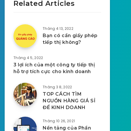
Related Articles
Tháng 4 13, 2022
Bạn có cần giấy phép
tiếp thị không?
Tháng 4 5, 2022
3 lợi ích của một công ty tiếp thị
hỗ trợ tích cực cho kinh doanh
Tháng 3 8, 2022
TOP CÁCH TÌM
NGUỒN HÀNG GIÁ SỈ
ĐỂ KINH DOANH
Tháng 10 26, 2021
Nền tảng của Phần