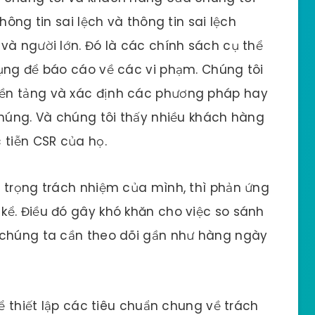
hông tin sai lệch và thông tin sai lệch
và người lớn. Đó là các chính sách cụ thể
dụng để báo cáo về các vi phạm. Chúng tôi
ền tảng và xác định các phương pháp hay
chúng. Và chúng tôi thấy nhiều khách hàng
 tiễn CSR của họ.
i trọng trách nhiệm của mình, thì phản ứng
kể. Điều đó gây khó khăn cho việc so sánh
 chúng ta cần theo dõi gần như hàng ngày
hể thiết lập các tiêu chuẩn chung về trách