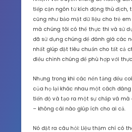
tiếp cận ngôn từ kích động thù địch, t
cũng như bảo mật dữ liệu cho trẻ em 
mà chúng tôi có thể thực thi và sử 
đã sử dụng chúng để đánh giá các n
nhất giúp đặt tiêu chuẩn cho tất cả 
điều chỉnh chúng để phù hợp với thực
Nhưng trong khi các nền tảng đều co
của họ lại khác nhau một cách đáng 
tiến độ và tạo ra một sự chắp vá mà
– không cái nào giúp ích cho ai cả.
Nó đặt ra câu hỏi: Liệu thậm chí có t