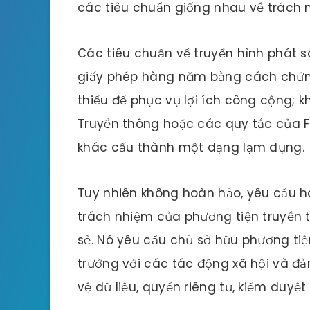
các tiêu chuẩn giống nhau về trách 
Các tiêu chuẩn về truyền hình phát s
giấy phép hàng năm bằng cách chứng
thiểu để phục vụ lợi ích công cộng; 
Truyền thông hoặc các quy tắc của FC
khác cấu thành một dạng lạm dụng.
Tuy nhiên không hoàn hảo, yêu cầu 
trách nhiệm của phương tiện truyền 
sẻ. Nó yêu cầu chủ sở hữu phương ti
trưởng với các tác động xã hội và đ
vệ dữ liệu, quyền riêng tư, kiểm duyệ