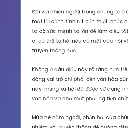
Đối với nhiều người trong chúng ta tr
một lời cảnh tỉnh rất cần thiết, nhắ
ta có sức mạnh to lớn để làm điều tố
ai có thể tự hỏi nếu có một câu hỏi 
truyền thông nữa.
Không ở đâu điều này rõ ràng hơn trê
đóng vai trò chi phối đến văn hóa cũ
nay, mạng xã hội đã được sử dụng như
văn hóa và như một phương tiện chính
Mùa hè năm ngoái, phản hồi của chúng
nhiệm với truyền thông để hướng dẫn