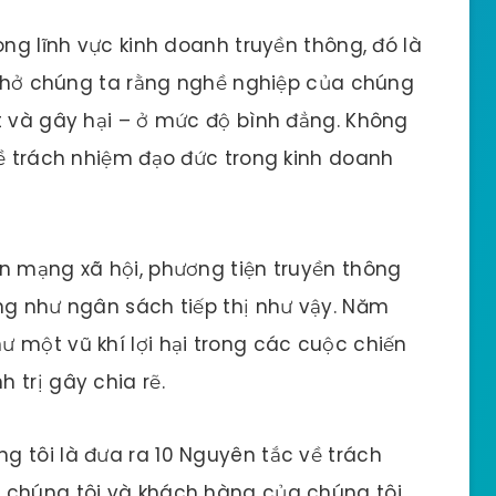
ong lĩnh vực kinh doanh truyền thông, đó là
c nhở chúng ta rằng nghề nghiệp của chúng
t và gây hại – ở mức độ bình đẳng. Không
về trách nhiệm đạo đức trong kinh doanh
n mạng xã hội, phương tiện truyền thông
ng như ngân sách tiếp thị như vậy. Năm
 một vũ khí lợi hại trong các cuộc chiến
 trị gây chia rẽ.
 tôi là đưa ra 10 Nguyên tắc về trách
 chúng tôi và khách hàng của chúng tôi