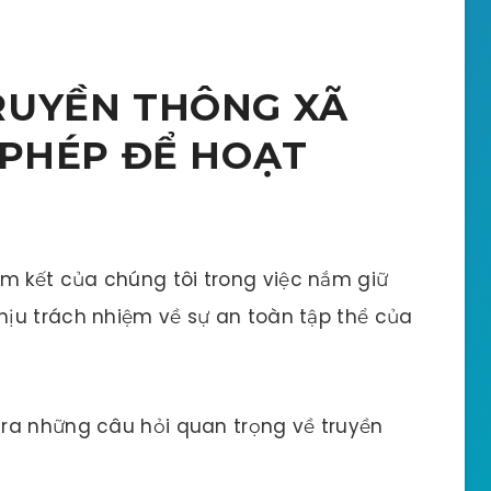
RUYỀN THÔNG XÃ
 PHÉP ĐỂ HOẠT
am kết của chúng tôi trong việc nắm giữ
ịu trách nhiệm về sự an toàn tập thể của
ra những câu hỏi quan trọng về truyền