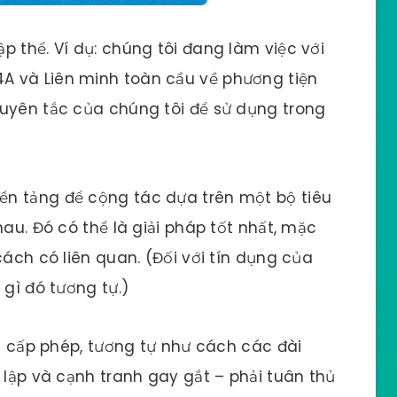
p thể. Ví dụ: chúng tôi đang làm việc với
A và Liên minh toàn cầu về phương tiện
guyên tắc của chúng tôi để sử dụng trong
n tảng để cộng tác dựa trên một bộ tiêu
hau. Đó có thể là giải pháp tốt nhất, mặc
cách có liên quan. (Đối với tín dụng của
 gì đó tương tự.)
nh cấp phép, tương tự như cách các đài
 lập và cạnh tranh gay gắt – phải tuân thủ