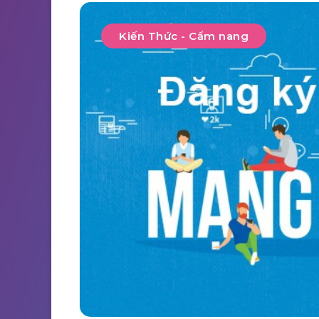
Kiến Thức - Cẩm nang