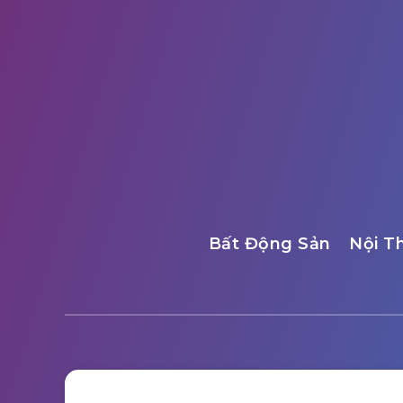
Bất Động Sản
Nội T