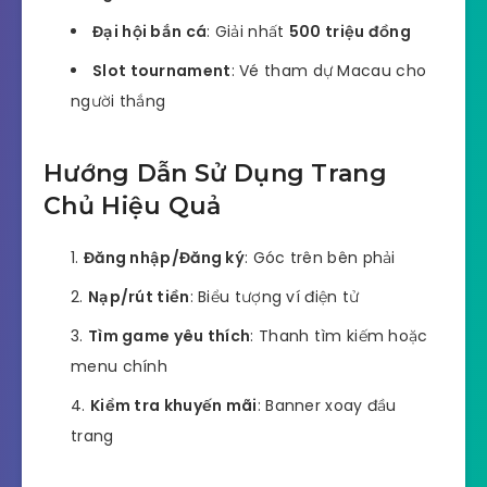
Đại hội bắn cá
: Giải nhất
500 triệu đồng
Slot tournament
: Vé tham dự Macau cho
người thắng
Hướng Dẫn Sử Dụng Trang
Chủ Hiệu Quả
Đăng nhập/Đăng ký
: Góc trên bên phải
Nạp/rút tiền
: Biểu tượng ví điện tử
Tìm game yêu thích
: Thanh tìm kiếm hoặc
menu chính
Kiểm tra khuyến mãi
: Banner xoay đầu
trang