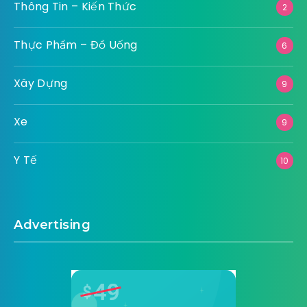
Thông Tin – Kiến Thức
2
Thực Phẩm – Đồ Uống
6
Xây Dựng
9
Xe
9
Y Tế
10
Advertising