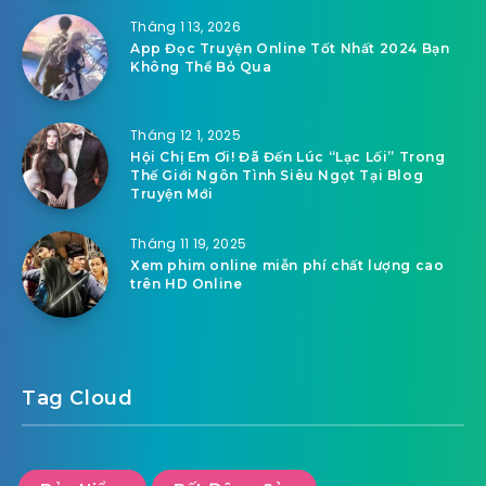
Tháng 1 13, 2026
App Đọc Truyện Online Tốt Nhất 2024 Bạn
Không Thể Bỏ Qua
Tháng 12 1, 2025
Hội Chị Em Ơi! Đã Đến Lúc “Lạc Lối” Trong
Thế Giới Ngôn Tình Siêu Ngọt Tại Blog
Truyện Mới
Tháng 11 19, 2025
Xem phim online miễn phí chất lượng cao
trên HD Online
Tag Cloud