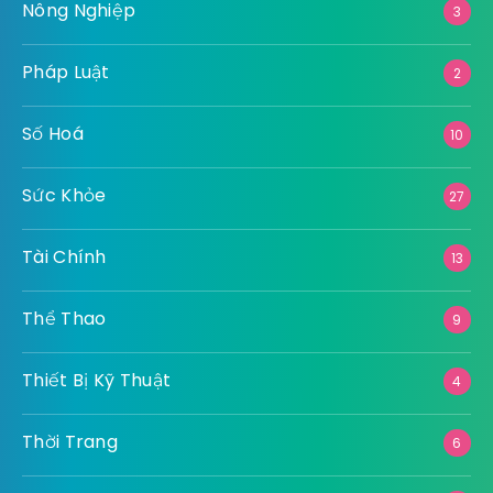
Nông Nghiệp
3
Pháp Luật
2
Số Hoá
10
Sức Khỏe
27
Tài Chính
13
Thể Thao
9
Thiết Bị Kỹ Thuật
4
Thời Trang
6