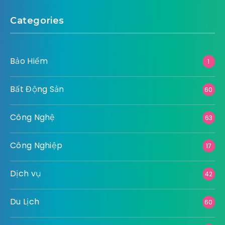
Categories
Bảo Hiểm
1
Bất Động Sản
60
Công Nghệ
63
Công Nghiệp
17
Dịch vụ
42
Du Lịch
60