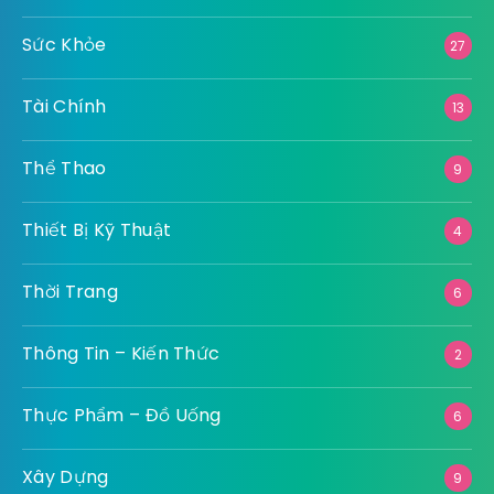
Sức Khỏe
27
Tài Chính
13
Thể Thao
9
Thiết Bị Kỹ Thuật
4
Thời Trang
6
Thông Tin – Kiến Thức
2
Thực Phẩm – Đồ Uống
6
Xây Dựng
9