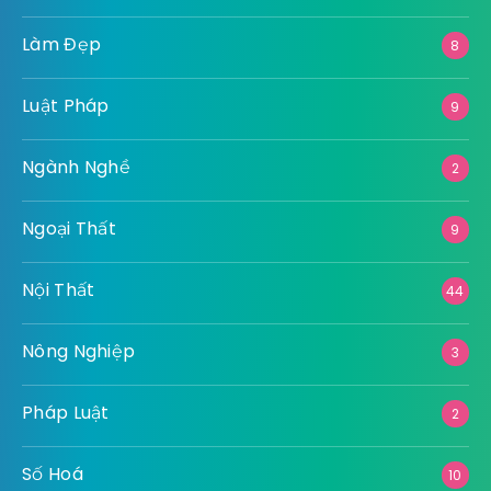
Làm Đẹp
8
Luật Pháp
9
Ngành Nghề
2
Ngoại Thất
9
Nội Thất
44
Nông Nghiệp
3
Pháp Luật
2
Số Hoá
10