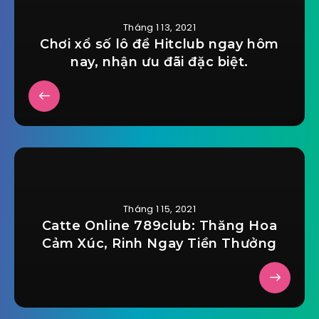
Tháng 1 13, 2021
Chơi xổ số lô đề Hitclub ngay hôm
nay, nhận ưu đãi đặc biệt.
Tháng 1 15, 2021
Catte Online 789club: Thăng Hoa
Cảm Xúc, Rinh Ngay Tiền Thưởng