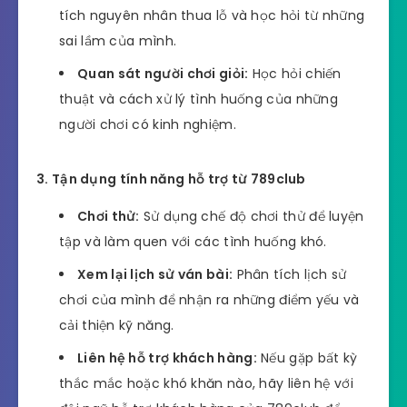
tích nguyên nhân thua lỗ và học hỏi từ những
sai lầm của mình.
Quan sát người chơi giỏi:
Học hỏi chiến
thuật và cách xử lý tình huống của những
người chơi có kinh nghiệm.
3. Tận dụng tính năng hỗ trợ từ 789club
Chơi thử:
Sử dụng chế độ chơi thử để luyện
tập và làm quen với các tình huống khó.
Xem lại lịch sử ván bài:
Phân tích lịch sử
chơi của mình để nhận ra những điểm yếu và
cải thiện kỹ năng.
Liên hệ hỗ trợ khách hàng:
Nếu gặp bất kỳ
thắc mắc hoặc khó khăn nào, hãy liên hệ với