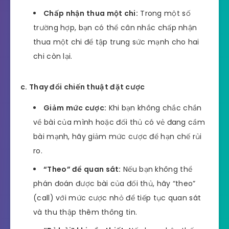
Chấp nhận thua một chi:
Trong một số
trường hợp, bạn có thể cân nhắc chấp nhận
thua một chi để tập trung sức mạnh cho hai
chi còn lại.
c. Thay đổi chiến thuật đặt cược
Giảm mức cược:
Khi bạn không chắc chắn
về bài của mình hoặc đối thủ có vẻ đang cầm
bài mạnh, hãy giảm mức cược để hạn chế rủi
ro.
“Theo” để quan sát:
Nếu bạn không thể
phán đoán được bài của đối thủ, hãy “theo”
(call) với mức cược nhỏ để tiếp tục quan sát
và thu thập thêm thông tin.