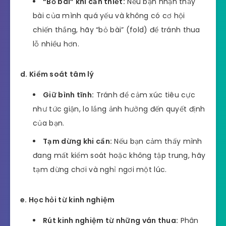
“Bỏ bài” khi cần thiết:
Nếu bạn nhận thấy
bài của mình quá yếu và không có cơ hội
chiến thắng, hãy “bỏ bài” (fold) để tránh thua
lỗ nhiều hơn.
d. Kiểm soát tâm lý
Giữ bình tĩnh:
Tránh để cảm xúc tiêu cực
như tức giận, lo lắng ảnh hưởng đến quyết định
của bạn.
Tạm dừng khi cần:
Nếu bạn cảm thấy mình
đang mất kiểm soát hoặc không tập trung, hãy
tạm dừng chơi và nghỉ ngơi một lúc.
e. Học hỏi từ kinh nghiệm
Rút kinh nghiệm từ những ván thua:
Phân