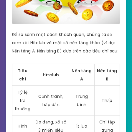
Để so sánh một cách khách quan, chúng ta sẽ
xem xét Hitclub và một số nền tảng khác (ví dụ:
Nền tảng A, Nền tảng B) dựa trên các tiêu chí sau:
Tiêu
Nền tảng
Nền tảng
Hitclub
chí
A
B
Tỷ lệ
Cạnh tranh,
Trung
trả
Thấp
hấp dẫn
bình
thưởng
Đa dạng, xổ số
Chỉ tập
Hình
Ít lựa
3 miền, siêu
trung