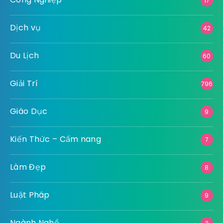
17
Dịch vụ
42
Du Lịch
60
Giải Trí
796
Giáo Dục
9
Kiến Thức – Cẩm nang
7
Làm Đẹp
8
Luật Pháp
9
Ngành Nghề