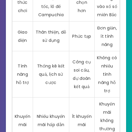
thức
chọn
tốc, lô đề
vào xổ số
chơi
hơn
Campuchia
miền Bắc
Đơn giản,
Giao
Thân thiện, dễ
Phức tạp
ít tính
diện
sử dụng
năng
Không có
Công cụ
Tính
Thống kê kết
nhiều
soi cầu,
năng
quả, lịch sử
tính
dự đoán
hỗ trợ
cược
năng hỗ
kết quả
trợ
Khuyến
mãi
Khuyến
Nhiều khuyến
Ít khuyến
không
mãi
mãi hấp dẫn
mãi
thường