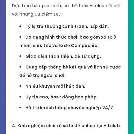
Dựa trên bảng so sánh, có thể thấy Hitclub nổi bật
với những ưu điểm sau:
Tỷ lệ trả thưởng cạnh tranh, hấp dẫn.
Đa dạng hình thức chơi, bao gồm xổ số 3
miền, siêu tốc và lô đề Campuchia.
Giao diện thân thiện, dễ sử dụng.
Cung cấp thống kê kết quả và lịch sử cược
để hỗ trợ người chơi.
Nhiều khuyến mãi hấp dẫn.
Uy tín cao, hoạt động hợp pháp.
Hỗ trợ khách hàng chuyên nghiệp 24/7.
4. Kinh nghiệm chơi xổ số lô đề online tại Hitclub: