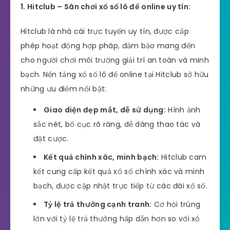
1. Hitclub – Sân chơi xổ số lô đề online uy tín:
Hitclub là nhà cái trực tuyến uy tín, được cấp
phép hoạt động hợp pháp, đảm bảo mang đến
cho người chơi môi trường giải trí an toàn và minh
bạch. Nền tảng xổ số lô đề online tại Hitclub sở hữu
những ưu điểm nổi bật:
Giao diện đẹp mắt, dễ sử dụng:
Hình ảnh
sắc nét, bố cục rõ ràng, dễ dàng thao tác và
đặt cược.
Kết quả chính xác, minh bạch:
Hitclub cam
kết cung cấp kết quả xổ số chính xác và minh
bạch, được cập nhật trực tiếp từ các đài xổ số.
Tỷ lệ trả thưởng cạnh tranh:
Cơ hội trúng
lớn với tỷ lệ trả thưởng hấp dẫn hơn so với xổ