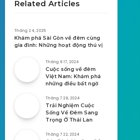
Related Articles
Tháng 2 4, 2025
Khám phá Sài Gòn về đêm cùng
gia đình: Những hoạt động thú vị
Tháng 9 17, 2024
Cuộc sống về đêm
Việt Nam: Khám phá
những điều bất ngờ
Tháng 7 29, 2024
Trải Nghiệm Cuộc
Sống Về Đêm Sang
Trọng Ở Thái Lan
Tháng 7 22, 2024