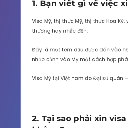
1. Bạn viết gì về việc 
Visa Mỹ, thị thực Mỹ, thị thực Hoa Kỳ,
thường hay nhắc đến.
Đây là một tem dấu được dán vào hộ 
nhập cảnh vào Mỹ một cách hợp pháp
Visa Mỹ tại Việt nam do Đại sứ quán 
2. Tại sao phải xin visa