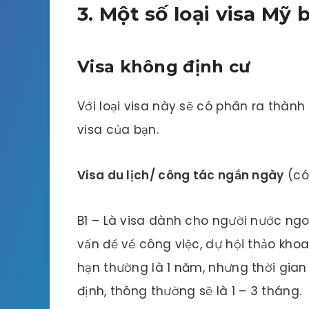
3. Một số loại visa Mỹ 
Visa không định cư
Với loại visa này sẽ có phân ra thành
visa của bạn.
Visa du lịch/ công tác ngắn ngày
(có 
B1 – Là visa dành cho người nước ng
vấn đề về công việc, dự hội thảo kho
hạn thường là 1 năm, nhưng thời gian
định, thông thường sẽ là 1 – 3 tháng.