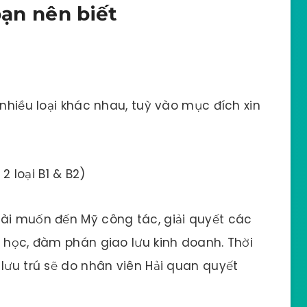
bạn nên biết
 nhiều loại khác nhau, tuỳ vào mục đích xin
2 loại B1 & B2)
oài muốn đến Mỹ công tác, giải quyết các
a học, đàm phán giao lưu kinh doanh. Thời
 lưu trú sẽ do nhân viên Hải quan quyết