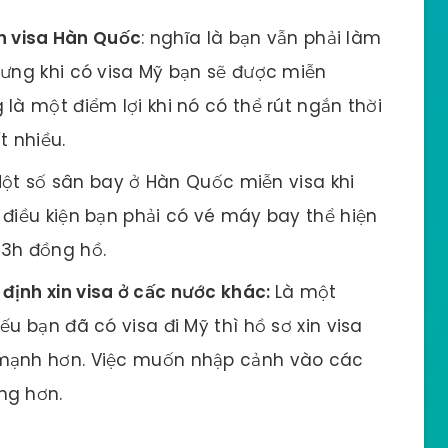
h visa Hàn Quốc
: nghĩa là bạn vẫn phải làm
hưng khi có visa Mỹ bạn sẽ được miễn
là một điểm lợi khi nó có thể rút ngắn thời
t nhiều.
ột số sân bay ở Hàn Quốc miễn visa khi
 điều kiện bạn phải có vé máy bay thể hiện
 3h đồng hồ.
 định xin visa ở cấc nước khác:
Là một
u bạn đã có visa đi Mỹ thì hồ sơ xin visa
 mạnh hơn. Việc muốn nhập cảnh vào các
ng hơn.