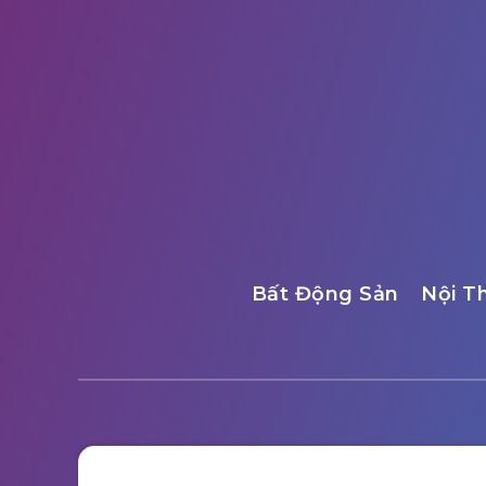
Bất Động Sản
Nội T