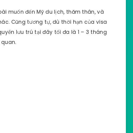
oài muốn đến Mỹ du lịch, thăm thân, và
ác. Cũng tương tự, dù thời hạn của visa
uyền lưu trú tại đây tối đa là 1 – 3 tháng
 quan.