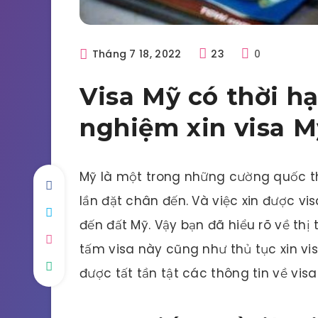
Tháng 7 18, 2022
23
0
Visa Mỹ có thời h
nghiệm xin visa M
Mỹ là một trong những cường quốc t
lần đặt chân đến. Và việc xin được vi
đến đất Mỹ. Vậy bạn đã hiểu rõ về thị 
tấm visa này cũng như thủ tục xin vi
được tất tần tật các thông tin về vis