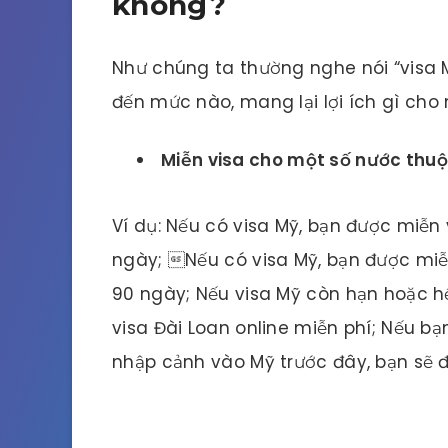
không?
Như chúng ta thường nghe nói “visa M
đến mức nào, mang lại lợi ích gì cho
Miễn visa cho một số nước thuộ
Ví dụ: Nếu có visa Mỹ, bạn được miễn v
ngày; Nếu có visa Mỹ, bạn được miễn
90 ngày; Nếu visa Mỹ còn hạn hoặc h
visa Đài Loan online miễn phí; Nếu b
nhập cảnh vào Mỹ trước đây, bạn sẽ 