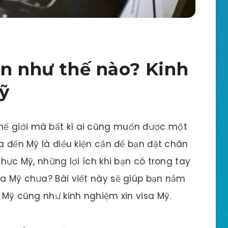
ạn như thế nào? Kinh
ỹ
hế giới mà bất kì ai cũng muốn được một
sa đến Mỹ là điều kiện cần để bạn đặt chân
thực Mỹ, những lợi ích khi bạn có trong tay
sa Mỹ chưa? Bài viết này sẽ giúp bạn nắm
a Mỹ cũng như kinh nghiệm xin visa Mỹ.