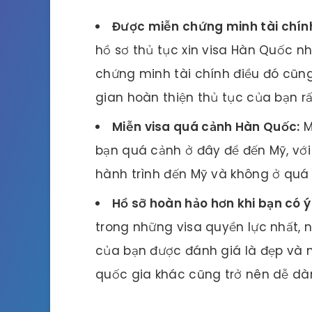
Được miễn chứng minh tài chín
hồ sơ thủ tục xin visa Hàn Quốc n
chứng minh tài chính điều đó cũng 
gian hoàn thiện thủ tục của bạn rấ
Miễn visa quá cảnh Hàn Quốc:
M
bạn quá cảnh ở đây để đến Mỹ, với
hành trình đến Mỹ và không ở quá
Hồ sỡ hoàn hảo hơn khi bạn có ý
trong những visa quyền lực nhất, nế
của bạn được đánh giá là đẹp và
quốc gia khác cũng trở nên dễ dà