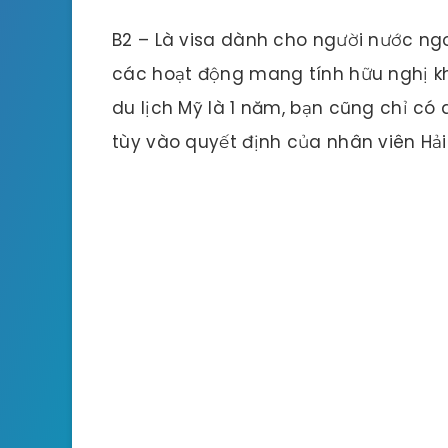
B2 – Là visa dành cho người nước ng
các hoạt động mang tính hữu nghị kh
du lịch Mỹ là 1 năm, bạn cũng chỉ có q
tùy vào quyết định của nhân viên Hải