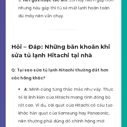
Hết gas hoặc tắc ẩm:
Lỗi này hiếm gặp hơn
nhưng nếu gặp thì tủ sẽ mất lạnh hoàn toàn
dù máy nén vẫn chạy.
Hỏi – Đáp: Những băn khoăn khi
sửa tủ lạnh Hitachi tại nhà
Q: Tại sao sửa tủ lạnh Hitachi thường đắt hơn
các hãng khác?
A:
Mình cũng từng thắc mắc như vậy. Thực
tế là linh kiện của Hitachi mang tính đồng bộ
rất cao. Ví dụ, cái quạt của Hitachi có cấu tạo
khác hẳn quạt của Samsung hay Panasonic,
nên thường phải dùng đồ chính hãng mới