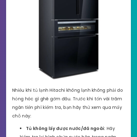
Nhiều khi tủ lạnh Hitachi không lạnh không phải do
hỏng hóc gì ghê gớm đâu. Trước khi tốn vài trăm
ngàn tiền phí kiểm tra, bạn hãy thử xem qua mấy
chỗ này:
Tủ không lấy được nước/đá ngoài:
Hãy
kiểm tra lại bình chứa nước bên trong ngăn