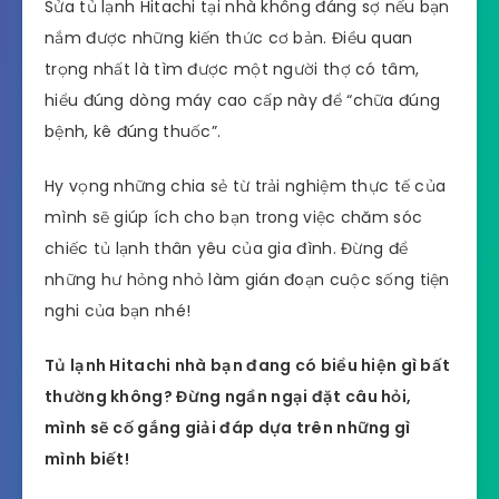
Sửa tủ lạnh Hitachi tại nhà không đáng sợ nếu bạn
nắm được những kiến thức cơ bản. Điều quan
trọng nhất là tìm được một người thợ có tâm,
hiểu đúng dòng máy cao cấp này để “chữa đúng
bệnh, kê đúng thuốc”.
Hy vọng những chia sẻ từ trải nghiệm thực tế của
mình sẽ giúp ích cho bạn trong việc chăm sóc
chiếc tủ lạnh thân yêu của gia đình. Đừng để
những hư hỏng nhỏ làm gián đoạn cuộc sống tiện
nghi của bạn nhé!
Tủ lạnh Hitachi nhà bạn đang có biểu hiện gì bất
thường không? Đừng ngần ngại đặt câu hỏi,
mình sẽ cố gắng giải đáp dựa trên những gì
mình biết!