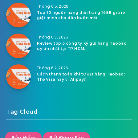
Tháng 6 5, 2026
Top 10 nguồn hàng thời trang 1688 giá rẻ
giật mình cho dân buôn mới
Tháng 6 3, 2026
Review top 5 công ty ký gửi hàng Taobao
uy tín nhất tại TP.HCM.
Tháng 6 2, 2026
Cách thanh toán khi tự đặt hàng Taobao:
Thẻ Visa hay ví Alipay?
Tag Cloud
Bảo Hiểm
Bất Động Sản