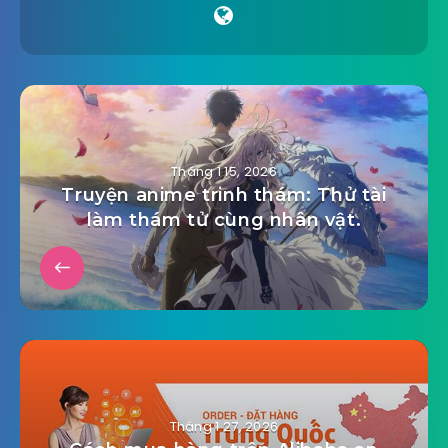
Tháng 1 15, 2026
Truyện anime trinh thám: Thử tài
làm thám tử cùng nhân vật.
Tháng 1 27, 2026