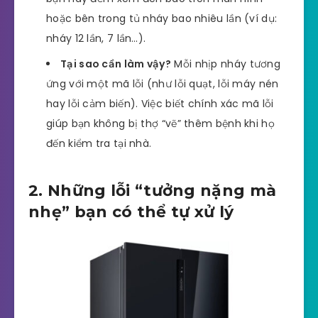
hoặc bên trong tủ nháy bao nhiêu lần (ví dụ:
nháy 12 lần, 7 lần…).
Tại sao cần làm vậy?
Mỗi nhịp nháy tương
ứng với một mã lỗi (như lỗi quạt, lỗi máy nén
hay lỗi cảm biến). Việc biết chính xác mã lỗi
giúp bạn không bị thợ “vẽ” thêm bệnh khi họ
đến kiểm tra tại nhà.
2. Những lỗi “tưởng nặng mà
nhẹ” bạn có thể tự xử lý