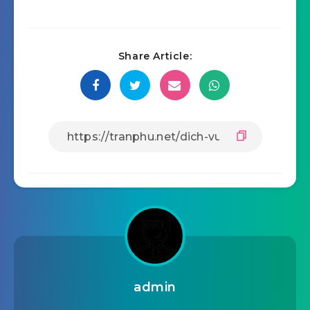
Share Article:
admin