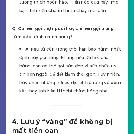
tương thích hoàn hảo. “Tiền nào của nấy” mà
bạn, linh kiện chuẩn thì tủ chạy mới bền.
Q: Có nên gọi thợ ngoài hay chỉ nên gọi trung
tâm bảo hành chính hãng?
A:
Nếu tủ còn trong thời hạn bảo hành, nhất
định hãy gọi hãng. Nhưng nếu đã hết bảo
hành, bạn có thể gọi các đơn vị sửa chữa uy
tín bên ngoài để tiết kiệm thời gian. Tuy nhiên,
hãy chọn những nơi có địa chỉ rõ ràng và cam
kết thay linh kiện Hitachi chính hãng nhé.
4. Lưu ý “vàng” để không bị
mất tiền oan