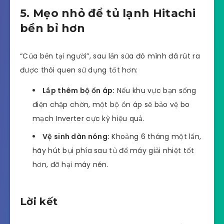
5. Mẹo nhỏ để tủ lạnh Hitachi
bền bỉ hơn
“Của bền tại người”, sau lần sửa đó mình đã rút ra
được thói quen sử dụng tốt hơn:
Lắp thêm bộ ổn áp:
Nếu khu vực bạn sống
điện chập chờn, một bộ ổn áp sẽ bảo vệ bo
mạch Inverter cực kỳ hiệu quả.
Vệ sinh dàn nóng:
Khoảng 6 tháng một lần,
hãy hút bụi phía sau tủ để máy giải nhiệt tốt
hơn, đỡ hại máy nén.
Lời kết