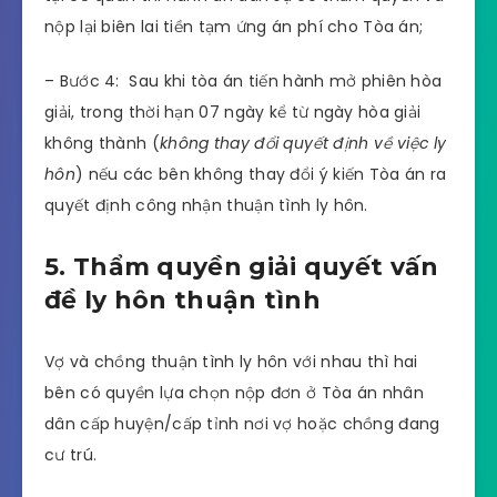
nộp lại biên lai tiền tạm ứng án phí cho Tòa án;
– Bước 4: Sau khi tòa án tiến hành mở phiên hòa
giải, trong thời hạn 07 ngày kể từ ngày hòa giải
không thành (
không thay đổi quyết định về việc ly
hôn
) nếu các bên không thay đổi ý kiến Tòa án ra
quyết định công nhận thuận tình ly hôn.
5. Thẩm quyền giải quyết vấn
đề ly hôn thuận tình
Vợ và chồng thuận tình ly hôn với nhau thì hai
bên có quyền lựa chọn nộp đơn ở Tòa án nhân
dân cấp huyện/cấp tỉnh nơi vợ hoặc chồng đang
cư trú.