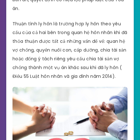
án.
Thuận tình ly hôn là trường hợp ly hôn theo yêu
cầu của cả hai bên trong quan hệ hôn nhân khi đã
thỏa thuận được tất cả những vấn đề về: quan hệ
vợ chồng, quyền nuôi con, cấp dưỡng, chia tài sản
hoặc đồng ý tách riêng yêu cầu chia tài sản vợ
chồng thành một vụ án khác sau khi đã ly hôn (
Điều 55 Luật hôn nhân và gia đình năm 2014).