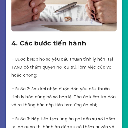
4. Các bước tiến hành
– Bước 1: Nộp hồ sơ yêu cầu thuận tình ly hôn tại
TAND có thẩm quyền nơi cư trú, làm việc của vợ
hoặc chồng;
– Bước 2: Sau khi nhận được đơn yêu cầu thuận
tình ly hôn cùng hồ sơ hợp lệ, Tòa án kiểm tra đơn
và ra thông báo nộp tiền tạm ứng án phí;
– Bước 3: Nộp tiền tạm ứng án phí dân sự sơ thẩm
tại cơ quan thi hành án dân sự có thẩm quyền và