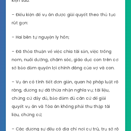
kiện sau:
– Điều kiện để vụ án được giải quyết theo thủ tục
rút gọn:
– Hai bên tự nguyện ly hôn;
– Đã thỏa thuận về việc chia tài sản, việc trông
nom, nuôi dưỡng, chăm sóc, giáo dục con trên cơ
sở bảo đảm quyền lợi chính đáng của vợ và con.
– Vụ án có tình tiết đơn giản, quan hệ pháp luật rõ
ràng, đương sự đã thừa nhận nghĩa vụ; tài liệu,
chứng cứ đầy đủ, bảo đảm đủ căn cứ để giải
quyết vụ án và Tòa án không phải thu thập tài
liệu, chứng cứ;
– Các đương sự đều có địa chỉ nơi cư trú, trụ sở rõ