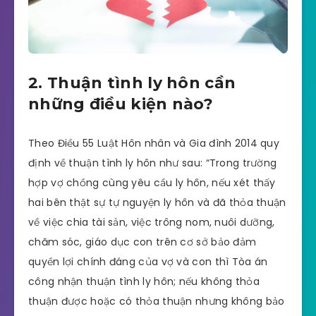
2. Thuận tình ly hôn cần
những điều kiện nào?
Theo Điều 55 Luật Hôn nhân và Gia đình 2014 quy
định về thuận tình ly hôn như sau: “Trong trường
hợp vợ chồng cùng yêu cầu ly hôn, nếu xét thấy
hai bên thật sự tự nguyện ly hôn và đã thỏa thuận
về việc chia tài sản, việc trông nom, nuôi dưỡng,
chăm sóc, giáo dục con trên cơ sở bảo đảm
quyền lợi chính đáng của vợ và con thì Tòa án
công nhận thuận tình ly hôn; nếu không thỏa
thuận được hoặc có thỏa thuận nhưng không bảo