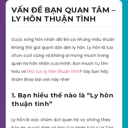
VẤN ĐỀ BẠN QUAN TÂM –
LY HÔN THUẬN TÌNH
Cuộc sống hôn nhân đôi khi có những mâu thuẫn
không thể giải quyết dẫn đến ly hôn. Ly hôn là lựa
chọn cuối cùng và không ai mong muốn trong
quan hệ hôn nhân của mình. Bạn muốn tự tìm
hiểu về
thủ tục ly hôn thuận tình
? Vậy bạn hãy
tham khảo bài viết này nhé!
1. Bạn hiểu thế nào là “Ly hôn
thuận tình”
Ly hôn là việc chấm dứt quan hệ vợ chồng theo
bản án, quyết định có hiệu lực pháp luật của Tòa