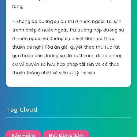
ràng;
– Không có đương sự cư trú ở nước ngoài, tài sản
tranh chấp ở nước ngoài, trừ trường hợp đương sự
ở nước ngoài và đương sự ở Việt Nam có thỏa
thuận đề nghị Tòa án giải quyết theo thủ tục rút
gọn hoặc các đương sự đã xuất trình được chứng
cứ về quyền sở hữu hợp pháp tài sản và có thỏa
thuận thống nhất về việc xử lý tài sản.
Tag Cloud
Bảo Hiểm
Bất Động Sản