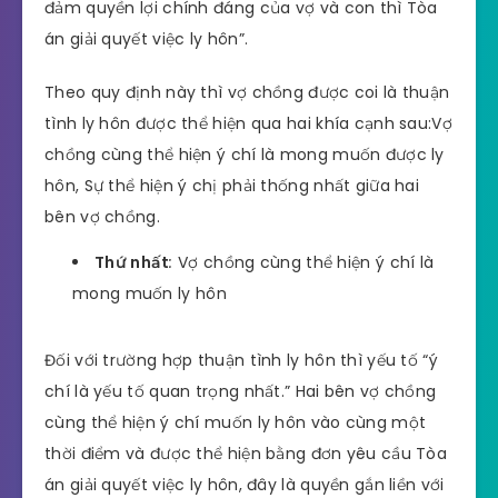
đảm quyền lợi chính đáng của vợ và con thì Tòa
án giải quyết việc ly hôn”.
Theo quy định này thì vợ chồng được coi là thuận
tình ly hôn được thể hiện qua hai khía cạnh sau:Vợ
chồng cùng thể hiện ý chí là mong muốn được ly
hôn, Sự thể hiện ý chị phải thống nhất giữa hai
bên vợ chồng.
Thứ nhất
:
Vợ chồng cùng thể hiện ý chí là
mong muốn ly hôn
Đối với trường hợp thuận tình ly hôn thì yếu tố “ý
chí là yếu tố quan trọng nhất.” Hai bên vợ chồng
cùng thể hiện ý chí muốn ly hôn vào cùng một
thời điểm và được thể hiện bằng đơn yêu cầu Tòa
án giải quyết việc ly hôn, đây là quyền gắn liền với