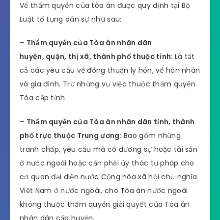
Về thẩm quyền của tòa án được quy định tại Bộ
Luật tố tụng dân sự như sau:
–
Thẩm quyền của Tòa án nhân dân
huyện, quận, thị xã, thành phố thuộc tỉnh:
Là tất
cả các yêu cầu về đồng thuận ly hôn, về hôn nhân
và gia đình. Trừ những vụ việc thuộc thẩm quyền
Tòa cấp tỉnh.
–
Thẩm quyền của Tòa án nhân dân tỉnh, thành
phố trực thuộc Trung ương:
Bao gồm những
tranh chấp, yêu cầu mà có đương sự hoặc tài sản
ở nước ngoài hoặc cần phải ủy thác tư pháp cho
cơ quan đại diện nước Cộng hòa xã hội chủ nghĩa
Việt Nam ở nước ngoài, cho Tòa án nước ngoài
không thuộc thẩm quyền giải quyết của Tòa án
nhân dân cấp huyện.