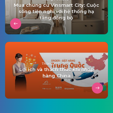
Mua chung cư Vinsmart City: Cuộc
sống tiện nghi với hệ thống hạ
tầng đồng bộ
Tháng 10 12, 2024
Lợi ích và thách thức khi nhập
hàng China