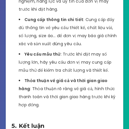
nghiệm, năng lực và uy tín của đơn vị may
trước khi đặt hàng.
Cung cấp thông tin chi tiết
: Cung cấp đầy
đủ thông tin về yêu cầu thiết kế, chất liệu vải,
số lượng, size áo… để đơn vị may báo giá chính
xác và sản xuất đúng yêu cầu.
Yêu cầu mẫu thử
: Trước khi đặt may số
lượng lớn, hãy yêu cầu đơn vị may cung cấp
mẫu thử để kiểm tra chất lượng và thiết kế.
Thỏa thuận về giá cả và thời gian giao
hàng
: Thỏa thuận rõ ràng về giá cả, hình thức
thanh toán và thời gian giao hàng trước khi ký
hợp đồng.
5. Kết luận