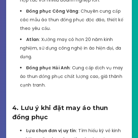
hợp tác với nhiều doanh nghiệp lớn.
Đồng phục Công Vàng
: Chuyên cung cấp
các mẫu áo thun đồng phục độc đáo, thiết kế
theo yêu cầu.
Atlan
: Xưởng may có hơn 20 năm kinh
nghiệm, sử dụng công nghệ in áo hiện đại, đa
dạng.
Đồng phục Hải Anh
: Cung cấp dịch vụ may
áo thun đồng phục chất lượng cao, giá thành
cạnh tranh.
4. Lưu ý khi đặt may áo thun
đồng phục
Lựa chọn đơn vị uy tín
: Tìm hiểu kỹ về kinh