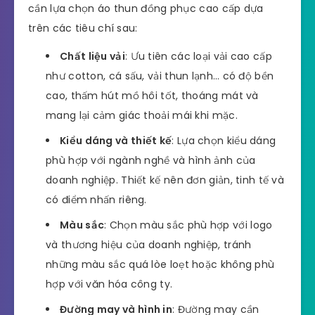
cần lựa chọn áo thun đồng phục cao cấp dựa
trên các tiêu chí sau:
Chất liệu vải
: Ưu tiên các loại vải cao cấp
như cotton, cá sấu, vải thun lạnh… có độ bền
cao, thấm hút mồ hôi tốt, thoáng mát và
mang lại cảm giác thoải mái khi mặc.
Kiểu dáng và thiết kế
: Lựa chọn kiểu dáng
phù hợp với ngành nghề và hình ảnh của
doanh nghiệp. Thiết kế nên đơn giản, tinh tế và
có điểm nhấn riêng.
Màu sắc
: Chọn màu sắc phù hợp với logo
và thương hiệu của doanh nghiệp, tránh
những màu sắc quá lòe loẹt hoặc không phù
hợp với văn hóa công ty.
Đường may và hình in
: Đường may cần