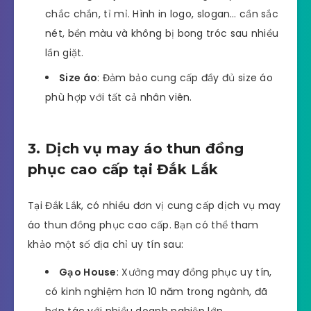
chắc chắn, tỉ mỉ. Hình in logo, slogan… cần sắc
nét, bền màu và không bị bong tróc sau nhiều
lần giặt.
Size áo
: Đảm bảo cung cấp đầy đủ size áo
phù hợp với tất cả nhân viên.
3. Dịch vụ may áo thun đồng
phục cao cấp tại Đắk Lắk
Tại Đắk Lắk, có nhiều đơn vị cung cấp dịch vụ may
áo thun đồng phục cao cấp. Bạn có thể tham
khảo một số địa chỉ uy tín sau:
Gạo House
: Xưởng may đồng phục uy tín,
có kinh nghiệm hơn 10 năm trong ngành, đã