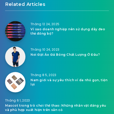
Related Articles
Tháng 12 24, 2025
Vì sao doanh nghiệp nên sử dụng dây đeo
thẻ đồng bộ?
Tháng 10 24, 2023
Nơi Đặt Áo Đá Bóng Chất Lượng Ở Đâu?
Tháng 8 5, 2023
Nam giới và sự yêu thích ví da nhỏ gọn, tiện
lợi
Tháng 6 1, 2023
Mascot trong trò chơi thể thao: Những nhân vật đáng yêu
và phù hợp xuất hiện trên sân cỏ