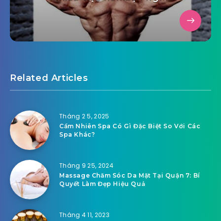
Related Articles
Tháng 2 5, 2025
Cẩm Nhiên Spa Có Gì Đặc Biệt So Với Các
Spa Khác?
Tháng 9 25, 2024
Massage Chăm Sóc Da Mặt Tại Quận 7: Bí
Quyết Làm Đẹp Hiệu Quả
Tháng 4 11, 2023