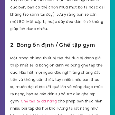
Tùy thuộc vào nhu cầu, mục tiêu và ngân sách
của bạn, bạn có thể chọn mua một bộ tạ hoặc dải
kháng (so sánh tại đây). Lưu ý rằng bạn sẽ cần
một BỘ. Một cặp tạ hoặc dây đeo đơn lẻ sẽ không
giúp ích được nhiều.
2. Bóng ổn định / Ghế tập gym
Một trong những thiết bị tập thể dục bị đánh giá
thấp nhất sẽ là bóng ổn định và băng ghế tập thể
dục. Hầu hết mọi người đều nghĩ rằng chúng đắt
tiền và không cần thiết, tuy nhiên, nếu bạn thực
sự muốn đạt được kết quả lớn và nâng được mức
tạ nặng, bạn sẽ cần đến sự hỗ trợ của ghế tập
gym.
Ghế tập tạ đa năng
cho phép bạn thực hiện
nhiều bài tập đòi hỏi khối lượng tạ rất nặng như