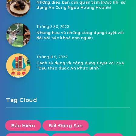
Những điều bạn cần quan tâm trước khi sử
dụng An Cung Ngưu Hoàng Hoàn￼
Tháng 3 30, 2023
Nhung hưu và những công dụng tuyệt vời
đối với sức khoẻ con người
Tháng 11 9, 2022
Cách sử dụng và công dụng tuyệt vời của
“Dầu thảo dươc An Phúc Bình”
Tag Cloud
Bảo Hiểm
Bất Động Sản