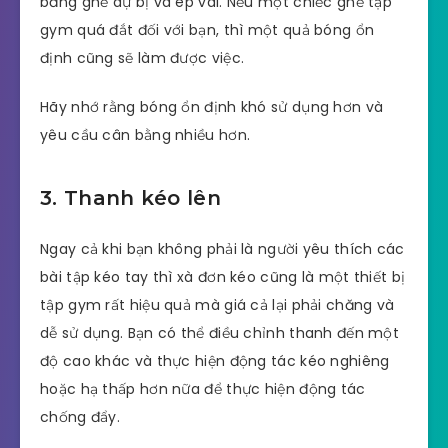
băng ghế dự bị và ép vai. Nếu một chiếc ghế tập
gym quá đắt đối với bạn, thì một quả bóng ổn
định cũng sẽ làm được việc.
Hãy nhớ rằng bóng ổn định khó sử dụng hơn và
yêu cầu cân bằng nhiều hơn.
3. Thanh kéo lên
Ngay cả khi bạn không phải là người yêu thích các
bài tập kéo tay thì xà đơn kéo cũng là một thiết bị
tập gym rất hiệu quả mà giá cả lại phải chăng và
dễ sử dụng. Bạn có thể điều chỉnh thanh đến một
độ cao khác và thực hiện động tác kéo nghiêng
hoặc hạ thấp hơn nữa để thực hiện động tác
chống đẩy.