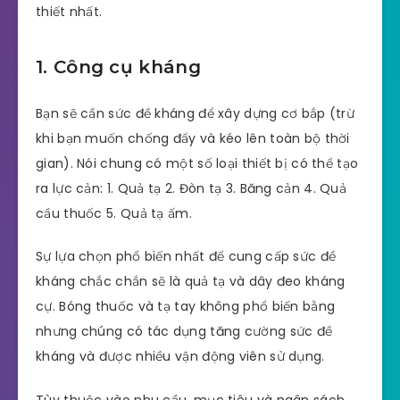
thiết nhất.
1. Công cụ kháng
Bạn sẽ cần sức đề kháng để xây dựng cơ bắp (trừ
khi bạn muốn chống đẩy và kéo lên toàn bộ thời
gian). Nói chung có một số loại thiết bị có thể tạo
ra lực cản: 1. Quả tạ 2. Đòn tạ 3. Băng cản 4. Quả
cầu thuốc 5. Quả tạ ấm.
Sự lựa chọn phổ biến nhất để cung cấp sức đề
kháng chắc chắn sẽ là quả tạ và dây đeo kháng
cự. Bóng thuốc và tạ tay không phổ biến bằng
nhưng chúng có tác dụng tăng cường sức đề
kháng và được nhiều vận động viên sử dụng.