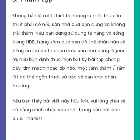
Không hẳn là một thiết bị nhưng là một thứ cần
thiết phải có nếu sàn nhà của bạn cứng và không
trải thảm. Nếu bạn đang sử dụng tạ nặng và sống
trong HDB, hàng xóm của bạn có thể phàn nàn về
tiếng ồn lớn do tạ chạm vào sàn nhà cứng. Ngoài
ra, nếu bạn định thực hiện bất kỳ bài tập chống
đẩy, tim mạch hoặc ab nào, một tấm thảm / tấm
lót có thể ngăn trượt và bảo vệ bạn khỏi chấn
thương.
Nếu bạn thấy bài viết này hữu ích, vui lòng chia sẻ
nó bằng cách nhấp vào một trong các nút bên
dưới. Thanks!