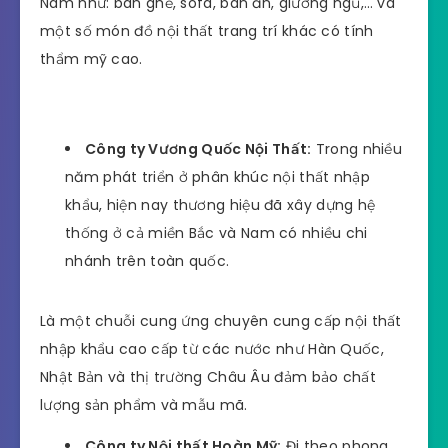
Ngoài ra để phù hợp với việc sử dụng của nhiều
khách hàng mà nó được nâng cao ở công năng,
thiết kế theo nội thất thông minh, tiện ích.
Với sự đa dạng của nội thất nhập khẩu bạn sẽ có
nhiều sự lựa chọn hơn cho ngôi nhà của mình.
3. Những thương hiệu nội thất
nhập khẩu nổi bật trên thị
trường hiện nay
Công ty Nội thất Châu Âu Erado:
Là một
thương hiệu biết đến trong thời gian gần đây
chuyên cung cấp nội thất nhập khẩu chính
hãng,.