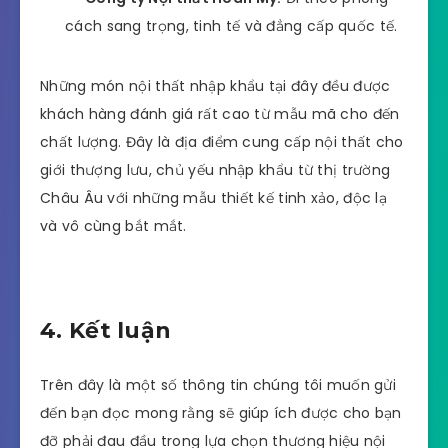
Công ty này có uy tín lâu năm và được đánh giá
cao ở mẫu mã đa dạng. Thương hiệu giới thiệu
hàng loạt các sản phẩm nội thất nhập khẩu từ thị
trường Châu Âu đến với người tiêu dùng tại Việt
Nam như: bàn ghế, sofa, bàn ăn, giường ngủ,… và
một số món đồ nội thất trang trí khác có tính
thẩm mỹ cao.
Công ty Vương Quốc Nội Thất:
Trong nhiều
năm phát triển ở phân khúc nội thất nhập
khẩu, hiện nay thương hiệu đã xây dựng hệ
thống ở cả miền Bắc và Nam có nhiều chi
nhánh trên toàn quốc.