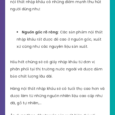
chất lượng tốt và thiết kế sang trọng, tính thẩm
mỹ cao.
Hầu hết những sản phẩm này đều được đánh giá
rất cao bởi khách hàng sử dụng cũng như các
kiến trúc sư có kinh nghiệm trong ngành. So với
nội thất trong nước hoặc nội thất tự thiết kế thì
nội thất nhập khẩu có những điểm mạnh thu hút
người dùng như: