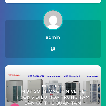
4. Kết luận
Trên đây là một số thông tin chúng tôi muốn gửi
đến bạn đọc mong rằng sẽ giúp ích được cho bạn
đỡ phải đau đầu trong lựa chọn thương hiệu nội
thất nhập khẩu nữa nhé.
Bạn có thể tham khảo thêm thông tin của các
thương hiệu trên ở các kênh thông tin khác nha.