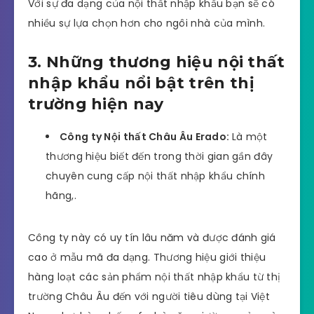
hàng.
Mẫu mã, thiết kế sang trọng, đẳng cấp
quốc tế:
Khi lựa chọn nội thất nhập khẩu bạn
sẽ không cần băn khoăn đến tính thẩm mỹ bởi
chúng đều được các kiến trúc sư có kinh
nghiệm tại nước ngoài thiết kế.