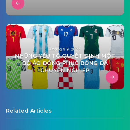
Chúc bạn sớm chọn được mẫu nội thất phù hợp
với nhu cầu!
Share Article: