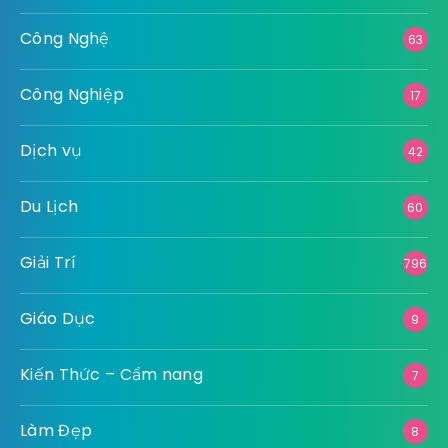
Công Nghệ
63
Công Nghiệp
17
Dịch vụ
42
Du Lịch
60
Giải Trí
796
Giáo Dục
9
Kiến Thức – Cẩm nang
7
Làm Đẹp
8