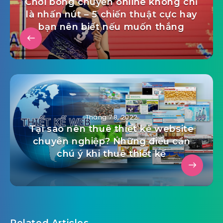
Chơi bóng chuyền online không chỉ
là nhấn nút – 5 chiến thuật cực hay
bạn nên biết nếu muốn thắng
Tháng 7 8, 2022
Tại sao nên thuê thiết kế website
chuyên nghiệp? Những điều cần
chú ý khi thuê thiết kế