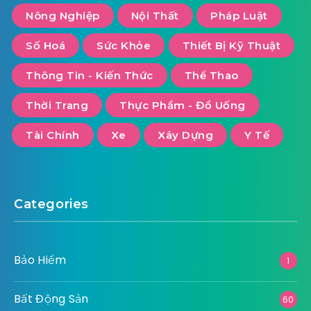
Nông Nghiệp
Nội Thất
Pháp Luật
Số Hoá
Sức Khỏe
Thiết Bị Kỹ Thuật
Thông Tin - Kiến Thức
Thể Thao
Thời Trang
Thực Phẩm - Đồ Uống
Tài Chính
Xe
Xây Dựng
Y Tế
Categories
Bảo Hiểm
1
Bất Động Sản
60