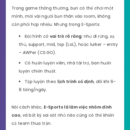
Trong game thông thường, bạn có thể chơi một
mình, mời vài người bạn thân vào room, không
cần phối hợp nhiều. Nhưng trong E-Sports:
Đội hình có
vai trò rõ ràng
: như đi rừng, xạ
thủ, support, mid, top (LoL), hoặc lurker – entry
– AWPer (CS:GO).
Có huấn luyện viên, nhà tài trợ, ban huấn
luyện chiến thuật.
Tập luyện theo
lịch trình cố định
, đôi khi 6–
8 tiếng/ngày.
Nói cách khác,
E-Sports là làm việc nhóm đỉnh
cao
, và bất kỳ sai sót nhỏ nào cũng có thể khiến
cả team thua trận.