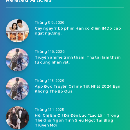
Related Articles
Tháng 5 5, 2026
Cày ngay 7 bộ phim Hàn có điểm IMDb cao
ngất ngưởng.
Tháng 1 15, 2026
Truyện anime trinh thám: Thử tài làm thám
tử cùng nhân vật.
Tháng 1 13, 2026
App Đọc Truyện Online Tốt Nhất 2024 Bạn
Không Thể Bỏ Qua
Tháng 12 1, 2025
Hội Chị Em Ơi! Đã Đến Lúc “Lạc Lối” Trong
Thế Giới Ngôn Tình Siêu Ngọt Tại Blog
Truyện Mới