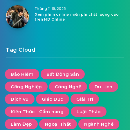
Tháng 11 19, 2025
Xem phim online miễn phí chất lượng cao
trên HD Online
Tag Cloud
Bảo Hiểm
Bất Động Sản
Công Nghiệp
Công Nghệ
Du Lịch
Dịch vụ
Giáo Dục
Giải Trí
Kiến Thức - Cẩm nang
Luật Pháp
Làm Đẹp
Ngoại Thất
Ngành Nghề