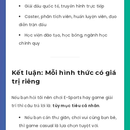
Giải đấu quốc tế, truyền hình trực tiếp
Caster, phân tích viên, huấn luyện viên, đạo
diễn trận đấu
Học viện đào tạo, học bổng, ngành học
chính quy
Kết luận: Mỗi hình thức có giá
trị riêng
Nếu bạn hỏi tôi nên chơi E-Sports hay game giải
trí thì câu trả lời là:
tùy mục tiêu cá nhân
.
Nếu bạn cần thư giãn, chơi vui cùng bạn bè,
thì game casual là lựa chọn tuyệt vời.