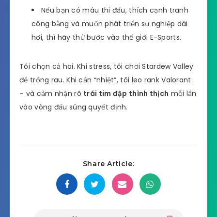
Nếu bạn có máu thi đấu, thích cạnh tranh
công bằng và muốn phát triển sự nghiệp dài
hơi, thì hãy thử bước vào thế giới E-Sports.
Tôi chọn cả hai. Khi stress, tôi chơi Stardew Valley
để trồng rau. Khi cần “nhiệt”, tôi leo rank Valorant
– và cảm nhận rõ
trái tim đập thình thịch
mỗi lần
vào vòng đấu súng quyết định.
Share Article: