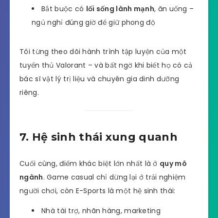
Bắt buộc có
lối sống lành mạnh
, ăn uống –
ngủ nghỉ đúng giờ để giữ phong độ
Tôi từng theo dõi hành trình tập luyện của một
tuyển thủ Valorant – và bất ngờ khi biết họ có cả
bác sĩ vật lý trị liệu và chuyên gia dinh dưỡng
riêng.
7. Hệ sinh thái xung quanh
Cuối cùng, điểm khác biệt lớn nhất là ở
quy mô
ngành
. Game casual chỉ dừng lại ở trải nghiệm
người chơi, còn E-Sports là một hệ sinh thái:
Nhà tài trợ, nhãn hàng, marketing