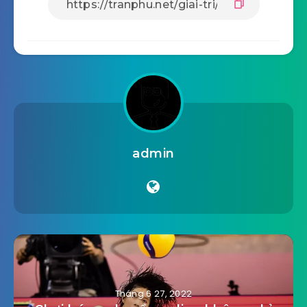
admin
Tháng 6 27, 2022