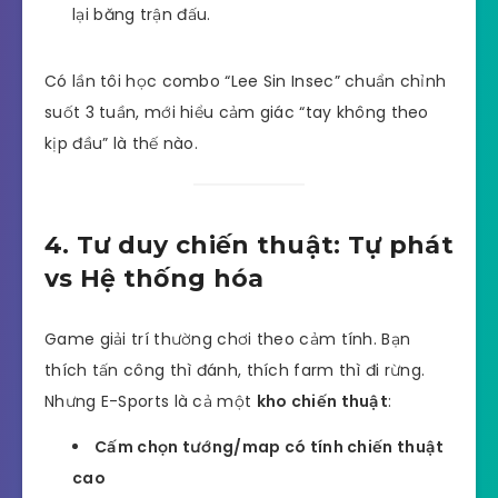
lại băng trận đấu.
Có lần tôi học combo “Lee Sin Insec” chuẩn chỉnh
suốt 3 tuần, mới hiểu cảm giác “tay không theo
kịp đầu” là thế nào.
4. Tư duy chiến thuật: Tự phát
vs Hệ thống hóa
Game giải trí thường chơi theo cảm tính. Bạn
thích tấn công thì đánh, thích farm thì đi rừng.
Nhưng E-Sports là cả một
kho chiến thuật
:
Cấm chọn tướng/map có tính chiến thuật
cao