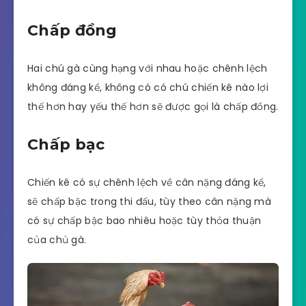
Chấp đồng
Hai chú gà cùng hạng với nhau hoặc chênh lệch
không đáng kể, không có có chú chiến kê nào lợi
thế hơn hay yếu thế hơn sẽ được gọi là chấp đồng.
Chấp bạc
Chiến kê có sự chênh lệch về cân nặng đáng kể,
sẽ chấp bậc trong thi đấu, tùy theo cân nặng mà
có sự chấp bậc bao nhiêu hoặc tùy thỏa thuận
của chủ gà.