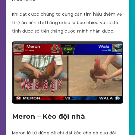
Khi đặt cược chúng ta cũng cần tìm hiểu thêm về
tỉ lệ ăn tiền khi thắng cược là bao nhiêu và từ đó
tính được số tiền thắng cược mình nhận được.
Meron – Kèo đội nhà
Meron là từ dùng để chỉ đặt kèo cho gà của đội