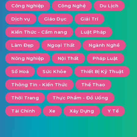
Công Nghiệp
Công Nghệ
Du Lịch
Dịch vụ
Giáo Dục
Giải Trí
Kiến Thức - Cẩm nang
Luật Pháp
Làm Đẹp
Ngoại Thất
Ngành Nghề
Nông Nghiệp
Nội Thất
Pháp Luật
Số Hoá
Sức Khỏe
Thiết Bị Kỹ Thuật
Thông Tin - Kiến Thức
Thể Thao
Thời Trang
Thực Phẩm - Đồ Uống
Tài Chính
Xe
Xây Dựng
Y Tế