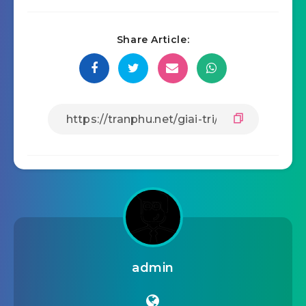
Share Article:
admin