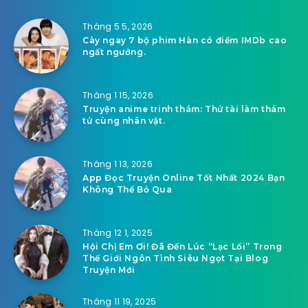
Tháng 5 5, 2026
Cày ngay 7 bộ phim Hàn có điểm IMDb cao
ngất ngưởng.
Tháng 1 15, 2026
Truyện anime trinh thám: Thử tài làm thám
tử cùng nhân vật.
Tháng 1 13, 2026
App Đọc Truyện Online Tốt Nhất 2024 Bạn
Không Thể Bỏ Qua
Tháng 12 1, 2025
Hội Chị Em Ơi! Đã Đến Lúc “Lạc Lối” Trong
Thế Giới Ngôn Tình Siêu Ngọt Tại Blog
Truyện Mới
Tháng 11 19, 2025