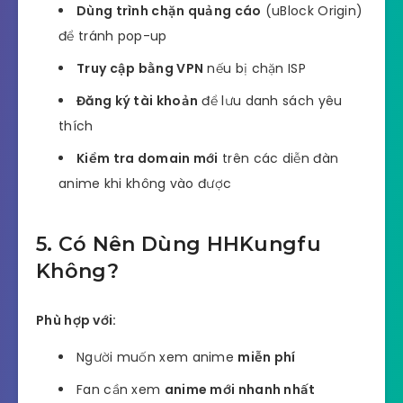
Dùng trình chặn quảng cáo
(uBlock Origin)
để tránh pop-up
Truy cập bằng VPN
nếu bị chặn ISP
Đăng ký tài khoản
để lưu danh sách yêu
thích
Kiểm tra domain mới
trên các diễn đàn
anime khi không vào được
5. Có Nên Dùng HHKungfu
Không?
Phù hợp với:
Người muốn xem anime
miễn phí
Fan cần xem
anime mới nhanh nhất