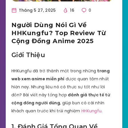
Tháng 5 27, 2025
16
0
Người Dùng Nói Gì Về
HHKungfu? Top Review Từ
Cộng Đồng Anime 2025
Giới Thiệu
HHKungfu đã trở thành một trong những
trang
web xem anime miễn phí
được quan tâm nhất
hiện nay. Nhưng liệu nó có thực sự tốt như lời
đồn? Bài viết này tổng hợp
đánh giá thực tế từ
cộng đồng người dùng
, giúp bạn có cái nhìn
khách quan trước khi trải nghiệm
HHKungfu
.
1. Đánh Giá Tổng Quan Về