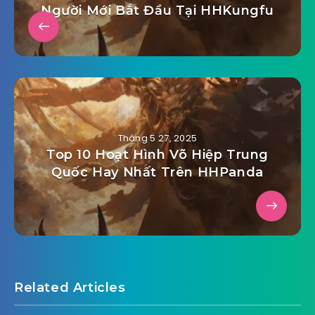
Người Mới Bắt Đầu Tại HHKungfu
Tháng 5 27, 2025
Top 10 Hoạt Hình Võ Hiệp Trung
Quốc Hay Nhất Trên HHPanda
Related Articles