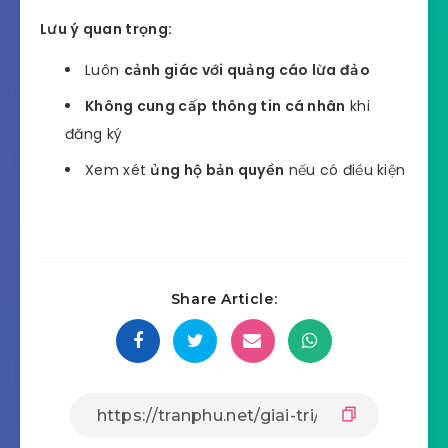
Lưu ý quan trọng:
Luôn
cảnh giác với quảng cáo lừa đảo
Không cung cấp thông tin cá nhân
khi
đăng ký
Xem xét
ủng hộ bản quyền
nếu có điều kiện
Share Article: