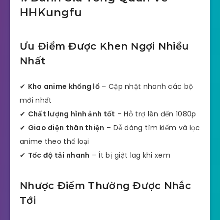
HHKungfu
Ưu Điểm Được Khen Ngợi Nhiều
Nhất
✔
Kho anime khổng lồ
– Cập nhật nhanh các bộ
mới nhất
✔
Chất lượng hình ảnh tốt
– Hỗ trợ lên đến 1080p
✔
Giao diện thân thiện
– Dễ dàng tìm kiếm và lọc
anime theo thể loại
✔
Tốc độ tải nhanh
– Ít bị giật lag khi xem
Nhược Điểm Thường Được Nhắc
Tới