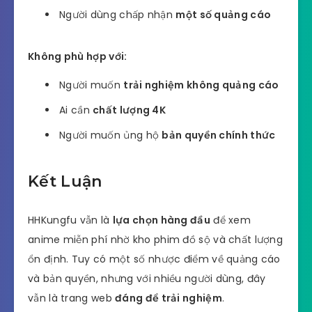
Người dùng chấp nhận
một số quảng cáo
Không phù hợp với:
Người muốn
trải nghiệm không quảng cáo
Ai cần
chất lượng 4K
Người muốn ủng hộ
bản quyền chính thức
Kết Luận
HHKungfu vẫn là
lựa chọn hàng đầu
để xem
anime miễn phí nhờ kho phim đồ sộ và chất lượng
ổn định. Tuy có một số nhược điểm về quảng cáo
và bản quyền, nhưng với nhiều người dùng, đây
vẫn là trang web
đáng để trải nghiệm
.