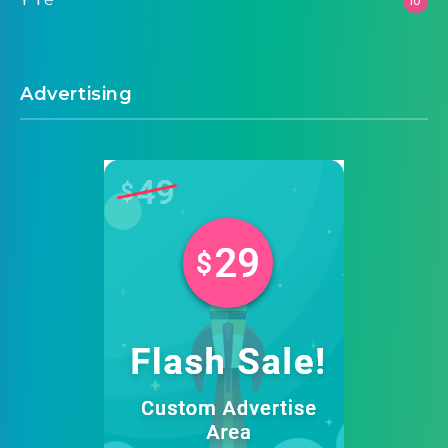
10
Advertising