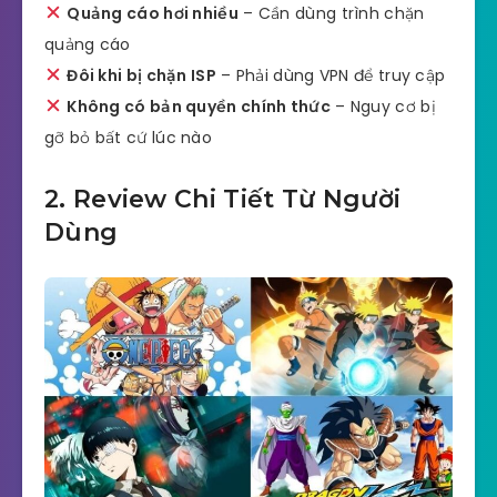
Quảng cáo hơi nhiều
– Cần dùng trình chặn
quảng cáo
Đôi khi bị chặn ISP
– Phải dùng VPN để truy cập
Không có bản quyền chính thức
– Nguy cơ bị
gỡ bỏ bất cứ lúc nào
2. Review Chi Tiết Từ Người
Dùng