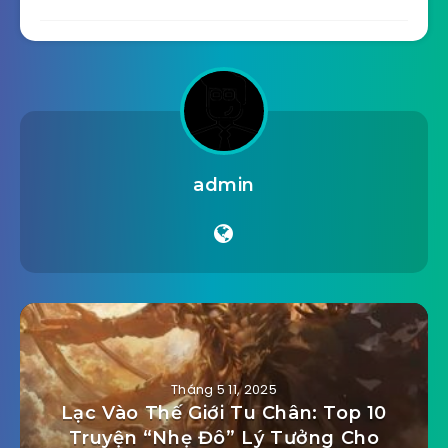
admin
Tháng 5 11, 2025
Lạc Vào Thế Giới Tu Chân: Top 10
Truyện “Nhẹ Đô” Lý Tưởng Cho