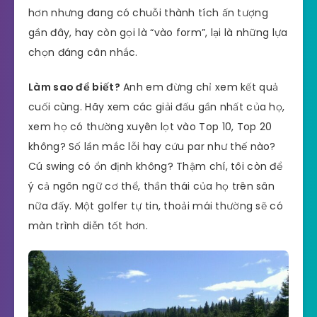
hơn nhưng đang có chuỗi thành tích ấn tượng
gần đây, hay còn gọi là “vào form”, lại là những lựa
chọn đáng cân nhắc.
Làm sao để biết?
Anh em đừng chỉ xem kết quả
cuối cùng. Hãy xem các giải đấu gần nhất của họ,
xem họ có thường xuyên lọt vào Top 10, Top 20
không? Số lần mắc lỗi hay cứu par như thế nào?
Cú swing có ổn định không? Thậm chí, tôi còn để
ý cả ngôn ngữ cơ thể, thần thái của họ trên sân
nữa đấy. Một golfer tự tin, thoải mái thường sẽ có
màn trình diễn tốt hơn.