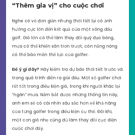
“Thêm gia vị” cho cuộc chơi
Nghe có vẻ đơn giản nhưng thời tiết lại có ảnh
hưởng cực lớn đến kết quả của một vòng đấu
golf. Gió lớn có thể làm thay đổi quỹ đạo bóng,
mưa có thể khiến sân trơn trượt, còn nắng nóng
có thể bào mòn thể lực của golfer.
Để ý gì đây?
Hãy kiểm tra dự báo thời tiết trước và
trong quá trình diễn ra giải đấu. Một số golfer chơi
rất tốt trong điều kiện gió, trong khi người khác lại
“ngán” mưa. Nắm bắt được những thông tin này,
anh em sẽ có cái nhìn sâu sắc hơn về khả năng
của từng golfer trong điều kiện cụ thể. Đôi khi,
một cơn gió nhẹ cũng đủ làm thay đổi cục diện
cuộc chơi đấy.