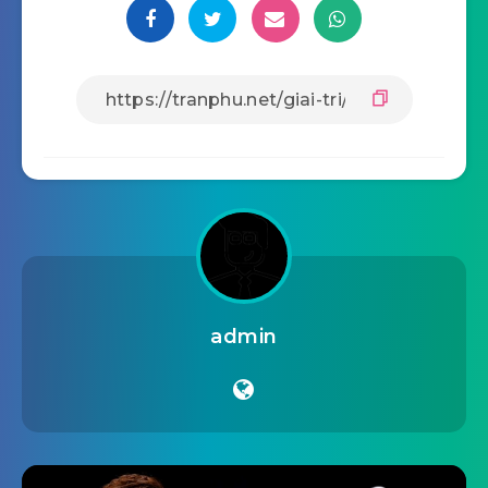
admin