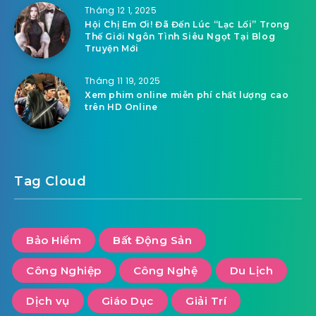
Tháng 12 1, 2025
Hội Chị Em Ơi! Đã Đến Lúc “Lạc Lối” Trong
Thế Giới Ngôn Tình Siêu Ngọt Tại Blog
Truyện Mới
Tháng 11 19, 2025
Xem phim online miễn phí chất lượng cao
trên HD Online
Tag Cloud
Bảo Hiểm
Bất Động Sản
Công Nghiệp
Công Nghệ
Du Lịch
Dịch vụ
Giáo Dục
Giải Trí