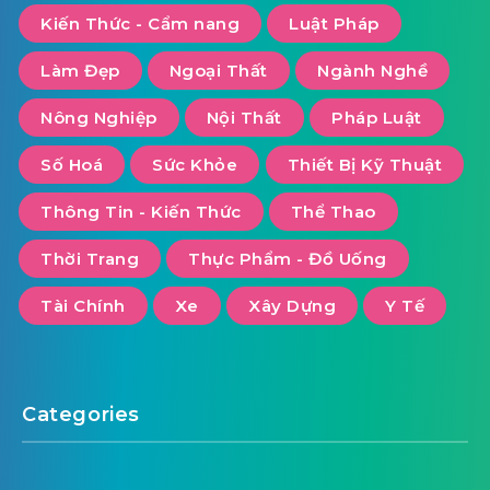
Kiến Thức - Cẩm nang
Luật Pháp
Làm Đẹp
Ngoại Thất
Ngành Nghề
Nông Nghiệp
Nội Thất
Pháp Luật
Số Hoá
Sức Khỏe
Thiết Bị Kỹ Thuật
Thông Tin - Kiến Thức
Thể Thao
Thời Trang
Thực Phẩm - Đồ Uống
Tài Chính
Xe
Xây Dựng
Y Tế
Categories