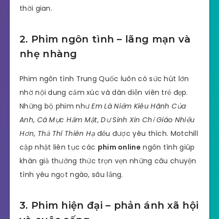
thời gian.
2. Phim ngôn tình – lãng mạn và
nhẹ nhàng
Phim ngôn tình Trung Quốc luôn có sức hút lớn
nhờ nội dung cảm xúc và dàn diễn viên trẻ đẹp.
Những bộ phim như
Em Là Niềm Kiêu Hãnh Của
Anh
,
Cá Mực Hầm Mật
,
Dư Sinh Xin Chỉ Giáo Nhiều
Hơn
,
Thả Thí Thiên Hạ
đều được yêu thích. Motchill
cập nhật liên tục các
phim online
ngôn tình giúp
khán giả thưởng thức trọn vẹn những câu chuyện
tình yêu ngọt ngào, sâu lắng.
3. Phim hiện đại – phản ánh xã hội