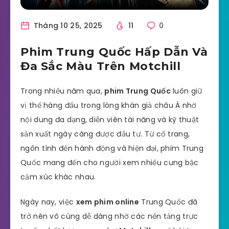
Tháng 10 25, 2025
11
0
Phim Trung Quốc Hấp Dẫn Và
Đa Sắc Màu Trên Motchill
Trong nhiều năm qua,
phim Trung Quốc
luôn giữ
vị thế hàng đầu trong lòng khán giả châu Á nhờ
nội dung đa dạng, diễn viên tài năng và kỹ thuật
sản xuất ngày càng được đầu tư. Từ cổ trang,
ngôn tình đến hành động và hiện đại, phim Trung
Quốc mang đến cho người xem nhiều cung bậc
cảm xúc khác nhau.
Ngày nay, việc
xem phim online
Trung Quốc đã
trở nên vô cùng dễ dàng nhờ các nền tảng trực