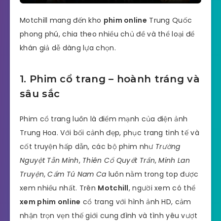
Motchill mang đến kho
phim online
Trung Quốc
phong phú, chia theo nhiều chủ đề và thể loại để
khán giả dễ dàng lựa chọn.
1. Phim cổ trang – hoành tráng và
sâu sắc
Phim cổ trang luôn là điểm mạnh của điện ảnh
Trung Hoa. Với bối cảnh đẹp, phục trang tinh tế và
cốt truyện hấp dẫn, các bộ phim như
Trường
Nguyệt Tẫn Minh
,
Thiên Cổ Quyết Trần
,
Minh Lan
Truyện
,
Cẩm Tú Nam Ca
luôn nằm trong top được
xem nhiều nhất. Trên
Motchill
, người xem có thể
xem phim online
cổ trang với hình ảnh HD, cảm
nhận trọn vẹn thế giới cung đình và tình yêu vượt