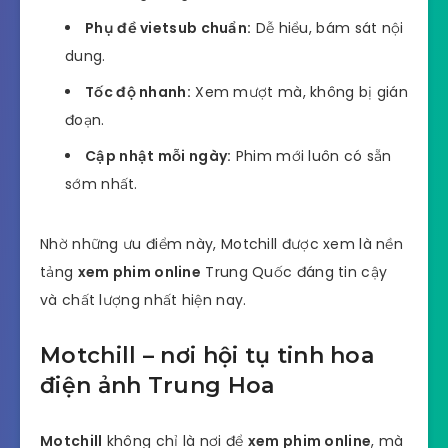
Phụ đề vietsub chuẩn:
Dễ hiểu, bám sát nội
dung.
Tốc độ nhanh:
Xem mượt mà, không bị gián
đoạn.
Cập nhật mỗi ngày:
Phim mới luôn có sẵn
sớm nhất.
Nhờ những ưu điểm này, Motchill được xem là nền
tảng
xem phim online
Trung Quốc đáng tin cậy
và chất lượng nhất hiện nay.
Motchill – nơi hội tụ tinh hoa
điện ảnh Trung Hoa
Motchill
không chỉ là nơi để
xem phim online
, mà