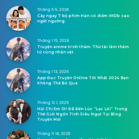
Tháng 5 5, 2026
Cày ngay 7 bộ phim Hàn có điểm IMDb cao
ngất ngưởng.
Tháng 1 15, 2026
Truyện anime trinh thám: Thử tài làm thám
tử cùng nhân vật.
Tháng 1 13, 2026
App Đọc Truyện Online Tốt Nhất 2024 Bạn
Không Thể Bỏ Qua
Tháng 12 1, 2025
Hội Chị Em Ơi! Đã Đến Lúc “Lạc Lối” Trong
Thế Giới Ngôn Tình Siêu Ngọt Tại Blog
Truyện Mới
Tháng 11 19, 2025