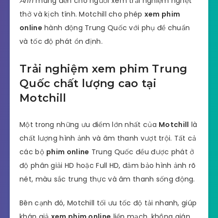
Ảnh
mang đến cho người xem trải nghiệm nghẹt
thở và kịch tính. Motchill cho phép
xem phim
online
hành động Trung Quốc với phụ đề chuẩn
và tốc độ phát ổn định.
Trải nghiệm xem phim Trung
Quốc chất lượng cao tại
Motchill
Một trong những ưu điểm lớn nhất của
Motchill
là
chất lượng hình ảnh và âm thanh vượt trội. Tất cả
các bộ
phim online
Trung Quốc đều được phát ở
độ phân giải HD hoặc Full HD, đảm bảo hình ảnh rõ
nét, màu sắc trung thực và âm thanh sống động.
Bên cạnh đó, Motchill tối ưu tốc độ tải nhanh, giúp
khán giả
xem phim online
liền mạch, không gián