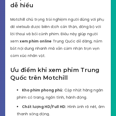
dễ hiểu
Motchill chú trọng trải nghiệm người dùng với phụ
đề vietsub được biên dịch cẩn thận, đồng bộ với
lời thoại và bối cảnh phim. Điều này giúp người
xem
xem phim online
Trung Quốc dễ dàng, nắm
bắt nội dung nhanh mà vẫn cảm nhận trọn vẹn
cảm xúc nhân vật.
Ưu điểm khi xem phim Trung
Quốc trên Motchill
Kho phim phong phú:
Cập nhật hàng ngàn
phim cổ trang, ngôn tình, hành động.
Chất lượng HD/Full HD:
Hình ảnh rõ nét, âm
thanh sống động.