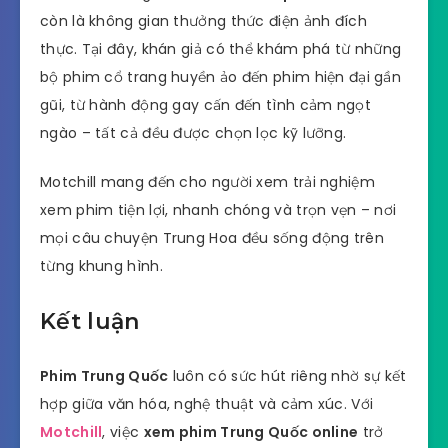
còn là không gian thưởng thức điện ảnh đích
thực. Tại đây, khán giả có thể khám phá từ những
bộ phim cổ trang huyền ảo đến phim hiện đại gần
gũi, từ hành động gay cấn đến tình cảm ngọt
ngào – tất cả đều được chọn lọc kỹ lưỡng.
Motchill mang đến cho người xem trải nghiệm
xem phim tiện lợi, nhanh chóng và trọn vẹn – nơi
mọi câu chuyện Trung Hoa đều sống động trên
từng khung hình.
Kết luận
Phim Trung Quốc
luôn có sức hút riêng nhờ sự kết
hợp giữa văn hóa, nghệ thuật và cảm xúc. Với
Motchill
, việc
xem phim Trung Quốc online
trở