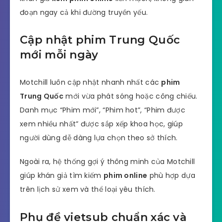
đoạn ngay cả khi đường truyền yếu.
Cập nhật phim Trung Quốc
mới mỗi ngày
Motchill luôn cập nhật nhanh nhất các
phim
Trung Quốc
mới vừa phát sóng hoặc công chiếu.
Danh mục “Phim mới”, “Phim hot”, “Phim được
xem nhiều nhất” được sắp xếp khoa học, giúp
người dùng dễ dàng lựa chọn theo sở thích.
Ngoài ra, hệ thống gợi ý thông minh của Motchill
giúp khán giả tìm kiếm
phim online
phù hợp dựa
trên lịch sử xem và thể loại yêu thích.
Phụ đề vietsub chuẩn xác và