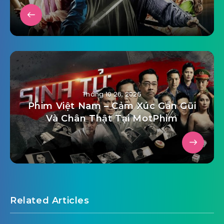
Tháng 10 26, 2025
Phim Việt Nam – Cảm Xúc Gần Gũi
Và Chân Thật Tại MotPhim
Related Articles