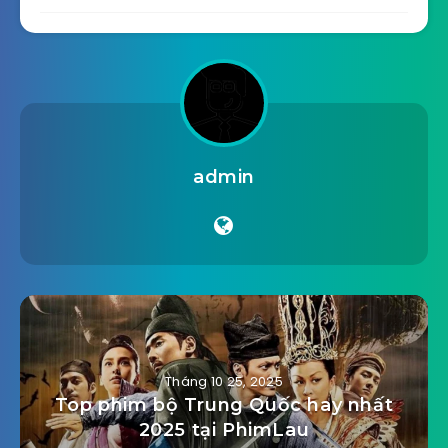
admin
Tháng 10 25, 2025
Top phim bộ Trung Quốc hay nhất
2025 tại PhimLau