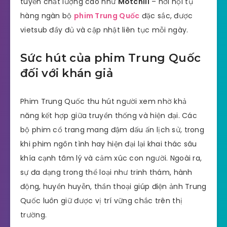
tuyến chất lượng cao như
Motchill
– nơi hội tụ
hàng ngàn bộ
phim Trung Quốc
đặc sắc, được
vietsub đầy đủ và cập nhật liên tục mỗi ngày.
Sức hút của phim Trung Quốc
đối với khán giả
Phim Trung Quốc thu hút người xem nhờ khả
năng kết hợp giữa truyền thống và hiện đại. Các
bộ phim cổ trang mang đậm dấu ấn lịch sử, trong
khi phim ngôn tình hay hiện đại lại khai thác sâu
khía cạnh tâm lý và cảm xúc con người. Ngoài ra,
sự đa dạng trong thể loại như trinh thám, hành
động, huyền huyễn, thần thoại giúp điện ảnh Trung
Quốc luôn giữ được vị trí vững chắc trên thị
trường.