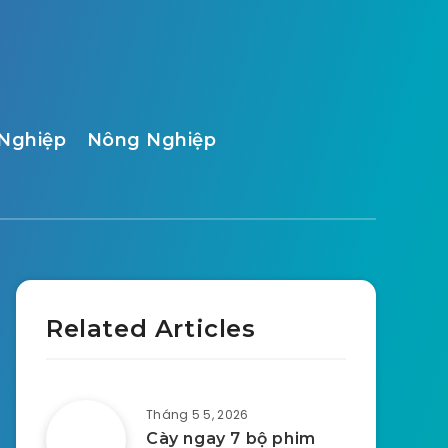
Nghiệp
Nông Nghiệp
Related Articles
Tháng 5 5, 2026
Cày ngay 7 bộ phim