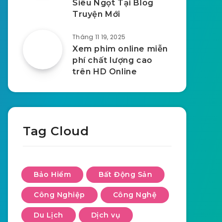
Siêu Ngọt Tại Blog
Truyện Mới
Tháng 11 19, 2025
Xem phim online miễn
phí chất lượng cao
trên HD Online
Tag Cloud
Bảo Hiểm
Bất Động Sản
Công Nghiệp
Công Nghệ
Du Lịch
Dịch vụ