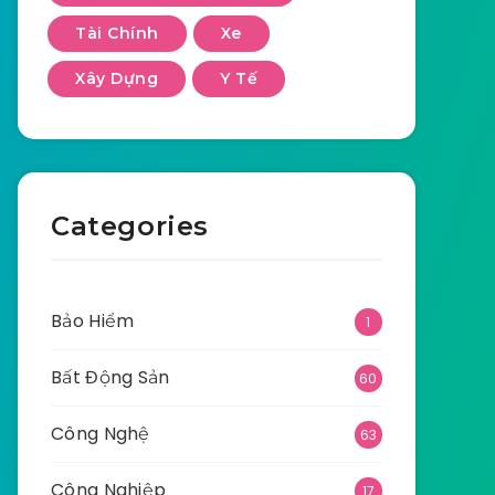
Tài Chính
Xe
Xây Dựng
Y Tế
Categories
Bảo Hiểm
1
Bất Động Sản
60
Công Nghệ
63
Công Nghiệp
17