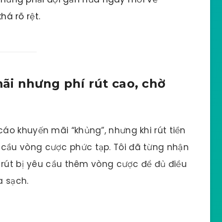
há rõ rệt.
i nhưng phí rút cao, chờ
áo khuyến mãi “khủng”, nhưng khi rút tiền
cầu vòng cược phức tạp. Tôi đã từng nhận
 rút bị yêu cầu thêm vòng cược để đủ điều
a sạch.