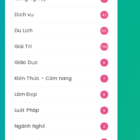
Dịch vụ
42
Du Lịch
60
Giải Trí
796
Giáo Dục
9
Kiến Thức – Cẩm nang
7
Làm Đẹp
8
Luật Pháp
9
Ngành Nghề
2