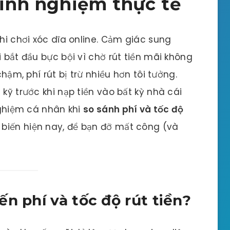
kinh nghiệm thực tế
khi chơi xóc dĩa online. Cảm giác sung
i bắt đầu bực bội vì chờ rút tiền mãi không
chậm, phí rút bị trừ nhiều hơn tôi tưởng.
 kỹ trước khi nạp tiền vào bất kỳ nhà cái
 nghiệm cá nhân khi
so sánh phí và tốc độ
 biến hiện nay, để bạn đỡ mất công (và
n phí và tốc độ rút tiền?