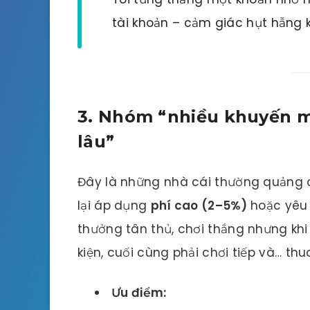
tài khoản – cảm giác hụt hẫng k
3. Nhóm “nhiều khuyến mã
lâu”
Đây là những nhà cái thường quảng c
lại áp dụng
phí cao (2–5%)
hoặc yêu 
thưởng tân thủ, chơi thắng nhưng khi
kiện, cuối cùng phải chơi tiếp và… thu
Ưu điểm: