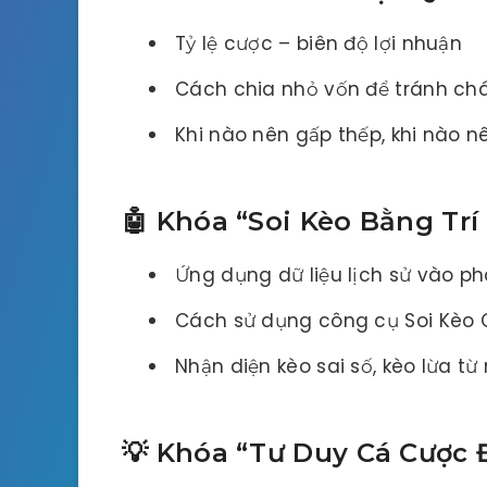
Tỷ lệ cược – biên độ lợi nhuận
Cách chia nhỏ vốn để tránh chá
Khi nào nên gấp thếp, khi nào n
🤖
Khóa “Soi Kèo Bằng Trí
Ứng dụng dữ liệu lịch sử vào ph
Cách sử dụng công cụ Soi Kèo
Nhận diện kèo sai số, kèo lừa từ
💡
Khóa “Tư Duy Cá Cược 