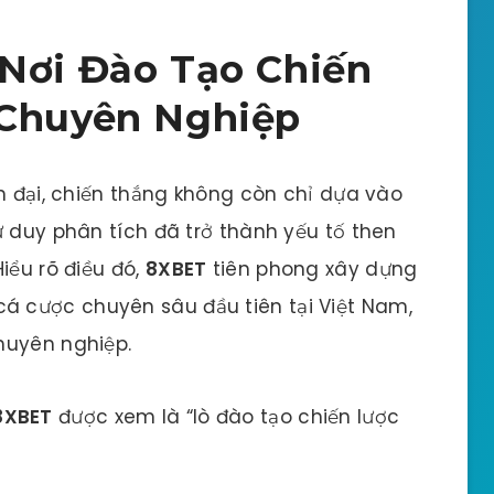
 Nơi Đào Tạo Chiến
 Chuyên Nghiệp
ện đại, chiến thắng không còn chỉ dựa vào
ư duy phân tích đã trở thành yếu tố then
iểu rõ điều đó,
8XBET
tiên phong xây dựng
á cược chuyên sâu đầu tiên tại Việt Nam,
huyên nghiệp.
8XBET
được xem là “lò đào tạo chiến lược