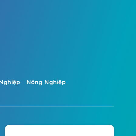
Nghiệp
Nông Nghiệp