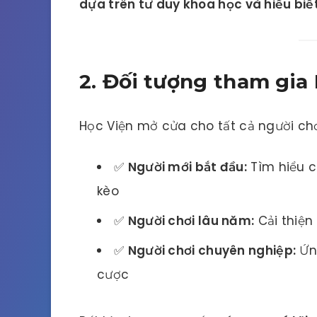
dựa trên tư duy khoa học và hiểu bi
2. Đối tượng tham gia
Học Viện mở cửa cho tất cả người chơ
✅
Người mới bắt đầu:
Tìm hiểu c
kèo
✅
Người chơi lâu năm:
Cải thiện
✅
Người chơi chuyên nghiệp:
Ứng
cược