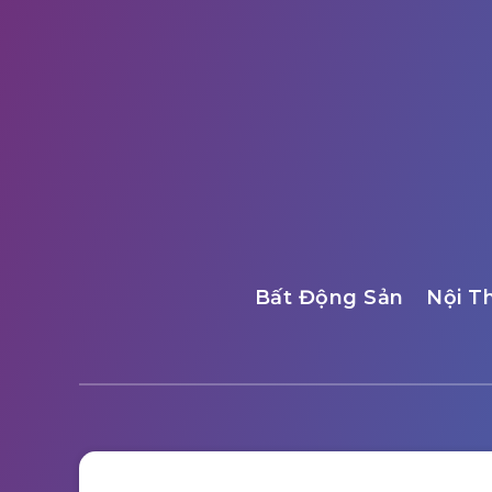
Bất Động Sản
Nội T