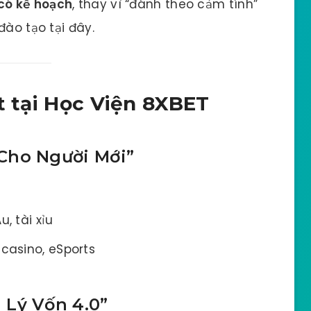
 có kế hoạch
, thay vì “đánh theo cảm tính”
đào tạo tại đây.
t tại Học Viện 8XBET
Cho Người Mới”
, tài xỉu
 casino, eSports
 Lý Vốn 4.0”