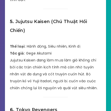
5.
Jujutsu Kaisen (Chú Thuật Hồi
Chiến)
Thể loại:
Hành động, Siêu nhiên, Kinh dị
Tác giả:
Gege Akutami
Jujutsu Kaisen đang làm mưa làm gió không chỉ
bởi các trận chiến kịch tính mà còn nhờ tuyến
nhân vật đa dạng và cốt truyện cuốn hút. Bộ
truyện kể về Yuji Itadori, người bị cuốn vào cuộc
chiến chống lại lời nguyền và quái vật siêu nhiên.
6.
Tokyo Revengers