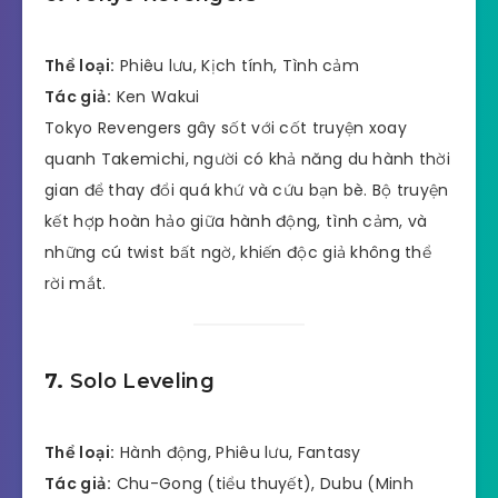
Thể loại:
Phiêu lưu, Kịch tính, Tình cảm
Tác giả:
Ken Wakui
Tokyo Revengers gây sốt với cốt truyện xoay
quanh Takemichi, người có khả năng du hành thời
gian để thay đổi quá khứ và cứu bạn bè. Bộ truyện
kết hợp hoàn hảo giữa hành động, tình cảm, và
những cú twist bất ngờ, khiến độc giả không thể
rời mắt.
7.
Solo Leveling
Thể loại:
Hành động, Phiêu lưu, Fantasy
Tác giả:
Chu-Gong (tiểu thuyết), Dubu (Minh