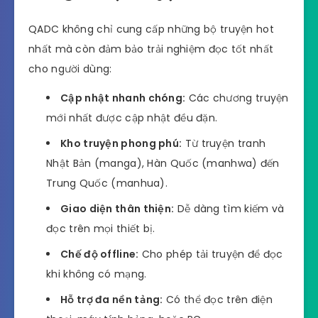
QADC không chỉ cung cấp những bộ truyện hot
nhất mà còn đảm bảo trải nghiệm đọc tốt nhất
cho người dùng:
Cập nhật nhanh chóng:
Các chương truyện
mới nhất được cập nhật đều đặn.
Kho truyện phong phú:
Từ truyện tranh
Nhật Bản (manga), Hàn Quốc (manhwa) đến
Trung Quốc (manhua).
Giao diện thân thiện:
Dễ dàng tìm kiếm và
đọc trên mọi thiết bị.
Chế độ offline:
Cho phép tải truyện để đọc
khi không có mạng.
Hỗ trợ đa nền tảng:
Có thể đọc trên điện