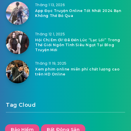
Tháng 1 13, 2026
App Đọc Truyện Online Tốt Nhất 2024 Bạn
Không Thể Bỏ Qua
Tháng 12 1, 2025
Hội Chị Em Ơi! Đã Đến Lúc “Lạc Lối” Trong
Thế Giới Ngôn Tình Siêu Ngọt Tại Blog
Truyện Mới
Tháng 11 19, 2025
Xem phim online miễn phí chất lượng cao
trên HD Online
Tag Cloud
Bảo Hiểm
Bất Động Sản