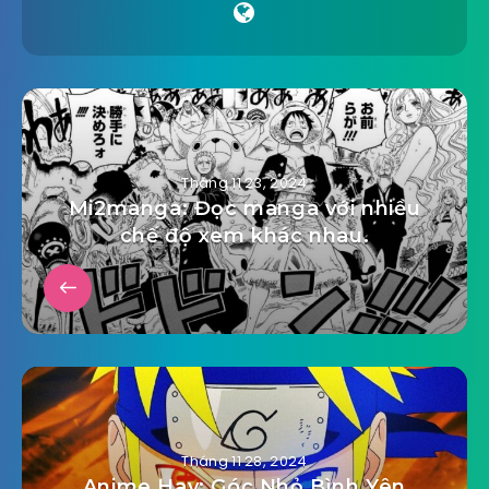
Tháng 11 23, 2024
Mi2manga: Đọc manga với nhiều
chế độ xem khác nhau.
Tháng 11 28, 2024
Anime Hay: Góc Nhỏ Bình Yên