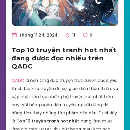
Tháng 11 24, 2024
11
0
Top 10 truyện tranh hot nhất
đang được đọc nhiều trên
QADC
QADC
là nền tảng đọc truyện trực tuyến được yêu
thích bởi kho truyện đồ sộ, giao diện thân thiện, và
cập nhật liên tục những bộ truyện hot nhất hiện
nay. Với hàng ngàn đầu truyện, người dùng dễ
dàng tìm thấy những tác phẩm hấp dẫn. Dưới đây
là
Top 10 truyện tranh hot nhất
đang làm mưa
làm gió trên QADC, thu hút hàng triệu lượt đọc