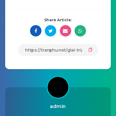
Share Article:
admin