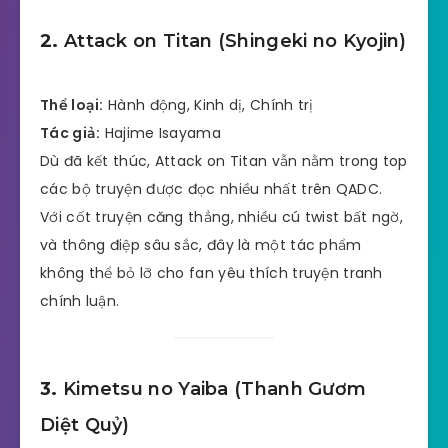
2.
Attack on Titan (Shingeki no Kyojin)
Thể loại:
Hành động, Kinh dị, Chính trị
Tác giả:
Hajime Isayama
Dù đã kết thúc, Attack on Titan vẫn nằm trong top
các bộ truyện được đọc nhiều nhất trên QADC.
Với cốt truyện căng thẳng, nhiều cú twist bất ngờ,
và thông điệp sâu sắc, đây là một tác phẩm
không thể bỏ lỡ cho fan yêu thích truyện tranh
chính luận.
3.
Kimetsu no Yaiba (Thanh Gươm
Diệt Quỷ)