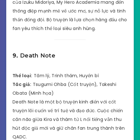
của Izuku Midoriya, My Hero Academia mang đến
thông điệp mạnh mẽ về ước mơ, sự nỗ lực và tinh
thần đồng đội. Bộ truyện là lựa chọn hàng đầu cho
fan yêu thích thể loại siêu anh hùng.
9.
Death Note
Thể loại:
Tâm lý, Trinh thám, Huyền bí
Tác giả:
Tsugumi Ohba (Cốt truyện), Takeshi
Obata (Minh họa)
Death Note là một bộ truyện kinh điển với cốt
truyện lôi cuốn về trí tuệ và đạo đức. Cuộc chiến
cân não giữa Kira và thám tử L nổi tiếng vẫn thu
hút độc giả mới và giữ chân fan trung thành trên
QADC.