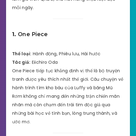
mỗi ngày.
1.
One Piece
Thể loại:
Hành động, Phiêu lưu, Hài hước
Tác giả:
Eiichiro Oda
One Piece tiếp tục khẳng định vị thế là bộ truyện
tranh được yêu thích nhất thế giới. Câu chuyện về
hành trình tìm kho báu của Luffy và băng Mũ
Rơm không chỉ mang đến những trận chiến mãn
nhãn mà còn chạm đến trái tim độc giả qua
những bài học về tình bạn, lòng trung thành, và
ước mơ.