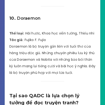
10.
Doraemon
Thể loại:
Hài hước, Khoa học viễn tưởng, Thiếu nhi
Tác giả:
Fujiko F. Fujio
Doraemon là bộ truyện gắn liền với tuổi thơ của
hàng triệu độc giả. Những chuyến phiêu lưu kỳ thú
của Doraemon và Nobita với những bảo bối thần
kỳ luôn mang lại tiếng cười và bài học ý nghĩa. Đây
là bộ truyện phù hợp với mọi lứa tuổi.
Tại sao QADC là lựa chọn lý
tưởng để đọc truyện tranh?