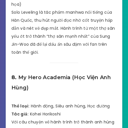
họa)
Solo Leveling là tác phẩm manhwa nổi tiếng của
Hàn Quốc, thu hút người đọc nhờ cốt truyện hấp
dẫn và nét vẽ đẹp mắt. Hành trình từ một thợ săn
yếu ớt trở thành “thợ săn mạnh nhất” của Sung
Jin-Woo đã để lại dấu ấn sâu đậm với fan trên
toàn thế giới.
8.
My Hero Academia (Học Viện Anh
Hùng)
Thể loại:
Hành động, Siêu anh hùng, Học đường
Tác giả:
Kohei Horikoshi
Với câu chuyện về hành trình trở thành anh hùng