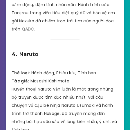
cảm động, đậm tính nhân văn. Hành trình của
Tanjirou trong việc tiêu diệt quỷ dữ và bảo vệ em
gái Nezuko đã chiếm trọn trái tim của người đọc
trên QADC.
4.
Naruto
Thể loại:
Hành động, Phiêu lưu, Tình bạn
Tác giả:
Masashi Kishimoto
Huyền thoại Naruto vẫn luôn là một trong những
bộ truyện được tìm đọc nhiều nhất. Với câu
chuyện về cậu bé ninja Naruto Uzumaki và hành
trình trở thành Hokage, bộ truyện mang đến
những bài học sâu sắc về lòng kiên nhẫn, ý chí, và
tình bạn.