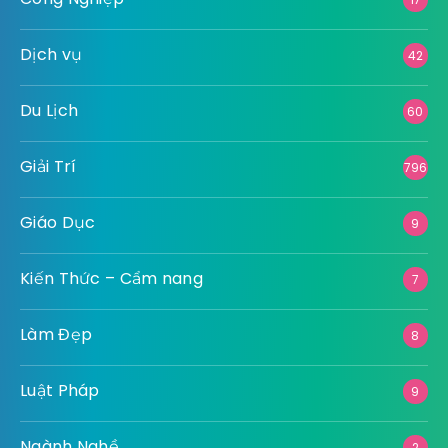
Dịch vụ
42
Du Lịch
60
Giải Trí
796
Giáo Dục
9
Kiến Thức – Cẩm nang
7
Làm Đẹp
8
Luật Pháp
9
Ngành Nghề
2