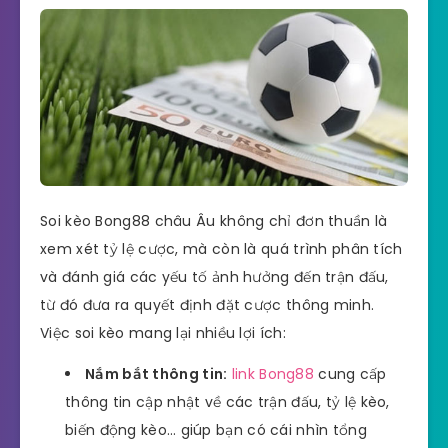
Soi kèo Bong88 châu Âu không chỉ đơn thuần là
xem xét tỷ lệ cược, mà còn là quá trình phân tích
và đánh giá các yếu tố ảnh hưởng đến trận đấu,
từ đó đưa ra quyết định đặt cược thông minh.
Việc soi kèo mang lại nhiều lợi ích:
Nắm bắt thông tin:
link Bong88
cung cấp
thông tin cập nhật về các trận đấu, tỷ lệ kèo,
biến động kèo… giúp bạn có cái nhìn tổng