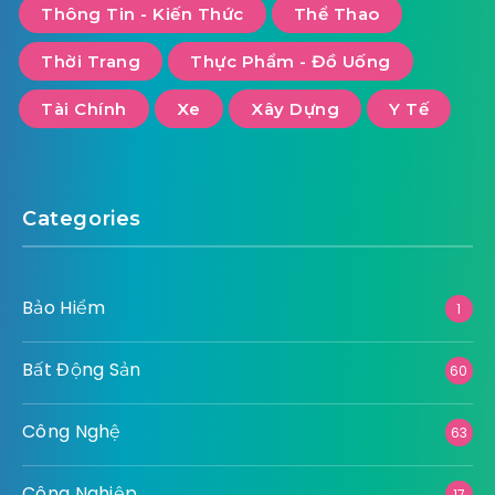
Thông Tin - Kiến Thức
Thể Thao
Thời Trang
Thực Phẩm - Đồ Uống
Tài Chính
Xe
Xây Dựng
Y Tế
Categories
Bảo Hiểm
1
Bất Động Sản
60
Công Nghệ
63
Công Nghiệp
17