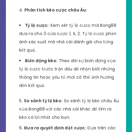
Phân tích kèo cược châu Âu:
Tỷ lệ cược:
Xem xét tỷ lệ cược mà Bong88
đưa ra cho 3 cửa cược 1, X, 2. Tỷ lệ cược phản
ánh xác suất mà nhà cái đánh giá cho từng
kết quả.
Biến động kèo:
Theo dõi sự biến động của
tỷ lệ cược trước trận đấu để nhận biết những
thông tin hoặc yếu tố mới có thể ảnh hưởng
đến kết quả.
So sánh tỷ lệ kèo:
So sánh tỷ lệ kèo châu Âu
của Bong88 với các nhà cái khác để tìm ra
kèo có lợi nhất cho bạn.
Đưa ra quyết định đặt cược:
Dựa trên các