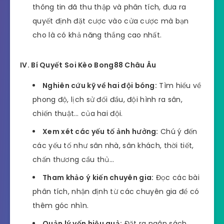
thông tin đã thu thập và phân tích, đưa ra
quyết định đặt cược vào cửa cược mà bạn
cho là có khả năng thắng cao nhất.
IV. Bí Quyết Soi Kèo Bong88 Châu Âu
Nghiên cứu kỹ về hai đội bóng:
Tìm hiểu về
phong độ, lịch sử đối đầu, đội hình ra sân,
chiến thuật… của hai đội.
Xem xét các yếu tố ảnh hưởng:
Chú ý đến
các yếu tố như sân nhà, sân khách, thời tiết,
chấn thương cầu thủ…
Tham khảo ý kiến chuyên gia:
Đọc các bài
phân tích, nhận định từ các chuyên gia để có
thêm góc nhìn.
Quản lý vốn hiệu quả:
Đặt ra ngân sách