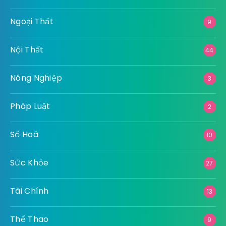
Ngoại Thất
9
Nội Thất
44
Nông Nghiệp
3
Pháp Luật
2
Số Hoá
10
Sức Khỏe
27
Tài Chính
13
Thể Thao
9