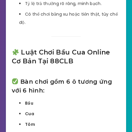
Tỷ lệ trả thưởng rõ ràng, minh bạch.
Có thể chơi bằng xu hoặc tiền thật, tùy chế
độ.
Luật Chơi Bầu Cua Online
Cơ Bản Tại 88CLB
Bàn chơi gồm 6 ô tương ứng
với 6 hình:
Bầu
Cua
Tôm