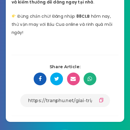
và kiếm thưởng dễ dàng ngay tại nhà
.
Đừng chần chừ! Đăng nhập
88CLB
hôm nay,
thử vận may với Bầu Cua online và rinh quà mỗi
ngày!
Share Article: