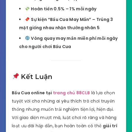
Hoàn tiền 0.5% – 1% mỗi ngày
Sự kiện “Bầu Cua May Mắn” – Trúng 3
mặt giống nhau nhận thưởng nhân 5
Vòng quay may mắn miễn phí mỗi ngày
cho người chơi Bầu Cua
Kết Luận
Bầu Cua online tại
trang chủ 88CLB
là lựa chọn
tuyệt vời cho những ai yêu thích trò chơi truyền
thống nhưng muốn trải nghiệm tiện lợi, hiện đại.
Với giao diện mượt mà, luật chơi rõ ràng và hàng
loạt ưu đãi hấp dẫn, bạn hoàn toàn có thể
giải trí