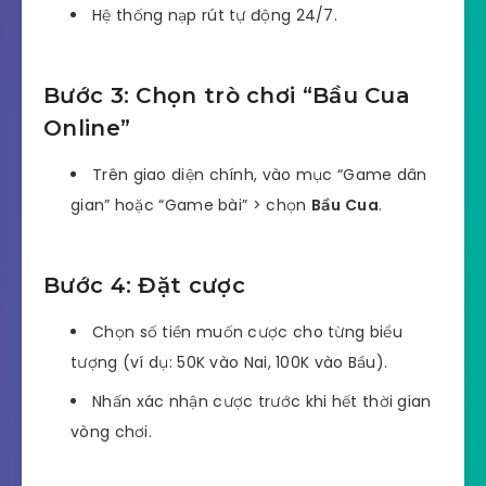
Hệ thống nạp rút tự động 24/7.
Bước 3: Chọn trò chơi “Bầu Cua
Online”
Trên giao diện chính, vào mục “Game dân
gian” hoặc “Game bài” > chọn
Bầu Cua
.
Bước 4: Đặt cược
Chọn số tiền muốn cược cho từng biểu
tượng (ví dụ: 50K vào Nai, 100K vào Bầu).
Nhấn xác nhận cược trước khi hết thời gian
vòng chơi.