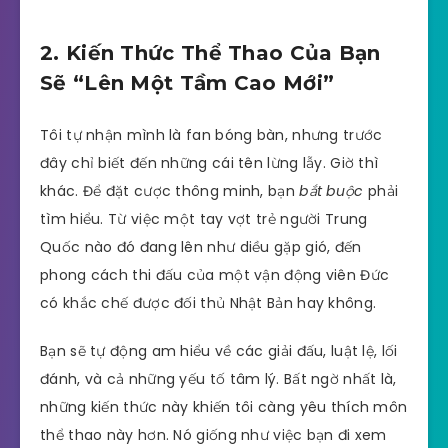
2. Kiến Thức Thể Thao Của Bạn
Sẽ “Lên Một Tầm Cao Mới”
Tôi tự nhận mình là fan bóng bàn, nhưng trước
đây chỉ biết đến những cái tên lừng lẫy. Giờ thì
khác. Để đặt cược thông minh, bạn
bắt buộc
phải
tìm hiểu. Từ việc một tay vợt trẻ người Trung
Quốc nào đó đang lên như diều gặp gió, đến
phong cách thi đấu của một vận động viên Đức
có khắc chế được đối thủ Nhật Bản hay không.
Bạn sẽ tự động am hiểu về các giải đấu, luật lệ, lối
đánh, và cả những yếu tố tâm lý. Bất ngờ nhất là,
những kiến thức này khiến tôi càng yêu thích môn
thể thao này hơn. Nó giống như việc bạn đi xem