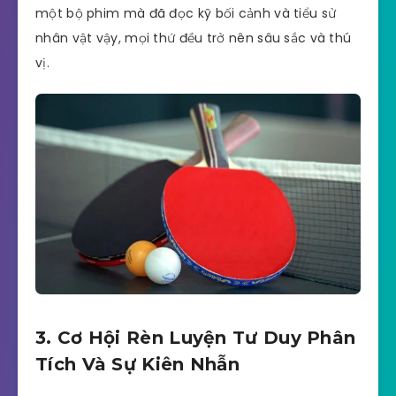
một bộ phim mà đã đọc kỹ bối cảnh và tiểu sử
nhân vật vậy, mọi thứ đều trở nên sâu sắc và thú
vị.
3. Cơ Hội Rèn Luyện Tư Duy Phân
Tích Và Sự Kiên Nhẫn