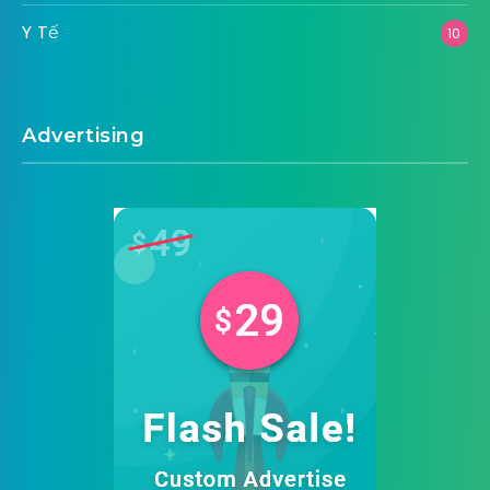
Y Tế
10
Advertising