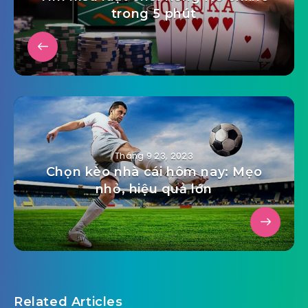
trong 5 phút
Tháng 9 23, 2023
Chọn kèo nhà cái hôm nay: Mẹo
nhỏ, hiệu quả lớn
Related Articles