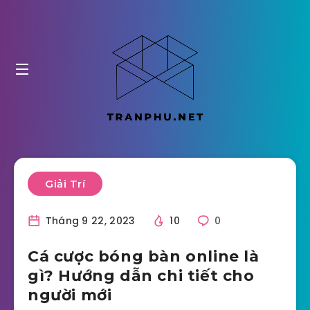
Giải Trí
Tháng 9 22, 2023
10
0
Cá cược bóng bàn online là
gì? Hướng dẫn chi tiết cho
người mới