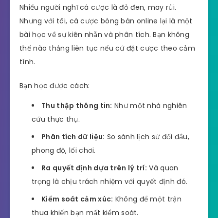
Nhiều người nghĩ cá cược là đỏ đen, may rủi.
Nhưng với tôi, cá cược bóng bàn online lại là một
bài học về sự kiên nhẫn và phân tích. Bạn không
thể nào thắng liên tục nếu cứ đặt cược theo cảm
tính.
Bạn học được cách:
Thu thập thông tin:
Như một nhà nghiên
cứu thực thụ.
Phân tích dữ liệu:
So sánh lịch sử đối đầu,
phong độ, lối chơi.
Ra quyết định dựa trên lý trí:
Và quan
trọng là chịu trách nhiệm với quyết định đó.
Kiểm soát cảm xúc:
Không để một trận
thua khiến bạn mất kiểm soát.