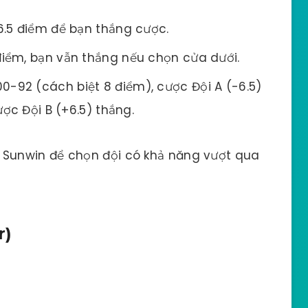
 6.5 điểm để bạn thắng cược.
điểm, bạn vẫn thắng nếu chọn cửa dưới.
100-92 (cách biệt 8 điểm), cược Đội A (-6.5)
ợc Đội B (+6.5) thắng.
n Sunwin để chọn đội có khả năng vượt qua
r)