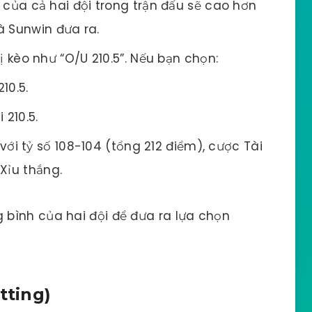
 của cả hai đội trong trận đấu sẽ cao hơn
à Sunwin đưa ra.
hị kèo như “O/U 210.5”. Nếu bạn chọn:
10.5.
 210.5.
 với tỷ số 108-104 (tổng 212 điểm), cược Tài
Xỉu thắng.
g bình của hai đội để đưa ra lựa chọn
tting)