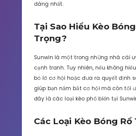
dàng nhất.
Tại Sao Hiểu Kèo Bón
Trọng?
Sunwin là một trong những nhà cái uy 
cạnh tranh. Tuy nhiên, nếu không hiểu
bỏ lỡ cơ hội hoặc đưa ra quyết định s
giúp bạn nắm bắt cơ hội mà còn tối ư
đây là các loại kèo phổ biến tại Sunw
Các Loại Kèo Bóng Rổ