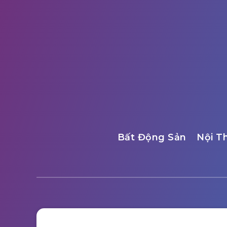
Bất Động Sản
Nội T