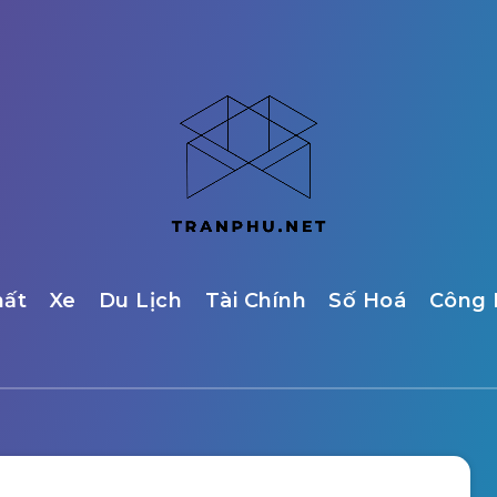
hất
Xe
Du Lịch
Tài Chính
Số Hoá
Công 