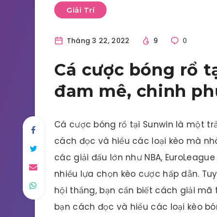
Giải Trí
Tháng 3 22, 2022
9
0
Cá cược bóng rổ t
đam mê, chinh ph
Cá cược bóng rổ tại Sunwin là một trả
cách đọc và hiểu các loại kèo mà nhà
các giải đấu lớn như NBA, EuroLeagu
nhiều lựa chọn kèo cược hấp dẫn. Tuy
hội thắng, bạn cần biết cách giải mã 
bạn cách đọc và hiểu các loại kèo bó