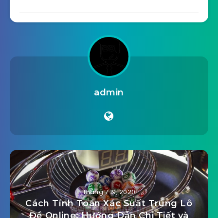
admin
Tháng 7 19, 2020
Cách Tính Toán Xác Suất Trúng Lô
Đề Online: Hướng Dẫn Chi Tiết và