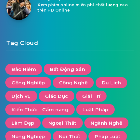
Xem phim online miễn phí chất lượng cao
trên HD Online
Tag Cloud
Bảo Hiểm
Bất Động Sản
Công Nghiệp
Công Nghệ
Du Lịch
Dịch vụ
Giáo Dục
Giải Trí
Kiến Thức - Cẩm nang
Luật Pháp
Làm Đẹp
Ngoại Thất
Ngành Nghề
Nông Nghiệp
Nội Thất
Pháp Luật