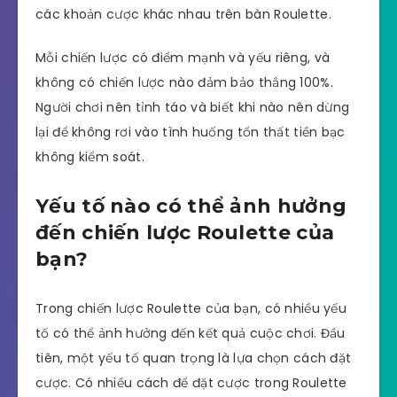
các khoản cược khác nhau trên bàn Roulette.
Mỗi chiến lược có điểm mạnh và yếu riêng, và
không có chiến lược nào đảm bảo thắng 100%.
Người chơi nên tỉnh táo và biết khi nào nên dừng
lại để không rơi vào tình huống tổn thất tiền bạc
không kiểm soát.
Yếu tố nào có thể ảnh hưởng
đến chiến lược Roulette của
bạn?
Trong chiến lược Roulette của bạn, có nhiều yếu
tố có thể ảnh hưởng đến kết quả cuộc chơi. Đầu
tiên, một yếu tố quan trọng là lựa chọn cách đặt
cược. Có nhiều cách để đặt cược trong Roulette