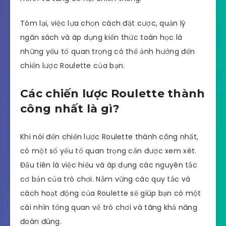
Tóm lại, việc lựa chọn cách đặt cược, quản lý
ngân sách và áp dụng kiến thức toán học là
những yếu tố quan trọng có thể ảnh hưởng đến
chiến lược Roulette của bạn.
Các chiến lược Roulette thành
công nhất là gì?
Khi nói đến chiến lược Roulette thành công nhất,
có một số yếu tố quan trọng cần được xem xét.
Đầu tiên là việc hiểu và áp dụng các nguyên tắc
cơ bản của trò chơi. Nắm vững các quy tắc và
cách hoạt động của Roulette sẽ giúp bạn có một
cái nhìn tổng quan về trò chơi và tăng khả năng
đoán đúng.