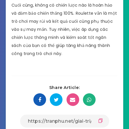
Cuối cùng, không có chiến lược nào là hoàn hảo
và đảm bảo chiến thắng 100%. Roulette vẫn là một
trò chơi may rủi và kết quả cuối cùng phụ thuộc
vào sự may mắn. Tuy nhiên, việc áp dụng các
chiến lược thông minh và kiểm soát tốt ngân
sách của bạn có thể giúp tăng khả năng thành
công trong trò chơi này.
Share Article: