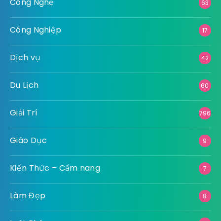
Công Nghệ
63
Công Nghiệp
17
Dịch vụ
42
Du Lịch
60
Giải Trí
796
Giáo Dục
9
Kiến Thức – Cẩm nang
7
Làm Đẹp
8