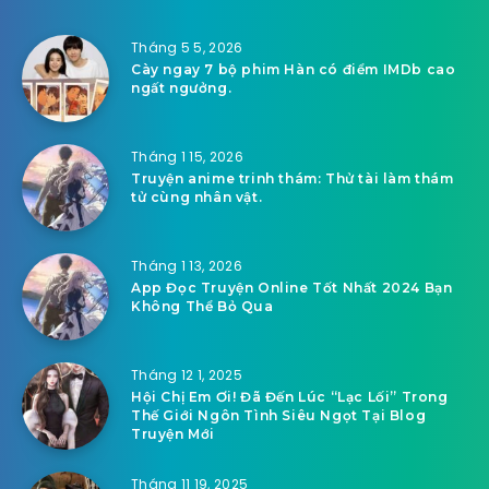
Tháng 5 5, 2026
Cày ngay 7 bộ phim Hàn có điểm IMDb cao
ngất ngưởng.
Tháng 1 15, 2026
Truyện anime trinh thám: Thử tài làm thám
tử cùng nhân vật.
Tháng 1 13, 2026
App Đọc Truyện Online Tốt Nhất 2024 Bạn
Không Thể Bỏ Qua
Tháng 12 1, 2025
Hội Chị Em Ơi! Đã Đến Lúc “Lạc Lối” Trong
Thế Giới Ngôn Tình Siêu Ngọt Tại Blog
Truyện Mới
Tháng 11 19, 2025