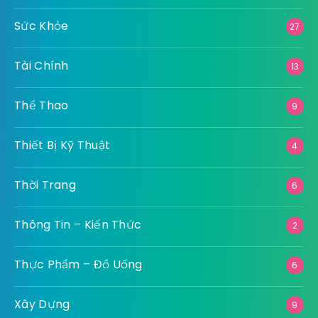
Sức Khỏe
27
Tài Chính
13
Thể Thao
9
Thiết Bị Kỹ Thuật
4
Thời Trang
6
Thông Tin – Kiến Thức
2
Thực Phẩm – Đồ Uống
6
Xây Dựng
9