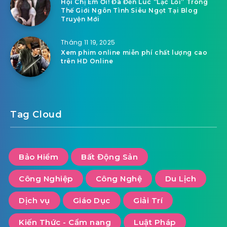
Hội Chị Em Ơi! Đã Đến Lúc “Lạc Lối” Trong
Thế Giới Ngôn Tình Siêu Ngọt Tại Blog
Truyện Mới
Tháng 11 19, 2025
Xem phim online miễn phí chất lượng cao
trên HD Online
Tag Cloud
Bảo Hiểm
Bất Động Sản
Công Nghiệp
Công Nghệ
Du Lịch
Dịch vụ
Giáo Dục
Giải Trí
Kiến Thức - Cẩm nang
Luật Pháp