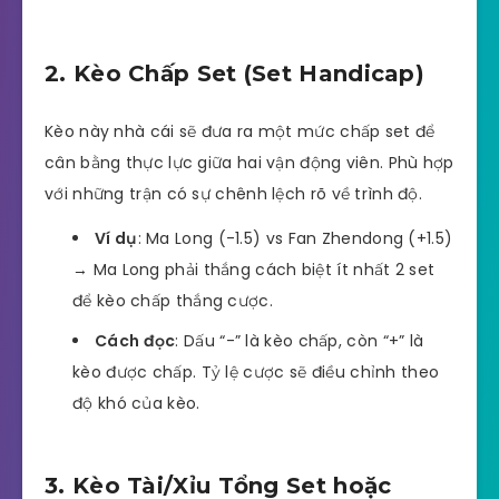
2. Kèo Chấp Set (Set Handicap)
Kèo này nhà cái sẽ đưa ra một mức chấp set để
cân bằng thực lực giữa hai vận động viên. Phù hợp
với những trận có sự chênh lệch rõ về trình độ.
Ví dụ
: Ma Long (-1.5) vs Fan Zhendong (+1.5)
→ Ma Long phải thắng cách biệt ít nhất 2 set
để kèo chấp thắng cược.
Cách đọc
: Dấu “-” là kèo chấp, còn “+” là
kèo được chấp. Tỷ lệ cược sẽ điều chỉnh theo
độ khó của kèo.
3. Kèo Tài/Xỉu Tổng Set hoặc