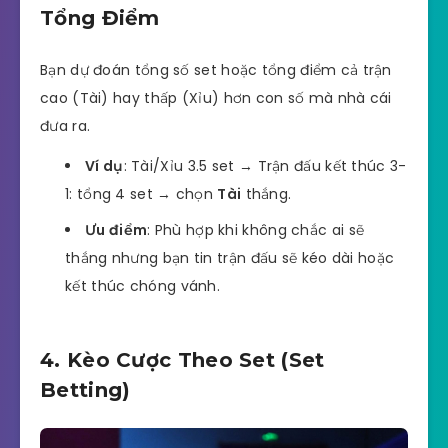
Tổng Điểm
Bạn dự đoán tổng số set hoặc tổng điểm cả trận
cao (Tài) hay thấp (Xỉu) hơn con số mà nhà cái
đưa ra.
Ví dụ
: Tài/Xỉu 3.5 set → Trận đấu kết thúc 3-
1: tổng 4 set → chọn
Tài
thắng.
Ưu điểm
: Phù hợp khi không chắc ai sẽ
thắng nhưng bạn tin trận đấu sẽ kéo dài hoặc
kết thúc chóng vánh.
4. Kèo Cược Theo Set (Set
Betting)