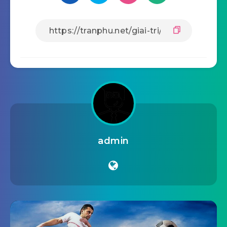
admin