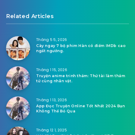
Related Articles
Tháng 5 5, 2026
Cày ngay 7 bộ phim Hàn có điểm IMDb cao
ngất ngưởng.
Tháng 1 15, 2026
Truyện anime trinh thám: Thử tài làm thám
tử cùng nhân vật.
Tháng 1 13, 2026
App Đọc Truyện Online Tốt Nhất 2024 Bạn
Không Thể Bỏ Qua
Tháng 12 1, 2025