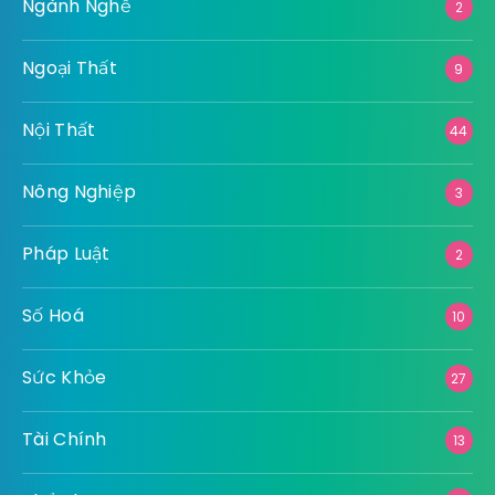
Ngành Nghề
2
Ngoại Thất
9
Nội Thất
44
Nông Nghiệp
3
Pháp Luật
2
Số Hoá
10
Sức Khỏe
27
Tài Chính
13