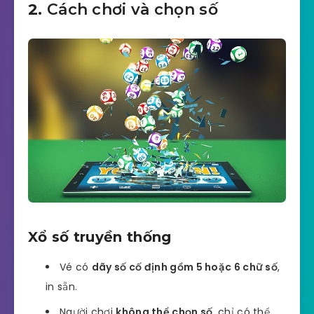
2.
Cách chơi và chọn số
Xổ số truyền thống
Vé có
dãy số cố định gồm 5 hoặc 6 chữ số
,
in sẵn.
Người chơi
không thể chọn số
, chỉ có thể