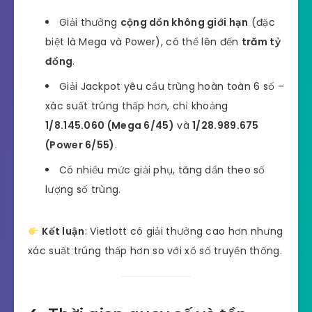
Giải thưởng
cộng dồn không giới hạn
(đặc
biệt là Mega và Power), có thể lên đến
trăm tỷ
đồng
.
Giải Jackpot yêu cầu trùng hoàn toàn 6 số –
xác suất trúng thấp hơn, chỉ khoảng
1/8.145.060 (Mega 6/45)
và
1/28.989.675
(Power 6/55)
.
Có nhiều mức giải phụ, tăng dần theo số
lượng số trùng.
Kết luận
: Vietlott có giải thưởng cao hơn nhưng
xác suất trúng thấp hơn so với xổ số truyền thống.