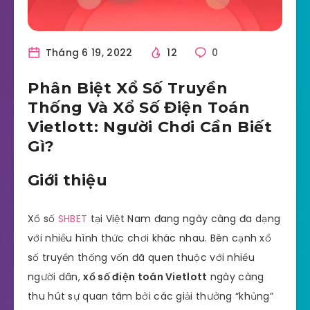
Tháng 6 19, 2022
12
0
Phân Biệt Xổ Số Truyền
Thống Và Xổ Số Điện Toán
Vietlott: Người Chơi Cần Biết
Gì?
Giới thiệu
Xổ số
SHBET
tại Việt Nam đang ngày càng đa dạng
với nhiều hình thức chơi khác nhau. Bên cạnh xổ
số truyền thống vốn đã quen thuộc với nhiều
người dân,
xổ số điện toán Vietlott
ngày càng
thu hút sự quan tâm bởi các giải thưởng “khủng”