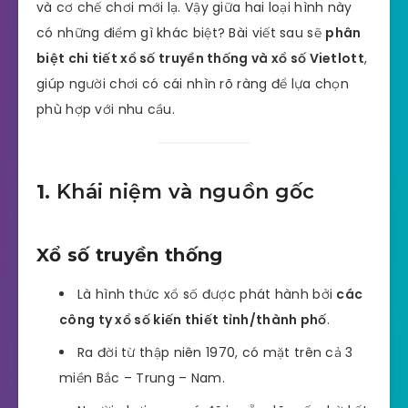
và cơ chế chơi mới lạ. Vậy giữa hai loại hình này
có những điểm gì khác biệt? Bài viết sau sẽ
phân
biệt chi tiết xổ số truyền thống và xổ số Vietlott
,
giúp người chơi có cái nhìn rõ ràng để lựa chọn
phù hợp với nhu cầu.
1.
Khái niệm và nguồn gốc
Xổ số truyền thống
Là hình thức xổ số được phát hành bởi
các
công ty xổ số kiến thiết tỉnh/thành phố
.
Ra đời từ thập niên 1970, có mặt trên cả 3
miền Bắc – Trung – Nam.