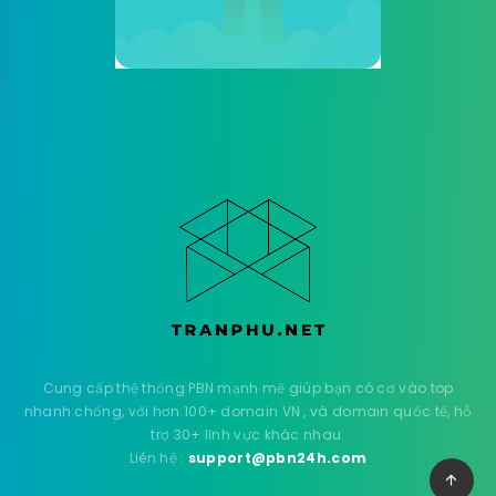
Cung cấp thệ thống PBN mạnh mẽ giúp bạn có cơ vào top
nhanh chống, với hơn 100+ domain VN , và domain quốc tế, hỗ
trợ 30+ lĩnh vực khác nhau.
Liên hệ :
support@pbn24h.com