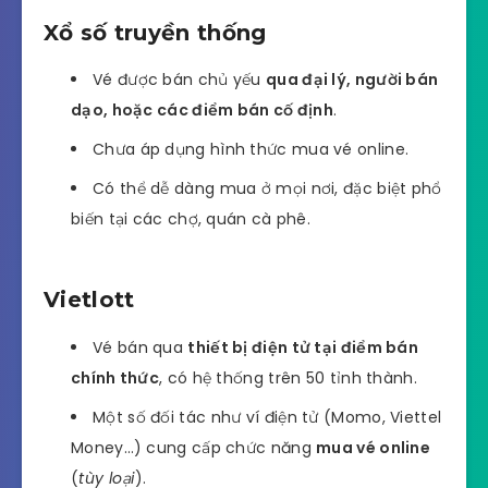
Xổ số truyền thống
Vé được bán chủ yếu
qua đại lý, người bán
dạo, hoặc các điểm bán cố định
.
Chưa áp dụng hình thức mua vé online.
Có thể dễ dàng mua ở mọi nơi, đặc biệt phổ
biến tại các chợ, quán cà phê.
Vietlott
Vé bán qua
thiết bị điện tử tại điểm bán
chính thức
, có hệ thống trên 50 tỉnh thành.
Một số đối tác như ví điện tử (Momo, Viettel
Money…) cung cấp chức năng
mua vé online
(
tùy loại
).