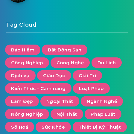
Tag Cloud
Bảo Hiểm
Bất Động Sản
Công Nghiệp
Công Nghệ
Du Lịch
Dịch vụ
Giáo Dục
Giải Trí
Kiến Thức - Cẩm nang
Luật Pháp
Làm Đẹp
Ngoại Thất
Ngành Nghề
Nông Nghiệp
Nội Thất
Pháp Luật
Số Hoá
Sức Khỏe
Thiết Bị Kỹ Thuật