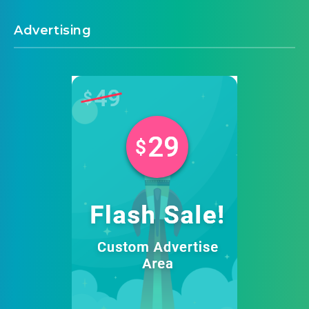
Advertising