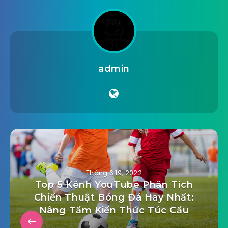
admin
Tháng 6 19, 2022
Top 5 Kênh YouTube Phân Tích
Chiến Thuật Bóng Đá Hay Nhất:
Nâng Tầm Kiến Thức Túc Cầu