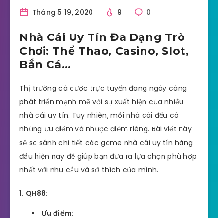
Tháng 5 19, 2020
9
0
Nhà Cái Uy Tín Đa Dạng Trò
Chơi: Thể Thao, Casino, Slot,
Bắn Cá…
Thị trường cá cược trực tuyến đang ngày càng
phát triển mạnh mẽ với sự xuất hiện của nhiều
nhà cái uy tín. Tuy nhiên, mỗi nhà cái đều có
những ưu điểm và nhược điểm riêng. Bài viết này
sẽ so sánh chi tiết các game nhà cái uy tín hàng
đầu hiện nay để giúp bạn đưa ra lựa chọn phù hợp
nhất với nhu cầu và sở thích của mình.
1. QH88:
Ưu điểm: