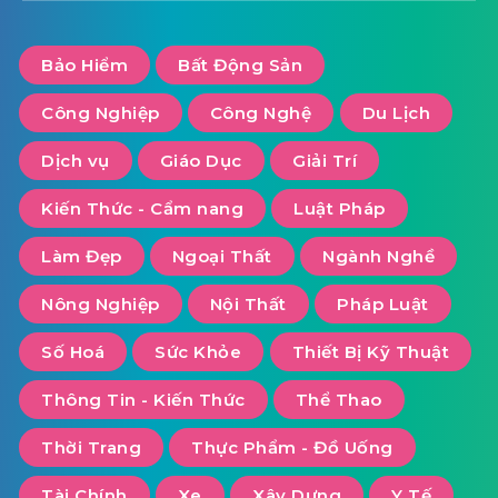
Bảo Hiểm
Bất Động Sản
Công Nghiệp
Công Nghệ
Du Lịch
Dịch vụ
Giáo Dục
Giải Trí
Kiến Thức - Cẩm nang
Luật Pháp
Làm Đẹp
Ngoại Thất
Ngành Nghề
Nông Nghiệp
Nội Thất
Pháp Luật
Số Hoá
Sức Khỏe
Thiết Bị Kỹ Thuật
Thông Tin - Kiến Thức
Thể Thao
Thời Trang
Thực Phẩm - Đồ Uống
Tài Chính
Xe
Xây Dựng
Y Tế