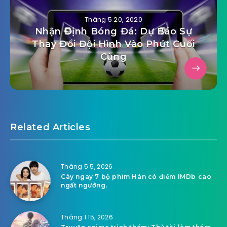
Tháng 5 20, 2020
Nhận Định Bóng Đá: Dự Báo Sự
Thay Đổi Đội Hình Vào Phút Cuối
Cùng
Related Articles
Tháng 5 5, 2026
Cày ngay 7 bộ phim Hàn có điểm IMDb cao
ngất ngưởng.
Tháng 1 15, 2026