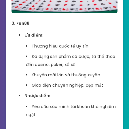
3. Fun88:
Ưu điểm:
Thương hiệu quốc tế uy tín
Đa dạng sản phẩm cá cược, từ thể thao
đến casino, poker, xổ số
Khuyến mãi lớn và thường xuyên
Giao diện chuyên nghiệp, đẹp mắt
Nhược điểm:
Yêu cầu xác minh tài khoản khá nghiêm
ngặt