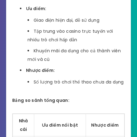
Ưu điểm:
Giao diện hiện đại, dễ sử dụng
Tập trung vào casino trực tuyến với
nhiều trò chơi hấp dẫn
Khuyến mãi đa dạng cho cả thành viên
mới và cũ
Nhược điểm:
Số lượng trò chơi thể thao chưa đa dạng
Bảng so sánh tổng quan:
Nhà
Ưu điểm nổi bật
Nhược điểm
cái