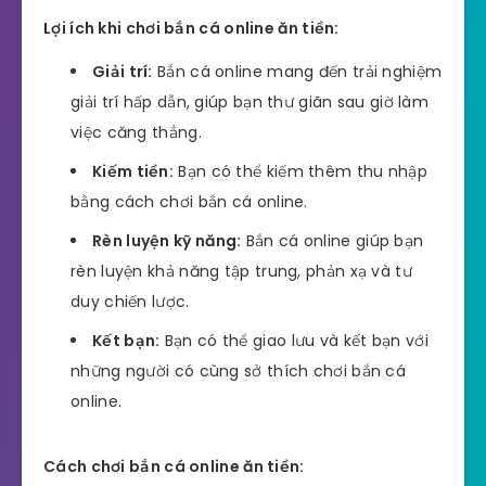
Lợi ích khi chơi bắn cá online ăn tiền:
Giải trí:
Bắn cá online mang đến trải nghiệm
giải trí hấp dẫn, giúp bạn thư giãn sau giờ làm
việc căng thẳng.
Kiếm tiền:
Bạn có thể kiếm thêm thu nhập
bằng cách chơi bắn cá online.
Rèn luyện kỹ năng:
Bắn cá online giúp bạn
rèn luyện khả năng tập trung, phản xạ và tư
duy chiến lược.
Kết bạn:
Bạn có thể giao lưu và kết bạn với
những người có cùng sở thích chơi bắn cá
online.
Cách chơi bắn cá online ăn tiền: