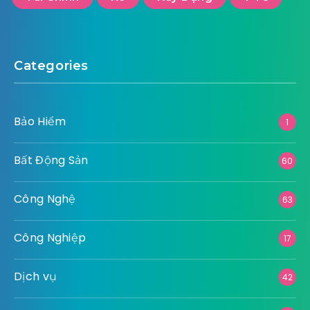
Categories
Bảo Hiểm
1
Bất Động Sản
60
Công Nghệ
63
Công Nghiệp
17
Dịch vụ
42