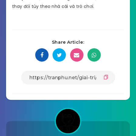
thay đổi tùy theo nhà cái và trò chơi.
Share Article: