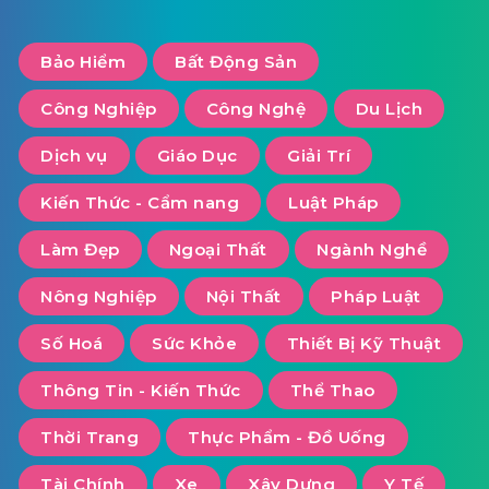
Bảo Hiểm
Bất Động Sản
Công Nghiệp
Công Nghệ
Du Lịch
Dịch vụ
Giáo Dục
Giải Trí
Kiến Thức - Cẩm nang
Luật Pháp
Làm Đẹp
Ngoại Thất
Ngành Nghề
Nông Nghiệp
Nội Thất
Pháp Luật
Số Hoá
Sức Khỏe
Thiết Bị Kỹ Thuật
Thông Tin - Kiến Thức
Thể Thao
Thời Trang
Thực Phẩm - Đồ Uống
Tài Chính
Xe
Xây Dựng
Y Tế