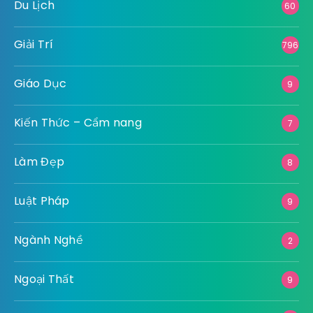
Du Lịch
60
Giải Trí
796
Giáo Dục
9
Kiến Thức – Cẩm nang
7
Làm Đẹp
8
Luật Pháp
9
Ngành Nghề
2
Ngoại Thất
9