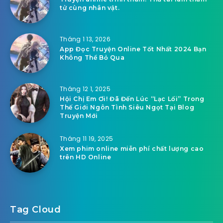
tử cùng nhân vật.
Tháng 1 13, 2026
App Đọc Truyện Online Tốt Nhất 2024 Bạn
Không Thể Bỏ Qua
Tháng 12 1, 2025
Hội Chị Em Ơi! Đã Đến Lúc “Lạc Lối” Trong
Thế Giới Ngôn Tình Siêu Ngọt Tại Blog
Truyện Mới
Tháng 11 19, 2025
Xem phim online miễn phí chất lượng cao
trên HD Online
Tag Cloud