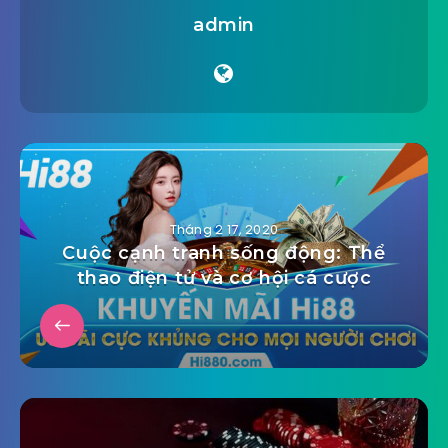
admin
Tháng 2 17, 2020
Cuộc cạnh tranh sống động: Thể
thao điện tử và cơ hội cá cược