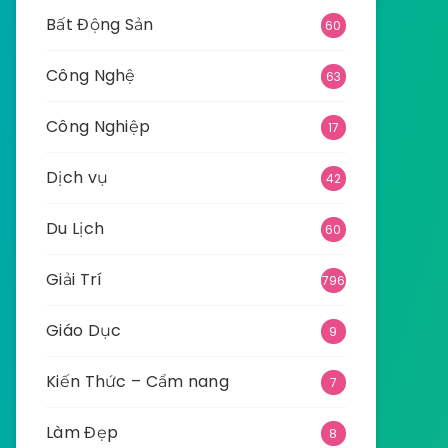
Bất Động Sản
60
Công Nghệ
63
Công Nghiệp
17
Dịch vụ
42
Du Lịch
60
Giải Trí
796
Giáo Dục
9
Kiến Thức – Cẩm nang
7
Làm Đẹp
8