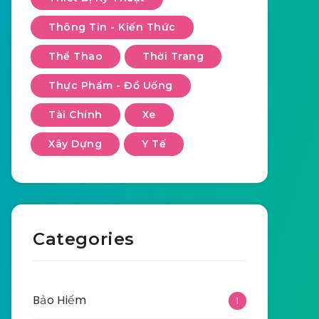
Thông Tin - Kiến Thức
Thể Thao
Thời Trang
Thực Phẩm - Đồ Uống
Tài Chính
Xe
Xây Dựng
Y Tế
Categories
Bảo Hiểm
1