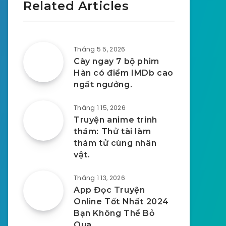
Related Articles
Tháng 5 5, 2026
Cày ngay 7 bộ phim
Hàn có điểm IMDb cao
ngất ngưởng.
Tháng 1 15, 2026
Truyện anime trinh
thám: Thử tài làm
thám tử cùng nhân
vật.
Tháng 1 13, 2026
App Đọc Truyện
Online Tốt Nhất 2024
Bạn Không Thể Bỏ
Qua