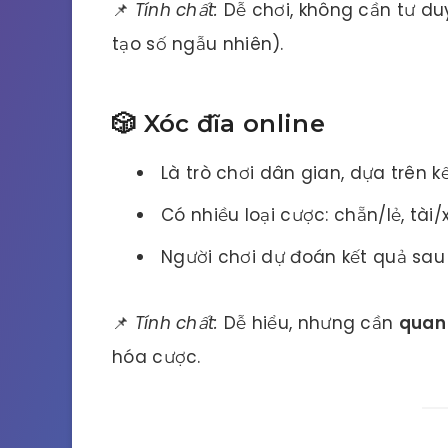
📌
Tính chất:
Dễ chơi, không cần tư du
tạo số ngẫu nhiên).
🎲
Xóc đĩa online
Là trò chơi dân gian, dựa trên k
Có nhiều loại cược: chẵn/lẻ, tài/x
Người chơi dự đoán kết quả sau
📌
Tính chất:
Dễ hiểu, nhưng cần
quan 
hóa cược.