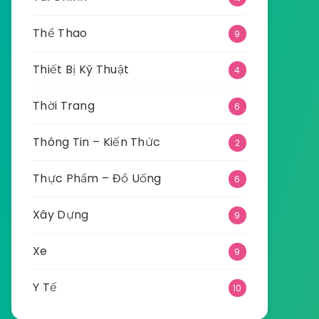
Thể Thao
9
Thiết Bị Kỹ Thuật
4
Thời Trang
6
Thông Tin – Kiến Thức
2
Thực Phẩm – Đồ Uống
6
Xây Dựng
9
Xe
9
Y Tế
10