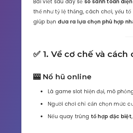
Bài viết sau đây sẽ
so sánh toàn diện 
thể như tỷ lệ thắng, cách chơi, yếu 
giúp bạn
đưa ra lựa chọn phù hợp nh
✅
1. Về cơ chế và cách 
🎰
Nổ hũ online
Là game slot hiện đại, mô phỏn
Người chơi chỉ cần chọn mức cượ
Nếu quay trúng
tổ hợp đặc biệt