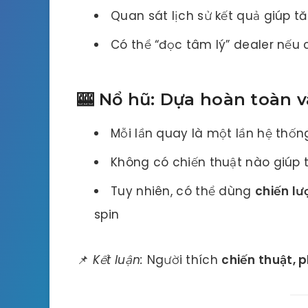
Quan sát lịch sử kết quả giúp 
Có thể “đọc tâm lý” dealer nếu c
🎰
Nổ hũ: Dựa hoàn toàn 
Mỗi lần quay là một lần hệ thốn
Không có chiến thuật nào giúp 
Tuy nhiên, có thể dùng
chiến lư
spin
📌
Kết luận:
Người thích
chiến thuật, p