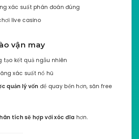
tăng xác suất phán đoán đúng
hơi live casino
vào vận may
g tạo kết quả ngẫu nhiên
tăng xác suất nổ hũ
ợc quản lý vốn
để quay bền hơn, săn free
hân tích sẽ hợp với xóc đĩa
hơn.