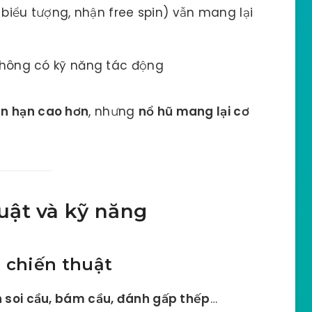
biểu tượng, nhận free spin) vẫn mang lại
hông có kỹ năng tác động
ắn hạn cao hơn
, nhưng
nổ hũ mang lại cơ
huật và kỹ năng
g chiến thuật
 soi cầu, bám cầu, đánh gấp thếp
…