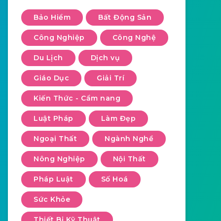
Bảo Hiểm
Bất Động Sản
Công Nghiệp
Công Nghệ
Du Lịch
Dịch vụ
Giáo Dục
Giải Trí
Kiến Thức - Cẩm nang
Luật Pháp
Làm Đẹp
Ngoại Thất
Ngành Nghề
Nông Nghiệp
Nội Thất
Pháp Luật
Số Hoá
Sức Khỏe
Thiết Bị Kỹ Thuật