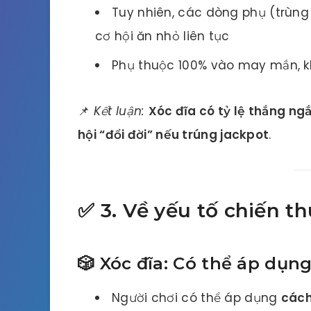
Tuy nhiên, các dòng phụ (trùng 
cơ hội ăn nhỏ liên tục
Phụ thuộc 100% vào may mắn, k
📌
Kết luận:
Xóc đĩa có tỷ lệ thắng ng
hội “đổi đời” nếu trúng jackpot
.
✅
3. Về yếu tố chiến t
🎲
Xóc đĩa: Có thể áp dụn
Người chơi có thể áp dụng
cách