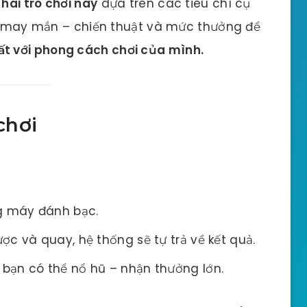
hai trò chơi này
dựa trên các tiêu chí cụ
tố may mắn – chiến thuật và mức thưởng để
ất với phong cách chơi của mình.
chơi
g máy đánh bạc.
c và quay, hệ thống sẽ tự trả về kết quả.
, bạn có thể nổ hũ – nhận thưởng lớn.