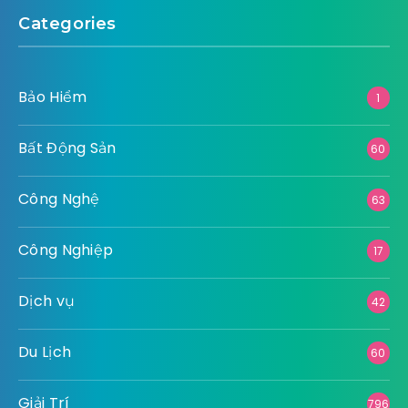
Categories
Bảo Hiểm
1
Bất Động Sản
60
Công Nghệ
63
Công Nghiệp
17
Dịch vụ
42
Du Lịch
60
Giải Trí
796