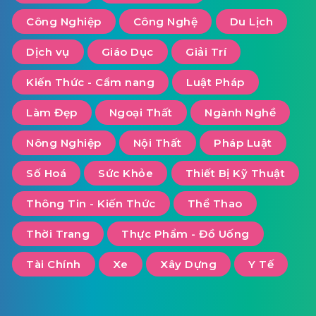
Công Nghiệp
Công Nghệ
Du Lịch
Dịch vụ
Giáo Dục
Giải Trí
Kiến Thức - Cẩm nang
Luật Pháp
Làm Đẹp
Ngoại Thất
Ngành Nghề
Nông Nghiệp
Nội Thất
Pháp Luật
Số Hoá
Sức Khỏe
Thiết Bị Kỹ Thuật
Thông Tin - Kiến Thức
Thể Thao
Thời Trang
Thực Phẩm - Đồ Uống
Tài Chính
Xe
Xây Dựng
Y Tế