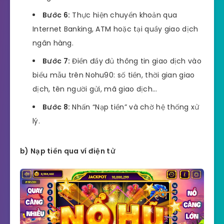
Bước 6:
Thực hiện chuyển khoản qua
Internet Banking, ATM hoặc tại quầy giao dịch
ngân hàng.
Bước 7:
Điền đầy đủ thông tin giao dịch vào
biểu mẫu trên Nohu90: số tiền, thời gian giao
dịch, tên người gửi, mã giao dịch…
Bước 8:
Nhấn “Nạp tiền” và chờ hệ thống xử
lý.
b) Nạp tiền qua ví điện tử