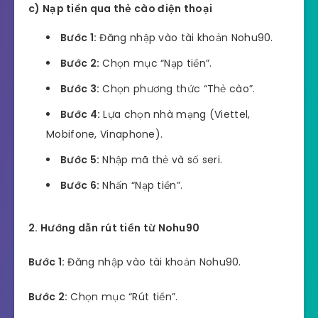
c) Nạp tiền qua thẻ cào điện thoại
Bước 1:
Đăng nhập vào tài khoản Nohu90.
Bước 2:
Chọn mục “Nạp tiền”.
Bước 3:
Chọn phương thức “Thẻ cào”.
Bước 4:
Lựa chọn nhà mạng (Viettel,
Mobifone, Vinaphone).
Bước 5:
Nhập mã thẻ và số seri.
Bước 6:
Nhấn “Nạp tiền”.
2. Hướng dẫn rút tiền từ Nohu90
Bước 1:
Đăng nhập vào tài khoản Nohu90.
Bước 2:
Chọn mục “Rút tiền”.