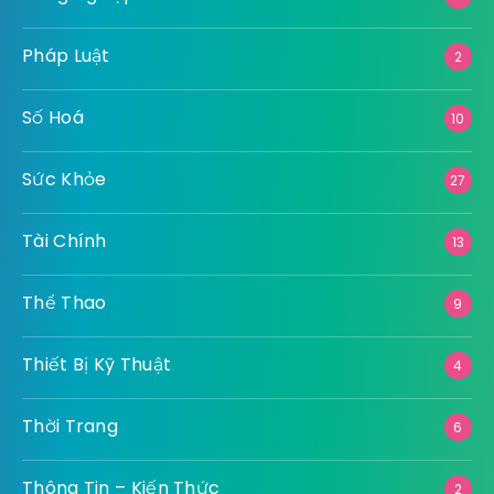
Pháp Luật
2
Số Hoá
10
Sức Khỏe
27
Tài Chính
13
Thể Thao
9
Thiết Bị Kỹ Thuật
4
Thời Trang
6
Thông Tin – Kiến Thức
2