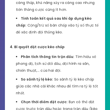
càng thấp, khả năng xảy ra càng cao nhưng
tiền thắng cược cũng ít hơn.
Tính toán kết quả sau khi áp dụng kèo
chấp:
Cộng/trừ số bàn chấp vào tỷ số thực tế
để xác định đội thắng kèo.
4. Bí quyết đặt cược kèo chấp
Phân tích thông tin trận đấu:
Tìm hiểu về
phong độ, lịch sử đối đầu, đội hình ra sân,
chiến thuật,… của hai đội.
So sánh tỷ lệ kèo:
So sánh tỷ lệ kèo chấp
giữa các nhà cái khác nhau để tìm ra tỷ lệ tốt
nhất.
Chọn thời điểm đặt cược:
Bạn có thể đặt
cược trước trận đấu hoặc trong trận đấu (kèo