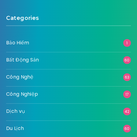
Categories
Bảo Hiểm
1
Bất Động Sản
60
Công Nghệ
63
Công Nghiệp
17
Dịch vụ
42
Du Lịch
60