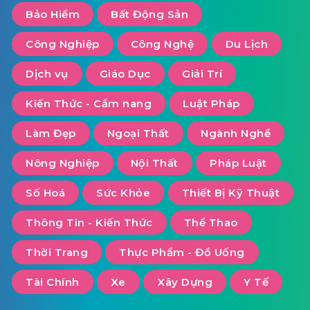
Bảo Hiểm
Bất Động Sản
Công Nghiệp
Công Nghệ
Du Lịch
Dịch vụ
Giáo Dục
Giải Trí
Kiến Thức - Cẩm nang
Luật Pháp
Làm Đẹp
Ngoại Thất
Ngành Nghề
Nông Nghiệp
Nội Thất
Pháp Luật
Số Hoá
Sức Khỏe
Thiết Bị Kỹ Thuật
Thông Tin - Kiến Thức
Thể Thao
Thời Trang
Thực Phẩm - Đồ Uống
Tài Chính
Xe
Xây Dựng
Y Tế