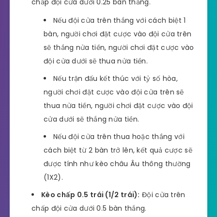
chấp đội cửa dưới 0.25 bàn thắng.
Nếu đội cửa trên thắng với cách biệt 1
bàn, người chơi đặt cược vào đội cửa trên
sẽ thắng nửa tiền, người chơi đặt cược vào
đội cửa dưới sẽ thua nửa tiền.
Nếu trận đấu kết thúc với tỷ số hòa,
người chơi đặt cược vào đội cửa trên sẽ
thua nửa tiền, người chơi đặt cược vào đội
cửa dưới sẽ thắng nửa tiền.
Nếu đội cửa trên thua hoặc thắng với
cách biệt từ 2 bàn trở lên, kết quả cược sẽ
được tính như kèo châu Âu thông thường
(1X2).
Kèo chấp 0.5 trái (1/2 trái):
Đội cửa trên
chấp đội cửa dưới 0.5 bàn thắng.