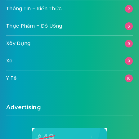
Thông Tin – Kiến Thức
2
Thực Phẩm – Đồ Uống
6
Xây Dựng
9
Xe
9
Y Tế
10
Advertising