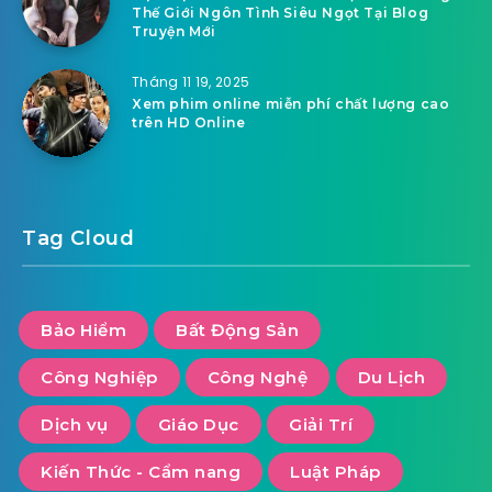
Thế Giới Ngôn Tình Siêu Ngọt Tại Blog
Truyện Mới
Tháng 11 19, 2025
Xem phim online miễn phí chất lượng cao
trên HD Online
Tag Cloud
Bảo Hiểm
Bất Động Sản
Công Nghiệp
Công Nghệ
Du Lịch
Dịch vụ
Giáo Dục
Giải Trí
Kiến Thức - Cẩm nang
Luật Pháp