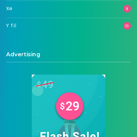
Xe
9
Y Tế
10
Advertising