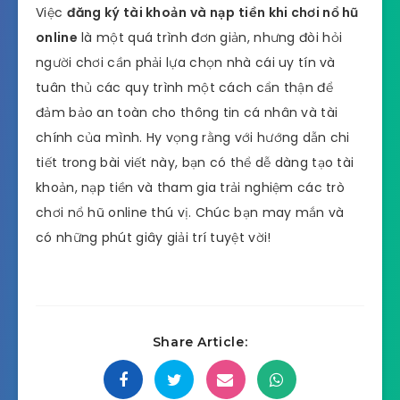
Việc
đăng ký tài khoản và nạp tiền khi chơi nổ hũ
online
là một quá trình đơn giản, nhưng đòi hỏi
người chơi cần phải lựa chọn nhà cái uy tín và
tuân thủ các quy trình một cách cẩn thận để
đảm bảo an toàn cho thông tin cá nhân và tài
chính của mình. Hy vọng rằng với hướng dẫn chi
tiết trong bài viết này, bạn có thể dễ dàng tạo tài
khoản, nạp tiền và tham gia trải nghiệm các trò
chơi nổ hũ online thú vị. Chúc bạn may mắn và
có những phút giây giải trí tuyệt vời!
Share Article: