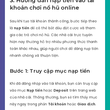
3.
Hướng dẫn nạp tiền vào tài
khoản chơi nổ hũ online
Sau khi tạo tài khoản thành công, bước tiếp theo
là
nạp tiền
để có thể bắt đầu đặt cược và tham
gia các trò chơi nổ hũ. Các nhà cái trực tuyến
hiện nay thường hỗ trợ nhiều phương thức thanh
toán khác nhau, giúp người chơi dễ dàng nạp tiền
nhanh chóng và thuận tiện.
Bước 1: Truy cập mục nạp tiền
Khi đã đăng nhập vào tài khoản, bạn cần truy cập
vào mục
Nạp tiền
hoặc
Deposit
trên trang web
của nhà cái. Thông thường, bạn sẽ tìm thấy mục
này ngay trong phần
Tài khoản
hoặc
Giao dịch
.