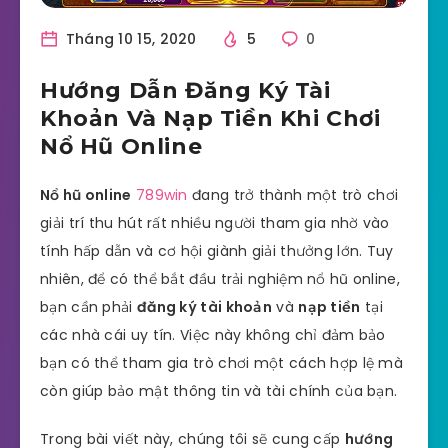
Tháng 10 15, 2020
5
0
Hướng Dẫn Đăng Ký Tài
Khoản Và Nạp Tiền Khi Chơi
Nổ Hũ Online
Nổ hũ online
789win
đang trở thành một trò chơi
giải trí thu hút rất nhiều người tham gia nhờ vào
tính hấp dẫn và cơ hội giành giải thưởng lớn. Tuy
nhiên, để có thể bắt đầu trải nghiệm nổ hũ online,
bạn cần phải
đăng ký tài khoản
và
nạp tiền
tại
các nhà cái uy tín. Việc này không chỉ đảm bảo
bạn có thể tham gia trò chơi một cách hợp lệ mà
còn giúp bảo mật thông tin và tài chính của bạn.
Trong bài viết này, chúng tôi sẽ cung cấp
hướng