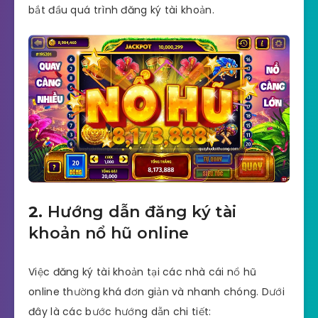
bắt đầu quá trình đăng ký tài khoản.
2.
Hướng dẫn đăng ký tài
khoản nổ hũ online
Việc đăng ký tài khoản tại các nhà cái nổ hũ
online thường khá đơn giản và nhanh chóng. Dưới
đây là các bước hướng dẫn chi tiết: