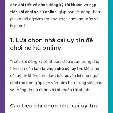
dẫn chi tiết về cách đăng ký tài khoản
và
nạp
tiền khi chơi nổ hũ online
, giúp bạn dễ dàng tham
gia và trải nghiệm trò chơi một cách an toàn và
hiệu quả.
1.
Lựa chọn nhà cái uy tín để
chơi nổ hũ online
Trước khi đăng ký tài khoản, điều quan trọng đầu
tiên bạn cần làm là
chọn nhà cái uy tín
. Một nhà
cái uy tín không chỉ đảm bảo quyền lợi của người
chơi mà còn giúp bạn yên tâm hơn trong việc bảo
vệ thông tin cá nhân và tài khoản tài chính.
Các tiêu chí chọn nhà cái uy tín: