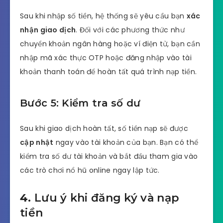
Sau khi nhập số tiền, hệ thống sẽ yêu cầu bạn
xác
nhận giao dịch
. Đối với các phương thức như
chuyển khoản ngân hàng hoặc ví điện tử, bạn cần
nhập mã xác thực OTP hoặc đăng nhập vào tài
khoản thanh toán để hoàn tất quá trình nạp tiền.
Bước 5: Kiểm tra số dư
Sau khi giao dịch hoàn tất, số tiền nạp sẽ được
cập nhật
ngay vào tài khoản của bạn. Bạn có thể
kiểm tra số dư tài khoản và bắt đầu tham gia vào
các trò chơi nổ hũ online ngay lập tức.
4.
Lưu ý khi đăng ký và nạp
tiền