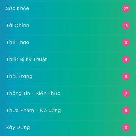
Sức Khỏe
27
Tài Chính
13
Thể Thao
9
Thiết Bị Kỹ Thuật
4
Thời Trang
6
Thông Tin – Kiến Thức
2
Thực Phẩm – Đồ Uống
6
Xây Dựng
9