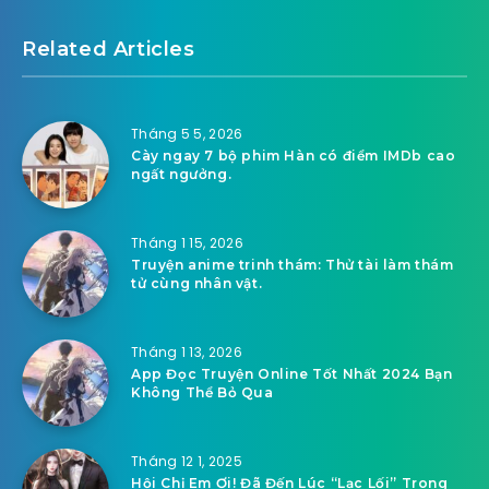
Related Articles
Tháng 5 5, 2026
Cày ngay 7 bộ phim Hàn có điểm IMDb cao
ngất ngưởng.
Tháng 1 15, 2026
Truyện anime trinh thám: Thử tài làm thám
tử cùng nhân vật.
Tháng 1 13, 2026
App Đọc Truyện Online Tốt Nhất 2024 Bạn
Không Thể Bỏ Qua
Tháng 12 1, 2025
Hội Chị Em Ơi! Đã Đến Lúc “Lạc Lối” Trong