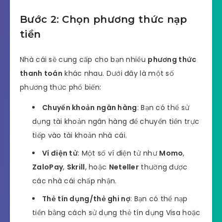
Bước 2: Chọn phương thức nạp
tiền
Nhà cái sẽ cung cấp cho bạn nhiều
phương thức
thanh toán
khác nhau. Dưới đây là một số
phương thức phổ biến:
Chuyển khoản ngân hàng
: Bạn có thể sử
dụng tài khoản ngân hàng để chuyển tiền trực
tiếp vào tài khoản nhà cái.
Ví điện tử
: Một số ví điện tử như
Momo
,
ZaloPay
,
Skrill
, hoặc
Neteller
thường được
các nhà cái chấp nhận.
Thẻ tín dụng/thẻ ghi nợ
: Bạn có thể nạp
tiền bằng cách sử dụng thẻ tín dụng Visa hoặc