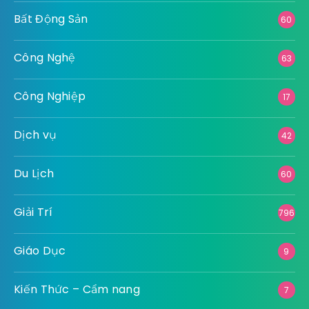
Bất Động Sản
60
Công Nghệ
63
Công Nghiệp
17
Dịch vụ
42
Du Lịch
60
Giải Trí
796
Giáo Dục
9
Kiến Thức – Cẩm nang
7