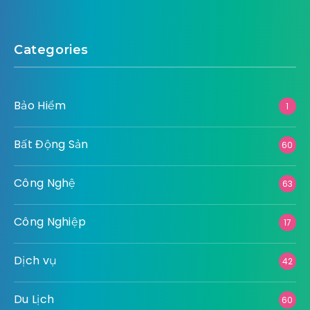
Categories
Bảo Hiểm
1
Bất Động Sản
60
Công Nghệ
63
Công Nghiệp
17
Dịch vụ
42
Du Lịch
60