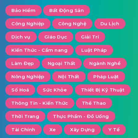
Bảo Hiểm
Bất Động Sản
Công Nghiệp
Công Nghệ
Du Lịch
Dịch vụ
Giáo Dục
Giải Trí
Kiến Thức - Cẩm nang
Luật Pháp
Làm Đẹp
Ngoại Thất
Ngành Nghề
Nông Nghiệp
Nội Thất
Pháp Luật
Số Hoá
Sức Khỏe
Thiết Bị Kỹ Thuật
Thông Tin - Kiến Thức
Thể Thao
Thời Trang
Thực Phẩm - Đồ Uống
Tài Chính
Xe
Xây Dựng
Y Tế