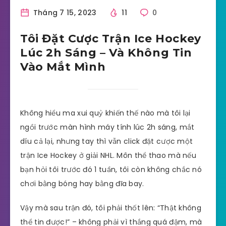
Tháng 7 15, 2023
11
0
Tôi Đặt Cược Trận Ice Hockey
Lúc 2h Sáng – Và Không Tin
Vào Mắt Mình
Không hiểu ma xui quỷ khiến thế nào mà tôi lại
ngồi trước màn hình máy tính lúc 2h sáng, mắt
díu cả lại, nhưng tay thì vẫn click đặt cược một
trận Ice Hockey ở giải NHL. Môn thể thao mà nếu
bạn hỏi tôi trước đó 1 tuần, tôi còn không chắc nó
chơi bằng bóng hay bằng đĩa bay.
Vậy mà sau trận đó, tôi phải thốt lên: “Thật không
thể tin được!” – không phải vì thắng quá đậm, mà