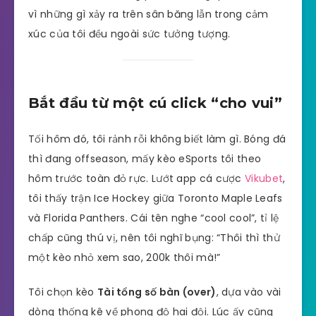
vì những gì xảy ra trên sân băng lẫn trong cảm
xúc của tôi đều ngoài sức tưởng tượng.
Bắt đầu từ một cú click “cho vui”
Tối hôm đó, tôi rảnh rỗi không biết làm gì. Bóng đá
thì đang offseason, mấy kèo eSports tôi theo
hôm trước toàn đỏ rực. Lướt app cá cược
Vikubet
,
tôi thấy trận Ice Hockey giữa Toronto Maple Leafs
và Florida Panthers. Cái tên nghe “cool cool”, tỉ lệ
chấp cũng thú vị, nên tôi nghĩ bụng: “Thôi thì thử
một kèo nhỏ xem sao, 200k thôi mà!”
Tôi chọn kèo
Tài tổng số bàn (over)
, dựa vào vài
dòng thống kê về phong độ hai đội. Lúc ấy cũng