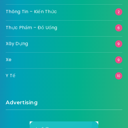
Thông Tin – Kiến Thức
2
Thực Phẩm – Đồ Uống
6
Xây Dựng
9
Xe
9
Y Tế
10
Advertising