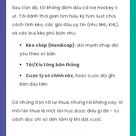
Sau trận đó, tôi không đâm đầu cá Ice Hockey ồ
ạt. Tôi dành thời gian tìm hiểu kỹ hơn: luật chơi,
cách tính kèo, các giải đấu uy tín (như NHL, KHL),
và các loại kèo phổ biến như:
Kèo chấp (Handicap)
: đội mạnh chấp đội
yếu theo số bàn.
Tài/Xỉu tổng bàn thắng
Cược tỷ số chính xác
, hoặc cược đội ghi
bàn đầu tiên
Có những trận tôi lại thua, nhưng tôi không cay. Vì
mỗi lần thua là một lần học được điều gì đó – từ
cách đọc chỉ số đến tâm lý khi đặt cược.