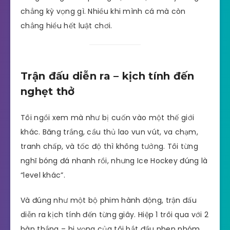
chẳng kỳ vọng gì. Nhiều khi mình cá mà còn
chẳng hiểu hết luật chơi.
Trận đấu diễn ra – kịch tính đến
nghẹt thở
Tôi ngồi xem mà như bị cuốn vào một thế giới
khác. Băng trắng, cầu thủ lao vun vút, va chạm,
tranh chấp, và tốc độ thì không tưởng. Tôi từng
nghĩ bóng đá nhanh rồi, nhưng Ice Hockey đúng là
“level khác”.
Và đúng như một bộ phim hành động, trận đấu
diễn ra kịch tính đến từng giây. Hiệp 1 trôi qua với 2
bàn thắng – hi vọng của tôi bắt đầu nhen nhóm.