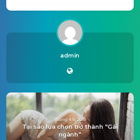
admin
Tháng 4 9, 2019
Tại sao lựa chọn trở thành “Gái
ngành”