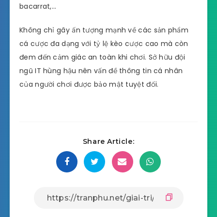
bacarrat,…
Không chỉ gây ấn tượng mạnh về các sản phẩm
cá cược đa dạng với tỷ lệ kèo cược cao mà còn
đem đến cảm giác an toàn khi chơi. Sở hữu đội
ngũ IT hùng hậu nên vấn đề thông tin cá nhân
của người chơi được bảo mật tuyệt đối.
Share Article: