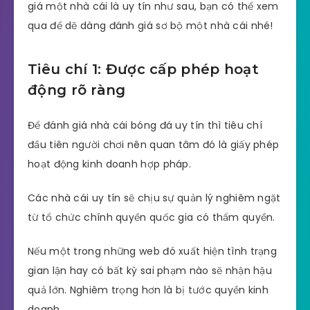
giá một nhà cái là uy tín như sau, bạn có thể xem
qua để dẽ dàng đánh giá sơ bộ một nhà cái nhé!
Tiêu chí 1: Được cấp phép hoạt
động rõ ràng
Để đánh giá nhà cái bóng đá uy tín thì tiêu chí
đầu tiên người chơi nên quan tâm đó là giấy phép
hoạt động kinh doanh hợp pháp.
Các nhà cái uy tín sẽ chịu sự quản lý nghiêm ngặt
từ tổ chức chính quyền quốc gia có thẩm quyền.
Nếu một trong những web đó xuất hiện tình trạng
gian lận hay có bất kỳ sai phạm nào sẽ nhận hậu
quả lớn. Nghiêm trọng hơn là bị tước quyền kinh
doanh.