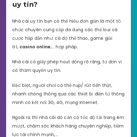
uy tín?
Nhà cái uy tín bạn có thể hiểu đơn giản là một tổ
chức chuyên cung cấp đa dạng các thể loại cá
cược hấp dẫn như: cá độ thể thao, game giải
trí,
casino online
,… hợp pháp.
Nhà cái có giấy phép hoạt động rõ ràng, từ đơn vị
có thẩm quyền uy tín.
Đặc biệt, người chơi có thể nạp/ rút tiền thật,
nhanh chóng thông qua các thiết bị điện tử thông
minh có kết nối 3G, 4G, mạng internet.
Ngoài ra thì nhà cái đó cần có tốc độ tải trang êm
mượt, chăm sóc khách hàng chuyên nghiệp, tiềm
lực tài chính mạnh,…