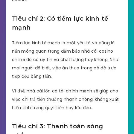
Tiêu chí 2: Có tiềm lực kinh tế
mạnh
Tiềm lực kinh tế mạnh là một yếu tố và cũng là
nền móng quan trọng đảm bảo nhà cái casino
online đó có uy tín và chất lượng hay không. Như
mọi người đã biết, việc ăn thua trong cá độ trực
tiếp đều bằng tiền.
Vì thế, nhà cái lớn có tài chính mạnh sẽ giúp cho
việc chi trả tiền thưởng nhanh chóng, không xuất
hiện tình trạng quỵt tiền hay lừa đảo.
Tiêu chí 3: Thanh toán sòng