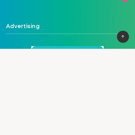
Advertising