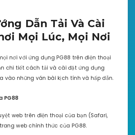
ớng Dẫn Tải Và Cài
ơi Mọi Lúc, Mọi Nơi
i nơi với ứng dụng PG88 trên điện thoại
n chi tiết cách tải và cài đặt ứng dụng
 vào những ván bài kịch tính và hấp dẫn.
ủa PG88
yệt web trên điện thoại của bạn (Safari,
o trang web chính thức của PG88.