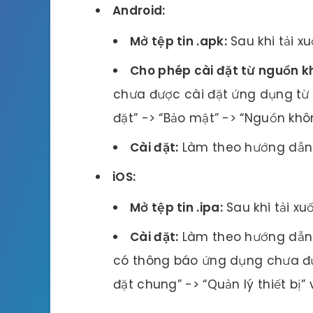
Android:
Mở tệp tin .apk:
Sau khi tải xu
Cho phép cài đặt từ nguồn k
chưa được cài đặt ứng dụng từ 
đặt” -> “Bảo mật” -> “Nguồn khô
Cài đặt:
Làm theo hướng dẫn 
iOS:
Mở tệp tin .ipa:
Sau khi tải xuố
Cài đặt:
Làm theo hướng dẫn 
có thông báo ứng dụng chưa đượ
đặt chung” -> “Quản lý thiết bị”