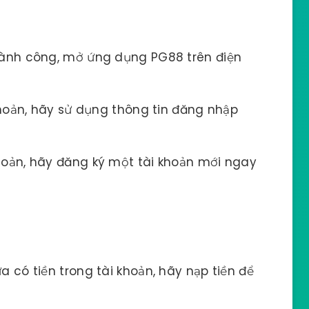
hành công, mở ứng dụng PG88 trên điện
hoản, hãy sử dụng thông tin đăng nhập
hoản, hãy đăng ký một tài khoản mới ngay
 có tiền trong tài khoản, hãy nạp tiền để