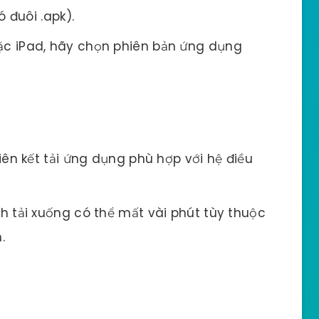
 đuôi .apk).
c iPad, hãy chọn phiên bản ứng dụng
ên kết tải ứng dụng phù hợp với hệ điều
h tải xuống có thể mất vài phút tùy thuộc
.