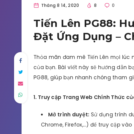
Tháng 8 14, 2020
8
0
Tiến Lên PG88: Hư
Đặt Ứng Dụng – Ch
Thỏa mãn đam mê Tiến Lên mọi lúc mọ
của bạn. Bài viết này sẽ hướng dẫn bạ
PG88, giúp bạn nhanh chóng tham gia
1. Truy cập Trang Web Chính Thức c
Mở trình duyệt:
Sử dụng trình du
Chrome, Firefox,…) để truy cập và