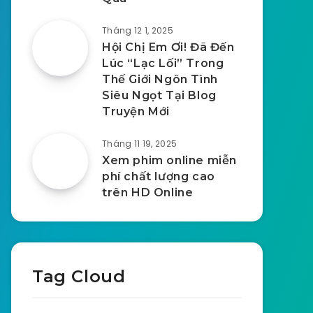
Tháng 12 1, 2025
Hội Chị Em Ơi! Đã Đến
Lúc “Lạc Lối” Trong
Thế Giới Ngôn Tình
Siêu Ngọt Tại Blog
Truyện Mới
Tháng 11 19, 2025
Xem phim online miễn
phí chất lượng cao
trên HD Online
Tag Cloud