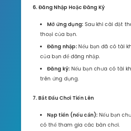
6. Đăng Nhập Hoặc Đăng Ký
Mở ứng dụng:
Sau khi cài đặt t
thoại của bạn.
Đăng nhập:
Nếu bạn đã có tài k
của bạn để đăng nhập.
Đăng ký:
Nếu bạn chưa có tài k
trên ứng dụng.
7. Bắt Đầu Chơi Tiến Lên
Nạp tiền (nếu cần):
Nếu bạn chưa
có thể tham gia các bàn chơi.