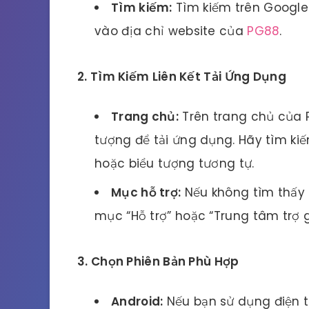
Tìm kiếm:
Tìm kiếm trên Google 
vào địa chỉ website của
PG88
.
2. Tìm Kiếm Liên Kết Tải Ứng Dụng
Trang chủ:
Trên trang chủ của 
tượng để tải ứng dụng. Hãy tìm kiế
hoặc biểu tượng tương tự.
Mục hỗ trợ:
Nếu không tìm thấy t
mục “Hỗ trợ” hoặc “Trung tâm trợ 
3. Chọn Phiên Bản Phù Hợp
Android:
Nếu bạn sử dụng điện t