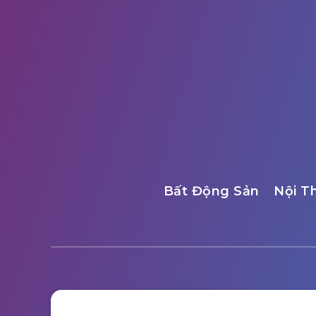
Bất Động Sản
Nội T