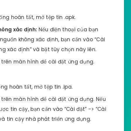
ống hoàn tất, mở tệp tin .apk.
hông xác định:
Nếu điện thoại của bạn
nguồn không xác định, bạn cần vào “Cài
ng xác định” và bật tùy chọn này lên.
trên màn hình để cài đặt ứng dụng.
ng hoàn tất, mở tệp tin .ipa.
trên màn hình để cài đặt ứng dụng. Nếu
c tin cậy, bạn cần vào “Cài đặt” -> “Cài
 và tin cậy nhà phát triển ứng dụng.