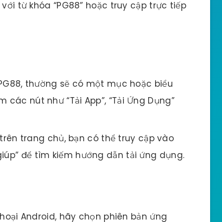
với từ khóa “PG88” hoặc truy cập trực tiếp
PG88, thường sẽ có một mục hoặc biểu
m các nút như “Tải App”, “Tải Ứng Dụng”
rên trang chủ, bạn có thể truy cập vào
giúp” để tìm kiếm hướng dẫn tải ứng dụng.
hoại Android, hãy chọn phiên bản ứng