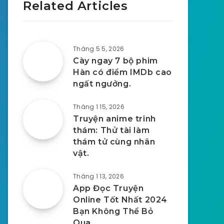
Related Articles
Tháng 5 5, 2026
Cày ngay 7 bộ phim
Hàn có điểm IMDb cao
ngất ngưởng.
Tháng 1 15, 2026
Truyện anime trinh
thám: Thử tài làm
thám tử cùng nhân
vật.
Tháng 1 13, 2026
App Đọc Truyện
Online Tốt Nhất 2024
Bạn Không Thể Bỏ
Qua