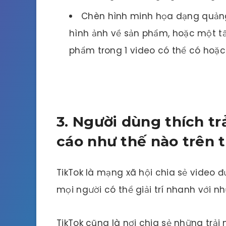
Chèn hình minh họa dạng quảng
hình ảnh về sản phẩm, hoặc một t
phẩm trong 1 video có thể có hoặ
3. Người dùng thích t
cáo như thế nào trên 
TikTok là mạng xã hội chia sẻ video 
mọi người có thể giải trí nhanh với n
TikTok cũng là nơi chia sẻ những trả