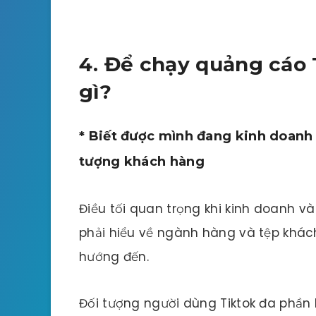
4. Để chạy quảng cáo 
gì?
* Biết được mình đang kinh doan
tượng khách hàng
Điều tối quan trọng khi kinh doanh v
phải hiểu về ngành hàng và tệp kh
hướng đến.
Đối tượng người dùng Tiktok đa phần l