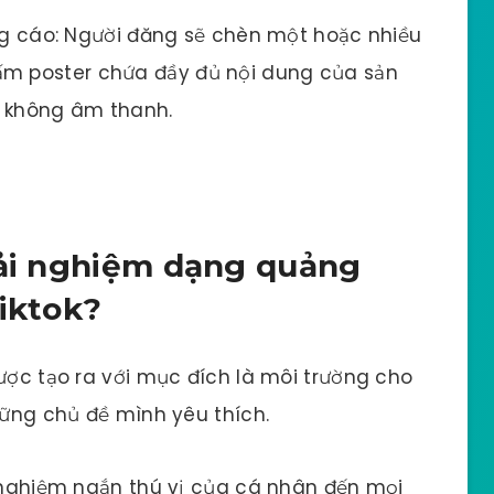
 cáo: Người đăng sẽ chèn một hoặc nhiều
ấm poster chứa đầy đủ nội dung của sản
c không âm thanh.
rải nghiệm dạng quảng
tiktok?
được tạo ra với mục đích là môi trường cho
hững chủ đề mình yêu thích.
i nghiệm ngắn thú vị của cá nhân đến mọi