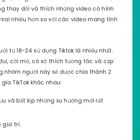
ng thay đổi và thích những video có hình
iral nhiều hơn so với các video mang tính
uổi từ 18-24 sử dụng Tiktok là nhiều nhất.
 đại, cởi mở, có sở thích tương tác và cập
ng nhóm người này sẽ được chia thành 2
gia TikTok khác nhau:
lưu và bắt kịp những xu hướng mới rất
iải trí.