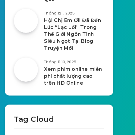
Tháng 12 1, 2025
Hội Chị Em Ơi! Đã Đến
Lúc “Lạc Lối” Trong
Thế Giới Ngôn Tình
Siêu Ngọt Tại Blog
Truyện Mới
Tháng 11 19, 2025
Xem phim online miễn
phí chất lượng cao
trên HD Online
Tag Cloud