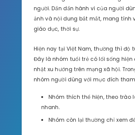
người. Dần dần hành vi của người dù
ảnh và nội dung bắt mắt, mang tính v
giáo dục, thời sự.
Hiện nay tại Việt Nam, thường thì độ t
Đây là nhóm tuổi trẻ có lối sống hiện
nhật xu hướng trên mạng xã hội. Tro
nhóm người dùng với mục đích tham 
Nhóm thích thể hiện, theo trào 
nhanh.
Nhóm còn lại thường chỉ xem để g