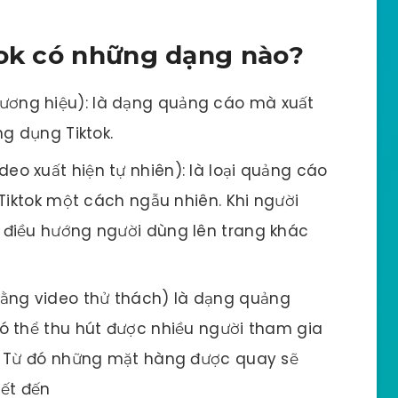
tok có những dạng nào?
ương hiệu): là dạng quảng cáo mà xuất
ng dụng Tiktok.
eo xuất hiện tự nhiên): là loại quảng cáo
Tiktok một cách ngẫu nhiên. Khi người
điều hướng người dùng lên trang khác
ằng video thử thách) là dạng quảng
ó thể thu hút được nhiều người tham gia
. Từ đó những mặt hàng được quay sẽ
iết đến