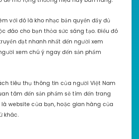
 kèm với đó là kho nhạc bản quyền đầy đủ
ộc đáo cho bạn thỏa sức sáng tạo. Điều đó
 truyền đạt nhanh nhất đến người xem
người xem chú ý ngay đến sản phẩm
ch tiêu thụ thông tin của người Việt Nam
uan tâm đến sản phẩm sẽ tìm đến trang
là website của bạn, hoặc gian hàng của
ử khác.