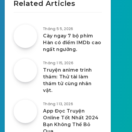
Related Articles
Tháng 5 5, 2026
Cày ngay 7 bộ phim
Hàn có điểm IMDb cao
ngất ngưởng.
Tháng 1 15, 2026
Truyện anime trinh
thám: Thử tài làm
thám tử cùng nhân
vật.
Tháng 1 13, 2026
App Đọc Truyện
Online Tốt Nhất 2024
Bạn Không Thể Bỏ
Qua