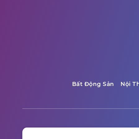
Bất Động Sản
Nội T