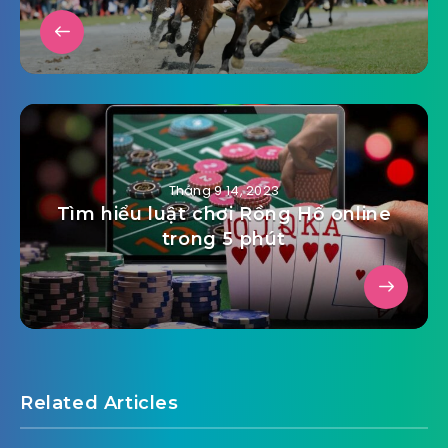
Tháng 9 14, 2023
Tìm hiểu luật chơi Rồng Hổ online
trong 5 phút
Related Articles