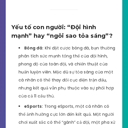
Yếu tố con người: “Đội hình
mạnh” hay “ngôi sao tỏa sáng”?
Bóng đá:
Khi đặt cược bóng đá, bạn thường
phân tích sức mạnh tổng thể của đội hình,
phong độ của toàn đội, và chiến thuật của
huấn luyện viên. Mặc dù sự tỏa sáng của một
cá nhân có thể thay đổi cục diện trận đấu,
nhưng kết quả vẫn phụ thuộc vào sự phối hợp
của cả 11 cầu thủ.
eSports:
Trong eSports, một cá nhân có
thể ảnh hưởng cực lớn đến kết quả. Một người
chơi xuất sắc có thể “gánh” cả đội, một pha xử