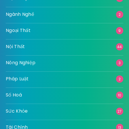
Ngành Nghề
2
Ngoại Thất
9
Nội Thất
44
Nông Nghiệp
3
Pháp Luật
2
Số Hoá
10
Sức Khỏe
27
Tài Chính
13