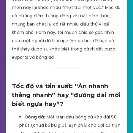
môn này lại khác nhau “một trời một vực.” Mặc dù
có những điểm tương đồng về mặt hình thức,
nhưng bản chất lại có rất nhiều điều thú vị để
khám phá. Hôm nay, tôi muốn chia sẻ góc nhìn
của một người đã trải nghiệm cả hai, để bạn có
thể thấy được sự khác biệt trong cách đặt cược
eSports và bóng đá.
Tốc độ và tần suất: “Ăn nhanh
thắng nhanh” hay “đường dài mới
biết ngựa hay”?
Bóng đá:
Một trận đấu bóng đá kéo dài 90
phút (chưa kể bù giờ). Bạn phải chờ đợi cả trận