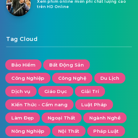
Xem phim online miễn phí chất lượng cao
trên HD Online
Tag Cloud
Bảo Hiểm
Bất Động Sản
Công Nghiệp
Công Nghệ
Du Lịch
Dịch vụ
Giáo Dục
Giải Trí
Kiến Thức - Cẩm nang
Luật Pháp
Làm Đẹp
Ngoại Thất
Ngành Nghề
Nông Nghiệp
Nội Thất
Pháp Luật