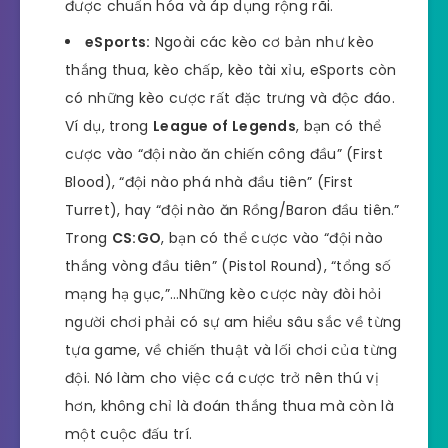
được chuẩn hóa và áp dụng rộng rãi.
eSports:
Ngoài các kèo cơ bản như kèo
thắng thua, kèo chấp, kèo tài xỉu, eSports còn
có những kèo cược rất đặc trưng và độc đáo.
Ví dụ, trong
League of Legends
, bạn có thể
cược vào “đội nào ăn chiến công đầu” (First
Blood), “đội nào phá nhà đầu tiên” (First
Turret), hay “đội nào ăn Rồng/Baron đầu tiên.”
Trong
CS:GO
, bạn có thể cược vào “đội nào
thắng vòng đầu tiên” (Pistol Round), “tổng số
mạng hạ gục,”…Những kèo cược này đòi hỏi
người chơi phải có sự am hiểu sâu sắc về từng
tựa game, về chiến thuật và lối chơi của từng
đội. Nó làm cho việc cá cược trở nên thú vị
hơn, không chỉ là đoán thắng thua mà còn là
một cuộc đấu trí.