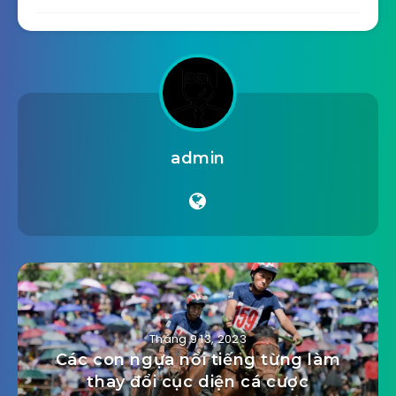
admin
Tháng 9 13, 2023
Các con ngựa nổi tiếng từng làm
thay đổi cục diện cá cược