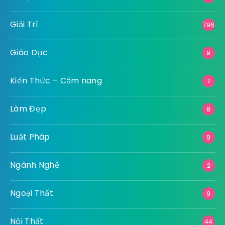
Giải Trí
796
Giáo Dục
9
Kiến Thức – Cẩm nang
7
Làm Đẹp
8
Luật Pháp
9
Ngành Nghề
2
Ngoại Thất
9
Nội Thất
44