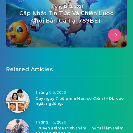
Tháng 12 12, 2021
Cập Nhật Tin Tức Và Chiến Lược
Chơi Bắn Cá Tại 789BET
Related Articles
Tháng 5 5, 2026
Cày ngay 7 bộ phim Hàn có điểm IMDb cao
ngất ngưởng.
Tháng 1 15, 2026
Truyện anime trinh thám: Thử tài làm thám