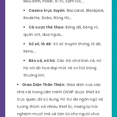
Mậu binh, Poker, Xì tố, Sâm lốc,…
Casino trực tuyến:
Baccarat, Blackjack,
Roulette, Sicbo, Rồng Hổ,…
Cá cược thể thao:
Bóng đá, bóng rổ,
quần vợt, đua ngựa,…
Xổ số, lô đề:
Xổ số truyền thống, lô đề,
Keno,…
Bắn cá, nổ hũ:
Các trò chơi bắn cá, nổ
hũ với đồ họa đẹp mắt và cơ hội trúng
thưởng lớn.
Giao Diện Thân Thiện:
Giao diện của các
nhà cái trong Liên minh OKVIP được thiết kế
trực quan, dễ sử dụng, hỗ trợ đa ngôn ngữ và
tương thích với nhiều thiết bị, mang lại trải
nghiệm mượt mà và tiện lợi cho người chơi.