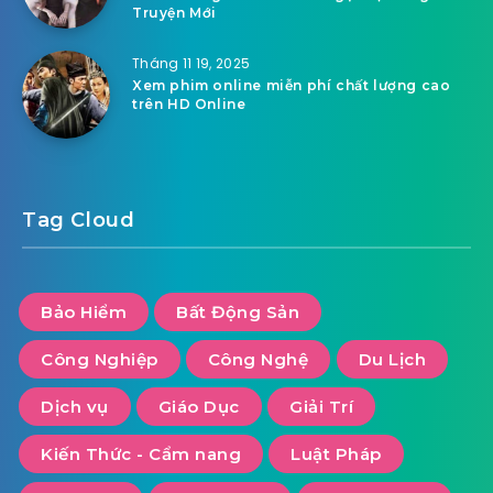
Truyện Mới
Tháng 11 19, 2025
Xem phim online miễn phí chất lượng cao
trên HD Online
Tag Cloud
Bảo Hiểm
Bất Động Sản
Công Nghiệp
Công Nghệ
Du Lịch
Dịch vụ
Giáo Dục
Giải Trí
Kiến Thức - Cẩm nang
Luật Pháp