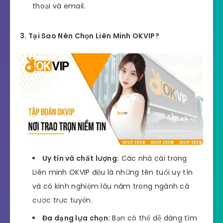
thoại và email.
3. Tại Sao Nên Chọn Liên Minh OKVIP?
Uy tín và chất lượng:
Các nhà cái trong
Liên minh OKVIP đều là những tên tuổi uy tín
và có kinh nghiệm lâu năm trong ngành cá
cược trực tuyến.
Đa dạng lựa chọn:
Bạn có thể dễ dàng tìm