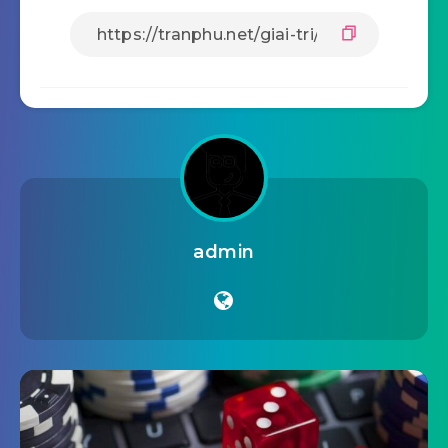
admin