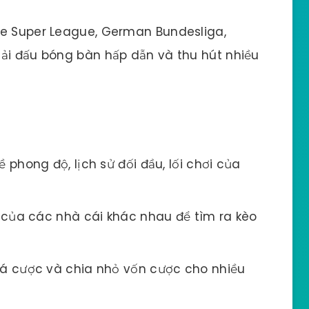
se Super League, German Bundesliga,
iải đấu bóng bàn hấp dẫn và thu hút nhiều
 phong độ, lịch sử đối đầu, lối chơi của
 của các nhà cái khác nhau để tìm ra kèo
á cược và chia nhỏ vốn cược cho nhiều