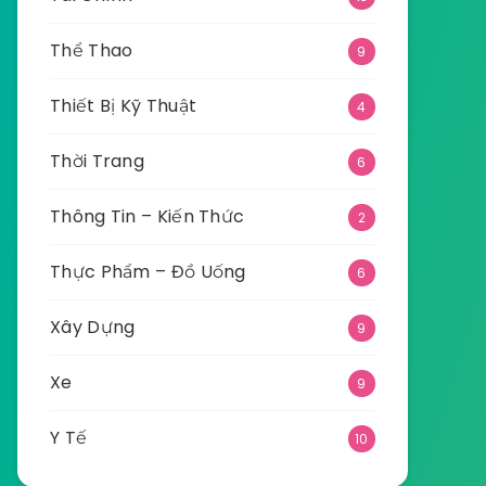
Thể Thao
9
Thiết Bị Kỹ Thuật
4
Thời Trang
6
Thông Tin – Kiến Thức
2
Thực Phẩm – Đồ Uống
6
Xây Dựng
9
Xe
9
Y Tế
10