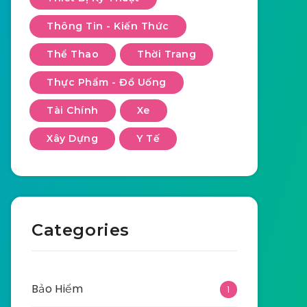
Thông Tin - Kiến Thức
Thể Thao
Thời Trang
Thực Phẩm - Đồ Uống
Tài Chính
Xe
Xây Dựng
Y Tế
Categories
Bảo Hiểm
1