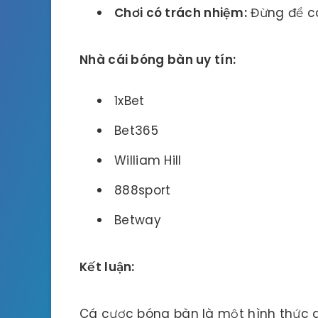
Chơi có trách nhiệm:
Đừng để cá
Nhà cái bóng bàn uy tín:
1xBet
Bet365
William Hill
888sport
Betway
Kết luận:
Cá cược bóng bàn là một hình thức giả