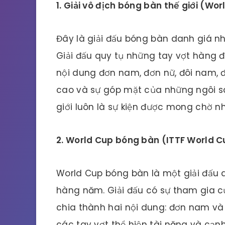
1. Giải vô địch bóng bàn thế giới (W
Đây là giải đấu bóng bàn danh giá nh
Giải đấu quy tụ những tay vợt hàng đầ
nội dung đơn nam, đơn nữ, đôi nam, đ
cao và sự góp mặt của những ngôi sa
giới luôn là sự kiện được mong chờ n
2. World Cup bóng bàn (ITTF World C
World Cup bóng bàn là một giải đấu 
hàng năm. Giải đấu có sự tham gia c
chia thành hai nội dung: đơn nam và
các tay vợt thể hiện tài năng và cạn