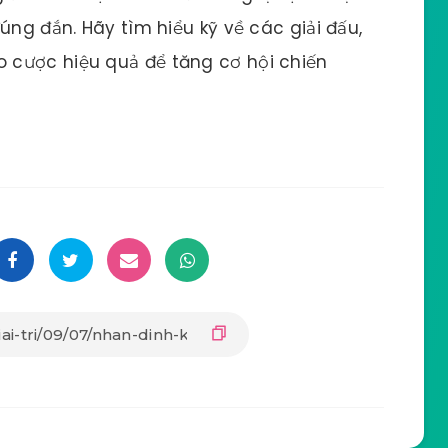
úng đắn. Hãy tìm hiểu kỹ về các giải đấu,
 cược hiệu quả để tăng cơ hội chiến