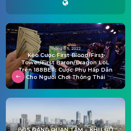
Tháng 6 5, 2022
Kèo Cược First Blood/First
Tower/First Baron/Dragon LoL
Trên 188BET: Cược Phụ Hấp Dẫn
Cho Người Chơi Thông Thái
Tháng 6 8, 2022
BĐS ĐÁNG QUAN TÂM – KHU ĐÔ