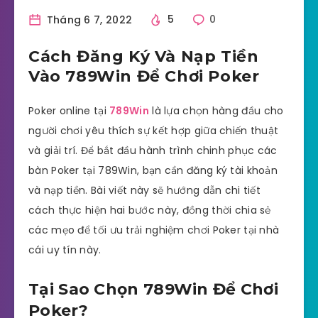
Tháng 6 7, 2022
5
0
Cách Đăng Ký Và Nạp Tiền
Vào 789Win Để Chơi Poker
Poker online tại
789Win
là lựa chọn hàng đầu cho
người chơi yêu thích sự kết hợp giữa chiến thuật
và giải trí. Để bắt đầu hành trình chinh phục các
bàn Poker tại 789Win, bạn cần đăng ký tài khoản
và nạp tiền. Bài viết này sẽ hướng dẫn chi tiết
cách thực hiện hai bước này, đồng thời chia sẻ
các mẹo để tối ưu trải nghiệm chơi Poker tại nhà
cái uy tín này.
Tại Sao Chọn 789Win Để Chơi
Poker?