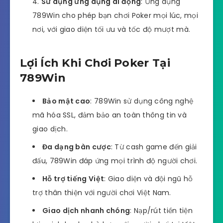
Sử dụng ứng dụng di động
: Ứng dụng
789Win cho phép bạn chơi Poker mọi lúc, mọi
nơi, với giao diện tối ưu và tốc độ mượt mà.
Lợi Ích Khi Chơi Poker Tại
789Win
Bảo mật cao
: 789Win sử dụng công nghệ
mã hóa SSL, đảm bảo an toàn thông tin và
giao dịch.
Đa dạng bàn cược
: Từ cash game đến giải
đấu, 789Win đáp ứng mọi trình độ người chơi.
Hỗ trợ tiếng Việt
: Giao diện và đội ngũ hỗ
trợ thân thiện với người chơi Việt Nam.
Giao dịch nhanh chóng
: Nạp/rút tiền tiện