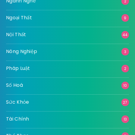
Ngành Nghề
2
Ngoại Thất
9
Nội Thất
44
Nông Nghiệp
3
Pháp Luật
2
Số Hoá
10
Sức Khỏe
27
Tài Chính
13