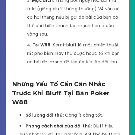
Mục đích:
Thắng pot ngay nếu đối thủ
fold (giống bluff thông thường) VÀ vẫn có
cơ hội thắng nếu bị gọi do bài của bạn có
thể cải thiện thành bài mạnh hơn ở các
vòng sau.
Tại W88:
Semi-bluff là một chiến thuật
rất phổ biến. Hãy thử cược hoặc tố khi bạn
có bài đợi mạnh để tạo áp lực lên đối thủ.
Những Yếu Tố Cần Cân Nhắc
Trước Khi Bluff Tại Bàn Poker
W88
Số lượng đối thủ:
Càng ít càng tốt.
Phong cách chơi của đối thủ:
Bluff hiệu
quả nhất với đối thủ hay fold. Rất khó bluff đối