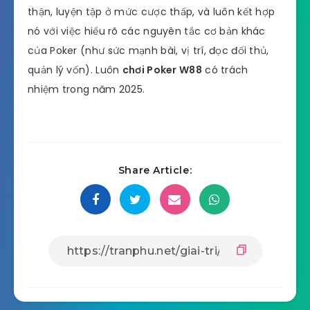
thận, luyện tập ở mức cược thấp, và luôn kết hợp
nó với việc hiểu rõ các nguyên tắc cơ bản khác
của Poker (như sức mạnh bài, vị trí, đọc đối thủ,
quản lý vốn). Luôn
chơi Poker W88
có trách
nhiệm trong năm 2025.
Share Article: