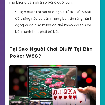
mà không cần phải so bài ở cuối ván.
Bạn bluff khi bài của bạn KHÔNG ĐỦ MẠNH
để thắng nếu so bài, nhưng bạn tin rằng hành
động cược của mình có thể khiến đối thủ có
bài mạnh hơn phải bỏ bài.
Tại Sao Người Chơi Bluff Tại Bàn
Poker W88?