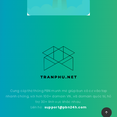
Cung cấp thệ thống PBN mạnh mẽ giúp bạn có cơ vào top
nhanh chống, với hơn 100+ domain VN , và domain quốc tế, hỗ
trợ 30+ lĩnh vực khác nhau.
Liên hệ :
support@pbn24h.com