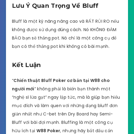
Lưu Ý Quan Trọng Về Bluff
Bluff là một kỹ năng nâng cao và RẤT RỦI RO nếu
không được sử dụng đúng cách. Nó KHÔNG ĐẢM
BẢO bạn sẽ thắng pot. Nó chỉ là một công cụ để
bạn có thể thắng pot khi không có bài mạnh.
Kết Luận
“
Chiến thuật Bluff Poker cơ bản tại W88 cho
người mới
” không phải là biến bạn thành một
“nghệ sĩ lừa gạt” ngay lập tức, mà là giúp bạn hiểu
mục đích và làm quen với những dạng bluff đơn
giản nhất như C-bet trên Dry Board hay Semi-
Bluff với bài đợi mạnh. Bluffing là một công cụ
hữu ích tại
W88 Poker
, nhưng hãy bắt đầu cẩn