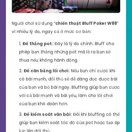
Người chơi sử dụng “
chiến thuật Bluff Poker W88
”
vì nhiều lý do, ngay cả ở mức cơ bản:
Để thắng pot:
Đây là lý do chính. Bluff cho
phép bạn thắng những pot mà lẽ ra bạn sẽ
thua nếu không hành động.
Để cân bằng lối chơi:
Nếu bạn chỉ cược khi
có bài mạnh, đối thủ sẽ dễ dàng đọc được bài
của bạn và bỏ bài ngay. Bluffing giúp bạn cược
với cả bài mạnh và bài yếu, làm cho lối chơi
của bạn khó đoán hơn.
Để kiểm soát ván bài:
Đôi khi bluffing có thể
giúp bạn kiểm soát tốc độ của pot hoặc tạo áp
lực lên đối thủ.