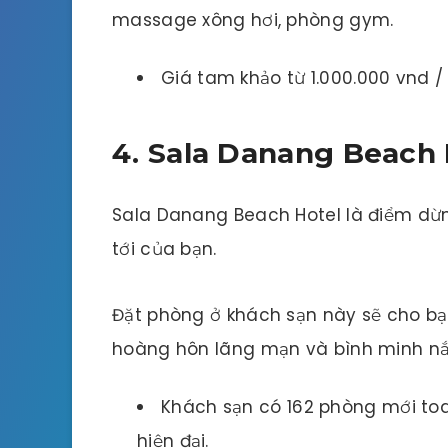
massage xông hơi, phòng gym.
Giá tam khảo từ 1.000.000 vnd 
4. Sala Danang Beach 
Sala Danang Beach Hotel là điểm dừn
tới của bạn.
Đặt phòng ở khách sạn này sẽ cho bạ
hoàng hôn lãng mạn và bình minh nắ
Khách sạn có 162 phòng mới toa
hiện đại.