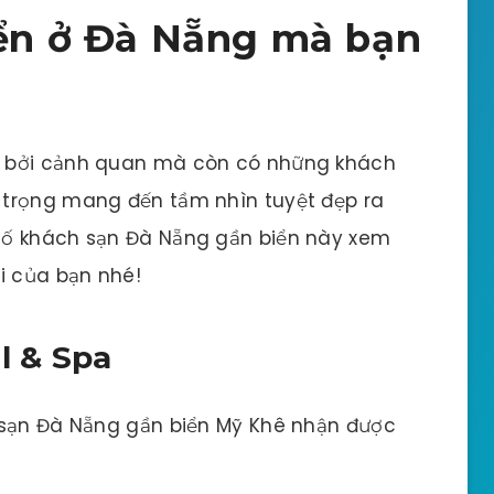
iển ở Đà Nẵng mà bạn
h bởi cảnh quan mà còn có những khách
 trọng mang đến tầm nhìn tuyệt đẹp ra
số khách sạn Đà Nẵng gần biển này xem
i của bạn nhé!
l & Spa
 sạn Đà Nẵng gần biển Mỹ Khê nhận được