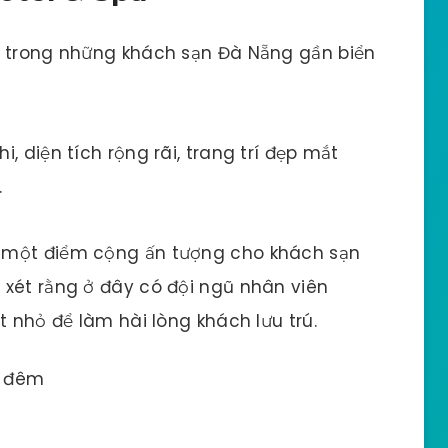
t trong những khách sạn Đà Nẵng gần biển
, diện tích rộng rãi, trang trí đẹp mắt
.
 một điểm cộng ấn tượng cho khách sạn
 xét rằng ở đây có đội ngũ nhân viên
t nhỏ để làm hài lòng khách lưu trú.
/ đêm