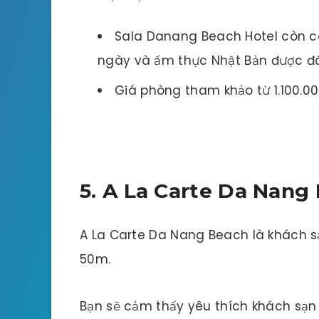
Sala Danang Beach Hotel còn c
ngày và ẩm thực Nhật Bản được đá
Giá phòng tham khảo từ 1.100.0
5. A La Carte Da Nang
A La Carte Da Nang Beach là khách s
50m.
Bạn sẽ cảm thấy yêu thích khách sạn