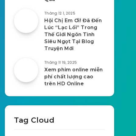
Tháng 12 1, 2025
Hội Chị Em Ơi! Đã Đến
Lúc “Lạc Lối” Trong
Thế Giới Ngôn Tình
Siêu Ngọt Tại Blog
Truyện Mới
Tháng 11 19, 2025
Xem phim online miễn
phí chất lượng cao
trên HD Online
Tag Cloud