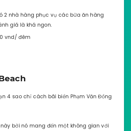
ó 2 nhà hàng phục vụ các bữa ăn hàng
nh giá là khá ngon.
00 vnd/ đêm
 Beach
ạn 4 sao chỉ cách bãi biển Phạm Văn Đồng
 này bởi nó mang đến một không gian với