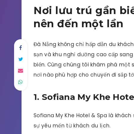
Nơi lưu trú gần b
nên đến một lần
Đà Nẵng không chỉ hấp dẫn du khác
sạn và khu nghỉ dưỡng cao cấp sang
biển. Cùng chúng tôi khám phá một 
nơi nào phù hợp cho chuyến đi sắp tớ
1. Sofiana My Khe Hote
Sofiana My Khe Hotel & Spa là khách
sự yêu mến từ khách du lịch.