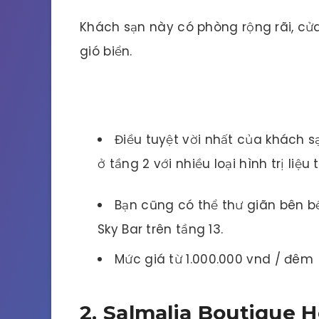
Khách sạn này có phòng rộng rãi, cử
gió biển.
Điều tuyệt vời nhất của khách 
ở tầng 2 với nhiều loại hình trị liệu 
Bạn cũng có thể thư giãn bên bể b
Sky Bar trên tầng 13.
Mức giá từ 1.000.000 vnd / đêm
2. Salmalia Boutique H