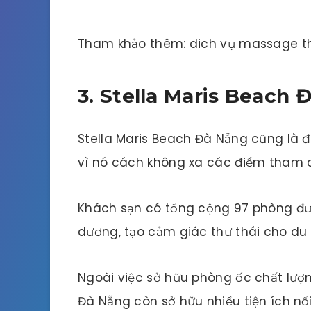
Tham khảo thêm: dich vụ massage t
3. Stella Maris Beach 
Stella Maris Beach Đà Nẵng cũng là đ
vì nó cách không xa các điểm tham q
Khách sạn có tổng cộng 97 phòng đượ
dương, tạo cảm giác thư thái cho du
Ngoài việc sở hữu phòng ốc chất lượn
Đà Nẵng còn sở hữu nhiều tiện ích nổ