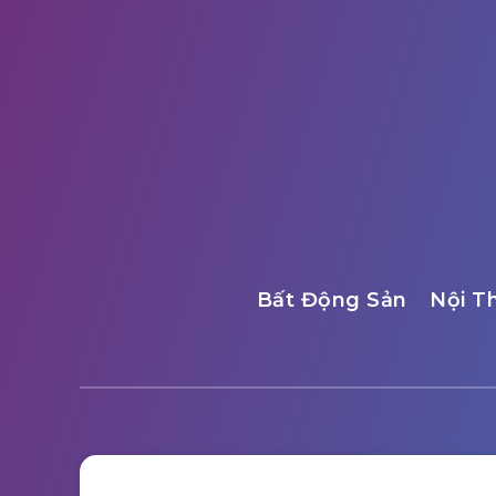
Bất Động Sản
Nội T