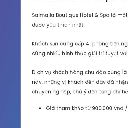
Salmalia Boutique Hotel & Spa là mộ
được yêu thích nhất.
Khách sạn cung cấp 41 phòng tiện nghi
cùng nhiều hình thức giải trí tuyệt vời
Dịch vụ khách hàng chu đáo cũng là
này, những vị khách đến đây đã nhận
chuyên nghiệp, chú ý đến từng chi tiế
Giá tham khảo từ 900.000 vnd 