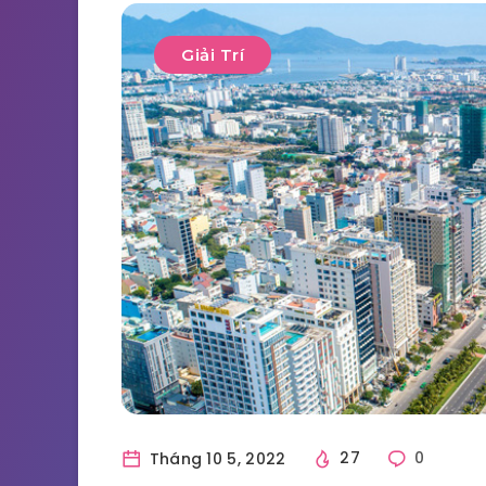
Giải Trí
Tháng 10 5, 2022
27
0