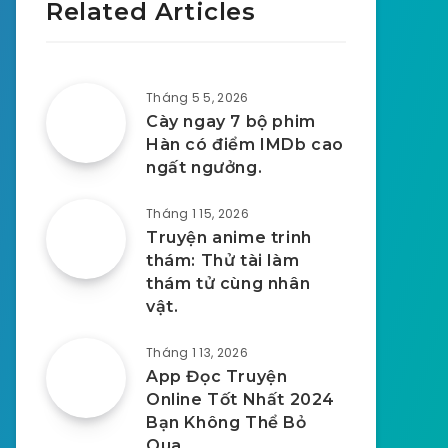
Related Articles
Tháng 5 5, 2026
Cày ngay 7 bộ phim
Hàn có điểm IMDb cao
ngất ngưởng.
Tháng 1 15, 2026
Truyện anime trinh
thám: Thử tài làm
thám tử cùng nhân
vật.
Tháng 1 13, 2026
App Đọc Truyện
Online Tốt Nhất 2024
Bạn Không Thể Bỏ
Qua