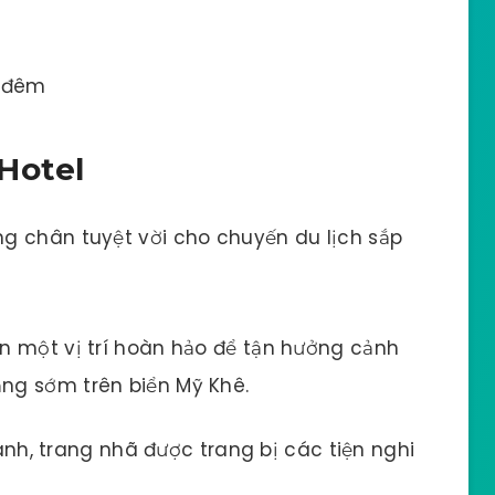
/ đêm
Hotel
g chân tuyệt vời cho chuyến du lịch sắp
n một vị trí hoàn hảo để tận hưởng cảnh
ng sớm trên biển Mỹ Khê.
nh, trang nhã được trang bị các tiện nghi