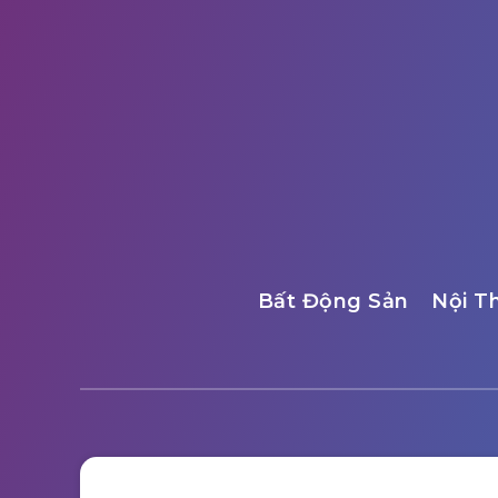
Bất Động Sản
Nội T