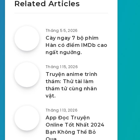
Related Articles
Tháng 5 5, 2026
Cày ngay 7 bộ phim
Hàn có điểm IMDb cao
ngất ngưởng.
Tháng 1 15, 2026
Truyện anime trinh
thám: Thử tài làm
thám tử cùng nhân
vật.
Tháng 1 13, 2026
App Đọc Truyện
Online Tốt Nhất 2024
Bạn Không Thể Bỏ
Qua