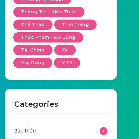
Thông Tin - Kiến Thức
Thể Thao
Thời Trang
Thực Phẩm - Đồ Uống
Tài Chính
Xe
Xây Dựng
Y Tế
Categories
Bảo Hiểm
1