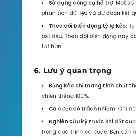
Sử dụng công cụ hỗ trợ:
Một số 
phân tích dữ liệu và dự đoán kết 
Theo dõi biến động tỷ lệ kèo:
Tỷ 
bắt đầu. Theo dõi biến động này c
tốt hơn.
6. Lưu ý quan trọng
Bảng kèo chỉ mang tính chất t
chiến thắng 100%.
Cá cược có trách nhiệm:
Chỉ nê
Nghiên cứu kỹ trước khi đặt cượ
trong quá trình cá cược. Bạn cần 