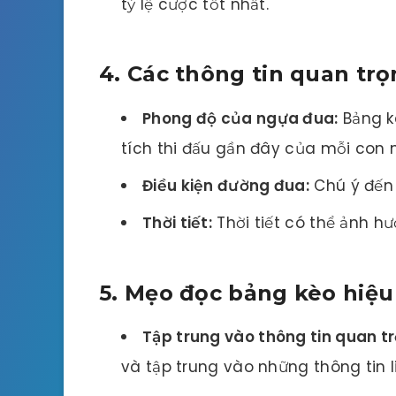
tỷ lệ cược tốt nhất.
4. Các thông tin quan tr
Phong độ của ngựa đua:
Bảng k
tích thi đấu gần đây của mỗi con 
Điều kiện đường đua:
Chú ý đến 
Thời tiết:
Thời tiết có thể ảnh h
5. Mẹo đọc bảng kèo hiệu
Tập trung vào thông tin quan t
và tập trung vào những thông tin l