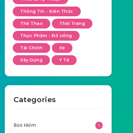
Thông Tin - Kiến Thức
Thể Thao
Thời Trang
Thực Phẩm - Đồ Uống
Tài Chính
Xe
Xây Dựng
Y Tế
Categories
Bảo Hiểm
1