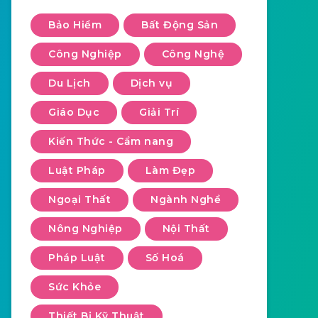
Bảo Hiểm
Bất Động Sản
Công Nghiệp
Công Nghệ
Du Lịch
Dịch vụ
Giáo Dục
Giải Trí
Kiến Thức - Cẩm nang
Luật Pháp
Làm Đẹp
Ngoại Thất
Ngành Nghề
Nông Nghiệp
Nội Thất
Pháp Luật
Số Hoá
Sức Khỏe
Thiết Bị Kỹ Thuật