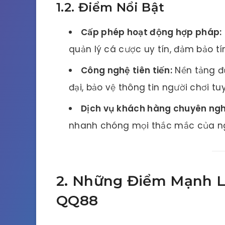
1.2. Điểm Nổi Bật
Cấp phép hoạt động hợp pháp:
quản lý cá cược uy tín, đảm bảo t
Công nghệ tiên tiến:
Nền tảng đư
đại, bảo vệ thông tin người chơi tuy
Dịch vụ khách hàng chuyên ngh
nhanh chóng mọi thắc mắc của ng
2. Những Điểm Mạnh L
QQ88