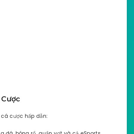
 Cược
 cá cược hấp dẫn:
đá, bóng rổ, quần vợt và cả eSports.