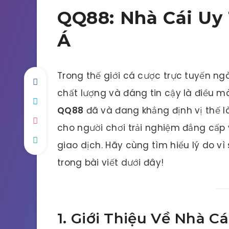
QQ88: Nhà Cái Uy
Á
Trong thế giới cá cược trực tuyến ngà
chất lượng và đáng tin cậy là điều m
QQ88
đã và đang khẳng định vị thế 
cho người chơi trải nghiệm đẳng cấp
giao dịch. Hãy cùng tìm hiểu lý do v
trong bài viết dưới đây!
1. Giới Thiệu Về Nhà C